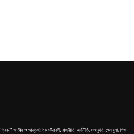
কাটি জাতীয় ও আন্তর্জাতিক ঘটনাবলী, রাজনীতি, অর্থনীতি, সংস্কৃতি, খেলাধুলা, শিক্ষা