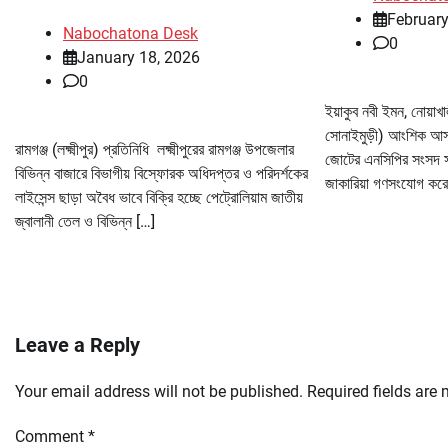
February
Nabochatona Desk
0
January 18, 2026
0
ইয়াকুব নবী ইমন, নোয়াখ
সোনাইমুড়ী) আংশিক আস
রামগঞ্জ (লক্ষ্মীপুর) প্রতিনিধি লক্ষ্মীপুরের রামগঞ্জ উপজেলার
জোটের এনসিপির সংসদ সদস্
বিভিন্ন বাজারে বিভাগীয় বিস্ফোরক অধিদপ্তর ও পরিদর্শকের
জাকারিয়া গণসংযোগ কর
লাইসেন্স ছাড়া অবৈধ ভাবে বিক্রি হচ্ছে পেট্রোলিয়াম জাতীয়
জ্বালানী তেল ও বিভিন্ন […]
Leave a Reply
Your email address will not be published.
Required fields are
Comment
*