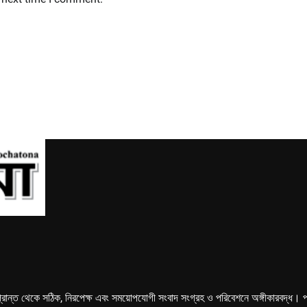
্রান্ত থেকে সঠিক, নিরপেক্ষ এবং সময়োপযোগী সংবাদ সংগ্রহ ও পরিবেশনে অঙ্গীকারবদ্ধ। পত্রি