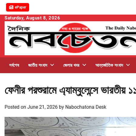
ePaper
Skip
Saturday, August 8, 2026
to
content
সর্বশেষ
জাতীয় সংবাদ
জেলার খবর
আন্তর্জাতিক সংবাদ
ফেনীর পরশুরামে এ্যাম্বুলেন্সে ভারতী
Posted on
June 21, 2026
by
Nabochatona Desk