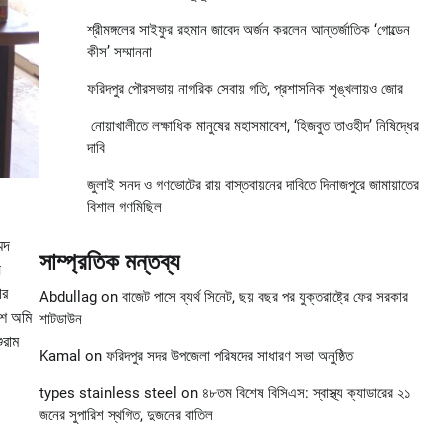
শ্রীমঙ্গলের সাইফুর রহমান জাবেদ অর্জন করলেন আন্তর্জাতিক ‘গোল্ডেন
কীস’ সম্মাননা
ফরিদপুর পৌরসভায় নাগরিক সেবায় গতি, প্রশাসনিক শৃঙ্খলায়ও জোর
নোয়াখালীতে লক্ষাধিক মানুষের মহাসমাবেশ, ‘হিজবুত তাওহীদ’ নিষিদ্ধের
দাবি
জুলাই সনদ ও গণভোটের রায় বাস্তবায়নের দাবিতে দিনাজপুরে জামায়াতের
বিশাল গণমিছিল
েদ
সাম্প্রতিক মন্তব্য
়
গর
Abdullag
on
বাজেট পাসে ব্যর্থ সিনেট, ছয় বছর পর যুক্তরাষ্ট্রে ফের সরকার
কাশ অমি
শাটডাউন
ুরাম
Kamal
on
ফরিদপুর সদর উপজেলা পরিষদের সাধারণ সভা অনুষ্ঠিত
types stainless steel
on
৪৮তম বিশেষ বিসিএস: স্বাস্থ্য ক্যাডারের ২১
জনের সুপারিশ স্থগিত, দুজনের বাতিল