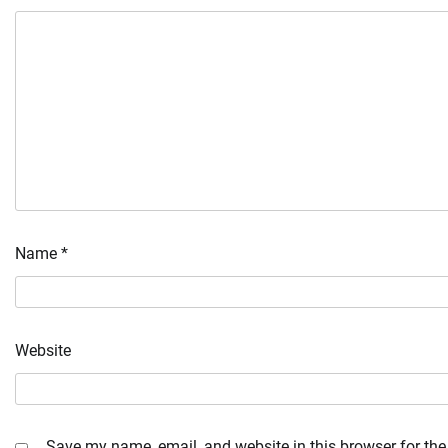
Name
*
Website
Save my name, email, and website in this browser for the