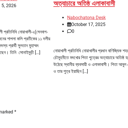
অত্যাচারে অতিষ্ঠ এলাকাবাসী
 5, 2026
Nabochatona Desk
October 17, 2025
0
ালী প্রতিনিধি নোয়াখালী-২(সেনবাগ-
নের শাপলা কলি প্রতীকের ১১ দলীয়
য প্রার্থী সুলতান মুহাম্মদ
নোয়াখালী প্রতিনিধি নোয়াখালীর প্রধান বাণিজ্যিক শহ
েছেন। তিনি সোনাইমুড়ী […]
চৌমুহনীতে মদখোর পিতা পুত্রের অত্যাচারে অতিষ্ঠ হয
উঠেছে স্থানীয় ব্যবসায়ী ও এলাকাবাসী। পিতা আবুল
ও তার পুত্র ইয়াছিন […]
 marked
*