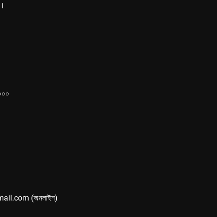
ে।
১০০০
mail.com (অনলাইন)