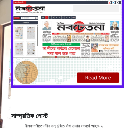
সাম্প্রতিক পোস্ট
নীলফামারীতে নদীর বালু চুরিতে বাঁধা দেয়ায় সংঘর্ষে আহত- ৬