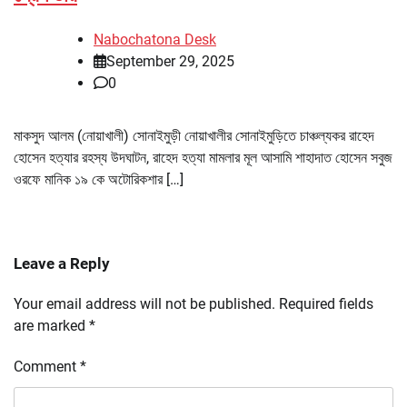
Nabochatona Desk
September 29, 2025
0
মাকসুদ আলম (নোয়াখালী) সোনাইমুড়ী নোয়াখালীর সোনাইমুড়িতে চাঞ্চল্যকর রাহেদ
হোসেন হত্যার রহস্য উদঘাটন, রাহেদ হত্যা মামলার মূল আসামি শাহাদাত হোসেন সবুজ
ওরফে মানিক ১৯ কে অটোরিকশার […]
Leave a Reply
Your email address will not be published.
Required fields
are marked
*
Comment
*