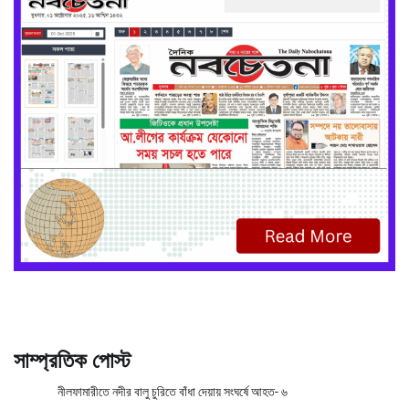
সাম্প্রতিক পোস্ট
নীলফামারীতে নদীর বালু চুরিতে বাঁধা দেয়ায় সংঘর্ষে আহত- ৬