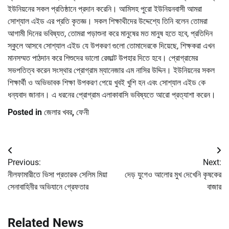
ইউনিয়নের সকল প্রতিষ্ঠানে প্রদান করেনি। আমিসহ পুরো ইউনিয়নবাসী আমরা
সোশ্যাল এইড এর প্রতি কৃতজ্ঞ। সকল শিক্ষাথীদের উদ্দেশ্যে তিনি বলেন তোমরা
আগামী দিনের ভবিষ্যত, তোমরা পড়াশুনা করে মানুষের মত মানুষ হতে হবে, প্রতিদিন
স্কুলে আসবে সোশ্যাল এইড যে উপকরণ গুলো তোমাদেরকে দিয়েছে, শিক্ষকরা এখন
মানসম্মত পাঠদান করে শিশুদের ভালো রেজাল্ট উপহার দিতে হবে। প্রোগ্রামের
সভপতিত্ব করেন সংস্থার প্রোগ্রাম ম্যানেজার এম নাসির উদ্দিন। ইউনিয়নের সকল
শিক্ষার্থী ও অভিভাবক শিক্ষা উপকরণ পেয়ে খুবই খুশি হন এবং সোশ্যাল এইড কে
ধন্যবাদ জানান। এ ধরনের প্রোগ্রাম এলাকাবাসি ভবিষ্যতে আরো প্রত্যাশা করেন।
Posted in
জেলার খবর
,
ফেনী
Post
Previous:
Next:
navigation
নীলফামারীতে ভিসা প্রতারক সেলিম মিয়া
দেড় যুগেও আলোর মুখ দেখেনি কৃষকের
সেনাবাহিনীর অভিযানে গ্রেফতার
বাজার
Related News