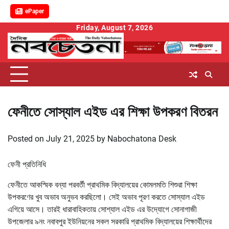
ePaper
Skip
Friday, August 7, 2026
to
content
ফেনীতে সোস্যাল এইড এর শিক্ষা উপকরণ বিতরন
Posted on
July 21, 2025
by
Nabochatona Desk
ফেনী প্রতিনিধি
ফেনীতে আকস্মিক বন্যা পরবর্তী প্রাথমিক বিদ্যালয়ের কোমলমতি শিশুরা শিক্ষা
উপকরণের খুব অভাব অনুভব করছিলো। সেই অভাব পূরণ করতে সোস্যাল এইড
এগিয়ে আসে। তারই ধারাবাহিকতায় সোশ্যাল এইড এর উদ্যোগে সোনাগাজী
উপজেলার ৯নং নবাবপুর ইউনিয়নের সকল সরকারি প্রাথমিক বিদ্যালয়ের শিক্ষার্থীদের