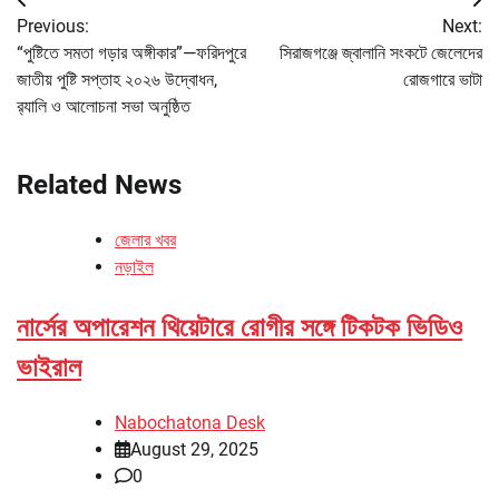
Post
Previous:
Next:
navigation
“পুষ্টিতে সমতা গড়ার অঙ্গীকার”—ফরিদপুরে
সিরাজগঞ্জে জ্বালানি সংকটে জেলেদের
জাতীয় পুষ্টি সপ্তাহ ২০২৬ উদ্বোধন,
রোজগারে ভাটা
র‌্যালি ও আলোচনা সভা অনুষ্ঠিত
Related News
জেলার খবর
নড়াইল
নার্সের অপারেশন থিয়েটারে রোগীর সঙ্গে টিকটক ভিডিও
ভাইরাল
Nabochatona Desk
August 29, 2025
0