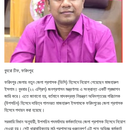
ব্যুরো চীফ, ফরিদপুর:
ফরিদপুর জেলায় নতুন জেলা প্রশাসক (ডিসি) হিসেবে নিয়োগ পেয়েছেন মাজহারুল
ইসলাম। বুধবার (২২ এপ্রিল) জনপ্রশাসন মন্ত্রণালয় এ সংক্রান্ত একটি প্রজ্ঞাপন
জারি করে। এতে জানানো হয়, বর্তমানে মাদকদ্রব্য নিয়ন্ত্রণ অধিদপ্তরের পরিচালক
(উপসচিব) হিসেবে দায়িত্ব পালনরত মাজহারুল ইসলামকে ফরিদপুরের জেলা প্রশাসক
হিসেবে পদায়ন করা হয়েছে।
সরকারি বিধান অনুযায়ী, উপসচিব পদমর্যাদার কর্মকর্তাদের জেলা প্রশাসক হিসেবে নিয়োগ
দেওয়া হয়। সেই ধারাবাহিকতায় মাঠ প্রশাসনের গুরুত্বপূর্ণ এই পদে অভিজ্ঞ কর্মকর্তা