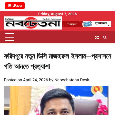
ePaper
Skip
Friday, August 7, 2026
to
content
ফরিদপুরে নতুন ডিসি মাজহারুল ইসলাম—প্রশাসনে
গতি আনতে প্রত্যাশা
Posted on
April 24, 2026
by
Nabochatona Desk