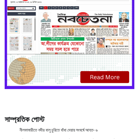
সাম্প্রতিক পোস্ট
নীলফামারীতে নদীর বালু চুরিতে বাঁধা দেয়ায় সংঘর্ষে আহত- ৬