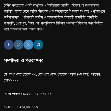
দৈনিক নবচেতনা" একটি আধুনিক ও নির্ভরযোগ্য জাতীয় পত্রিকা, যা বাংলাদেশের
প্রতিটি প্রান্ত থেকে সঠিক, নিরপেক্ষ এবং সময়োপযোগী সংবাদ সংগ্রহ ও পরিবেশনে
অঙ্গীকারবদ্ধ। পত্রিকাটি জাতীয় ও আন্তর্জাতিক ঘটনাবলী, রাজনীতি, অর্থনীতি,
সংস্কৃতি, খেলাধুলা, শিক্ষা এবং প্রযুক্তিসহ বিভিন্ন গুরুত্বপূর্ণ বিষয়ের উপর ভিত্তি
করে পাঠকদের তথ্য প্রদান করে।
সম্পাদক ও প্রকাশক:
মো: সাখাওয়াত হোসেন ৩৩, তোপখানা রোড, মেহেরবা প্লাজা (৮ম তলা), শাহবাগ,
ঢাকা-১০০০
ফোনঃ +৮৮০২-৪১০৫২২৯০ অথবা ৯১
মফস্বল : ০১৯১২৩৩৪০৯৩