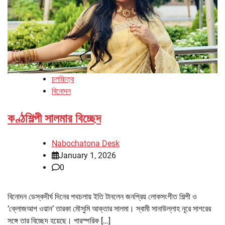
চলচ্চিত্র
বিনোদন
কণ্ঠশিল্পী সালমার বিচ্ছেদ
Nabochatona Desk
January 1, 2026
0
বিনোদন ডেস্কদীর্ঘ দিনের পথচলায় ইতি টানলেন জনপ্রিয় লোকসংগীত শিল্পী ও
‘ক্লোজআপ ওয়ান’ তারকা মৌসুমি আক্তার সালমা। স্বামী সানাউল্লাহ নূরে সাগরের
সঙ্গে তার বিচ্ছেদ হয়েছে। পারস্পরিক […]