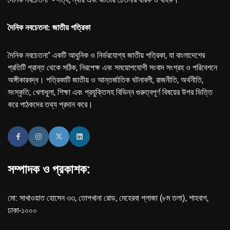
দৈনিক নবচেতনা: জাতীয় পত্রিকা
দৈনিক নবচেতনা" একটি আধুনিক ও নির্ভরযোগ্য জাতীয় পত্রিকা, যা বাংলাদেশের
প্রতিটি প্রান্ত থেকে সঠিক, নিরপেক্ষ এবং সময়োপযোগী সংবাদ সংগ্রহ ও পরিবেশনে
অঙ্গীকারবদ্ধ। পত্রিকাটি জাতীয় ও আন্তর্জাতিক ঘটনাবলী, রাজনীতি, অর্থনীতি,
সংস্কৃতি, খেলাধুলা, শিক্ষা এবং প্রযুক্তিসহ বিভিন্ন গুরুত্বপূর্ণ বিষয়ের উপর ভিত্তি
করে পাঠকদের তথ্য প্রদান করে।
সম্পাদক ও প্রকাশক:
মো: সাখাওয়াত হোসেন ৩৩, তোপখানা রোড, মেহেরবা প্লাজা (৮ম তলা), শাহবাগ,
ঢাকা-১০০০