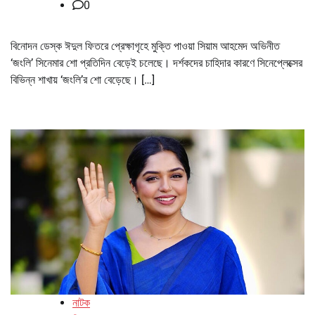
0
বিনোদন ডেস্ক ঈদুল ফিতরে প্রেক্ষাগৃহে মুক্তি পাওয়া সিয়াম আহমেদ অভিনীত
‘জংলি’ সিনেমার শো প্রতিদিন বেড়েই চলেছে। দর্শকদের চাহিদার কারণে সিনেপ্লেক্সের
বিভিন্ন শাখায় ‘জংলি’র শো বেড়েছে। […]
নাটক