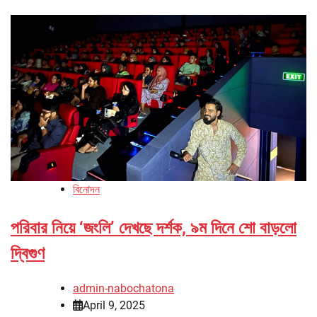
বিনোদন
পরিবার নিয়ে ‘জংলি’ দেখছে দর্শক, ৯ম দিনে শো বাড়লো
দ্বিগুণ
admin-nabochatona
April 9, 2025