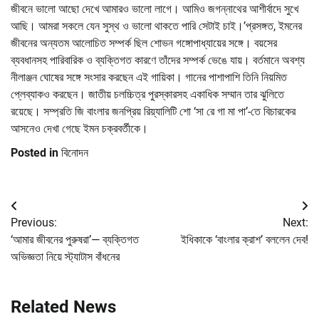
জীবনে ভালো আছো দেখে আমারও ভালো লাগে। আমিও জগন্নাথের আশীর্বাদে সুখে
আছি। আমরা সকলে যেন সুস্থ ও ভালো থাকতে পারি সেটাই চাই।’প্রসঙ্গত, ইমনের
জীবনের অন্যতম আলোচিত সম্পর্ক ছিল শোভন গঙ্গোপাধ্যায়ের সঙ্গে। বয়সের
ব্যবধানসহ পারিবারিক ও ব্যক্তিগত কারণে তাঁদের সম্পর্ক ভেঙে যায়। বর্তমানে অবশ্য
নীলাঞ্জন ঘোষের সঙ্গে সংসার করছেন এই গায়িকা। গানের পাশাপাশি তিনি নিয়মিত
প্লেব্যাকও করছেন। জাতীয় চলচ্চিত্র পুরস্কারসহ একাধিক সম্মান তার ঝুলিতে
রয়েছে। সম্প্রতি জি বাংলার জনপ্রিয় রিয়্যালিটি শো ‘সা রে গা মা পা’-তে বিচারকের
আসনেও দেখা গেছে ইমন চক্রবর্তীকে।
Posted in
বিনোদন
Post
Previous:
Next:
navigation
‘আমার জীবনের পুরুষরা’— ব্যক্তিগত
ইধিকাকে ‘বাংলার ক্রাশ’ বললেন দেব!
অভিজ্ঞতা নিয়ে স্ট্যাটাস বাঁধনের
Related News