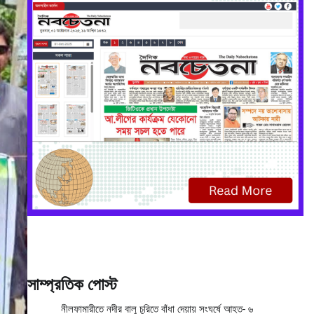
সাম্প্রতিক পোস্ট
নীলফামারীতে নদীর বালু চুরিতে বাঁধা দেয়ায় সংঘর্ষে আহত- ৬