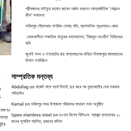
শ্রীমঙ্গলের সাইফুর রহমান জাবেদ অর্জন করলেন আন্তর্জাতিক ‘গোল্ডেন
কীস’ সম্মাননা
ফরিদপুর পৌরসভায় নাগরিক সেবায় গতি, প্রশাসনিক শৃঙ্খলায়ও জোর
নোয়াখালীতে লক্ষাধিক মানুষের মহাসমাবেশ, ‘হিজবুত তাওহীদ’ নিষিদ্ধের
দাবি
জুলাই সনদ ও গণভোটের রায় বাস্তবায়নের দাবিতে দিনাজপুরে জামায়াতের
বিশাল গণমিছিল
সাম্প্রতিক মন্তব্য
Abdullag
on
বাজেট পাসে ব্যর্থ সিনেট, ছয় বছর পর যুক্তরাষ্ট্রে ফের সরকার
ন
শাটডাউন
,
Kamal
on
ফরিদপুর সদর উপজেলা পরিষদের সাধারণ সভা অনুষ্ঠিত
বেক্ষণও
types stainless steel
on
৪৮তম বিশেষ বিসিএস: স্বাস্থ্য ক্যাডারের ২১
মধ্যে
জনের সুপারিশ স্থগিত, দুজনের বাতিল
ূচির