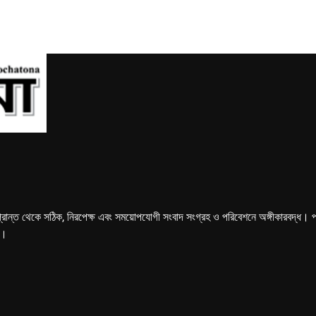
্রান্ত থেকে সঠিক, নিরপেক্ষ এবং সময়োপযোগী সংবাদ সংগ্রহ ও পরিবেশনে অঙ্গীকারবদ্ধ। পত্রি
ে।