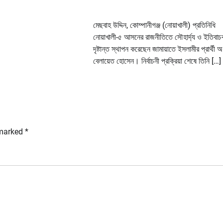
মেছবাহ উদ্দিন, কোম্পানীগঞ্জ (নোয়াখালী) প্রতিনিধি
নোয়াখালী-৫ আসনের রাজনীতিতে সৌহার্দ্য ও ইতিবাচক 
দৃষ্টান্ত স্থাপন করেছেন জামায়াতে ইসলামীর প্রার্থী অধ
বেলায়েত হোসেন। নির্বাচনী প্রক্রিয়া শেষে তিনি […]
 marked
*