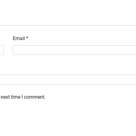
Email
*
 next time I comment.