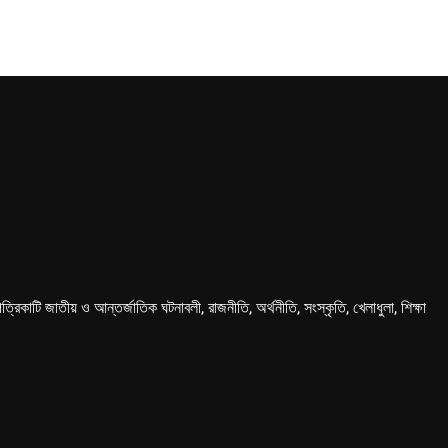
কাটি জাতীয় ও আন্তর্জাতিক ঘটনাবলী, রাজনীতি, অর্থনীতি, সংস্কৃতি, খেলাধুলা, শিক্ষা