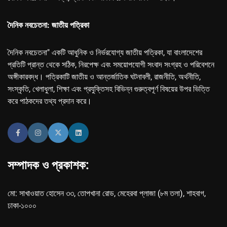
দৈনিক নবচেতনা: জাতীয় পত্রিকা
দৈনিক নবচেতনা" একটি আধুনিক ও নির্ভরযোগ্য জাতীয় পত্রিকা, যা বাংলাদেশের
প্রতিটি প্রান্ত থেকে সঠিক, নিরপেক্ষ এবং সময়োপযোগী সংবাদ সংগ্রহ ও পরিবেশনে
অঙ্গীকারবদ্ধ। পত্রিকাটি জাতীয় ও আন্তর্জাতিক ঘটনাবলী, রাজনীতি, অর্থনীতি,
সংস্কৃতি, খেলাধুলা, শিক্ষা এবং প্রযুক্তিসহ বিভিন্ন গুরুত্বপূর্ণ বিষয়ের উপর ভিত্তি
করে পাঠকদের তথ্য প্রদান করে।
সম্পাদক ও প্রকাশক:
মো: সাখাওয়াত হোসেন ৩৩, তোপখানা রোড, মেহেরবা প্লাজা (৮ম তলা), শাহবাগ,
ঢাকা-১০০০