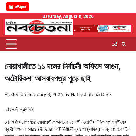
ePaper
Skip
Saturday, August 8, 2026
to
content
নোয়াখালীতে ১১ দলের নির্বাচনী অফিসে আগুন,
অটোরিকশা আসবাবপত্র পুড়ে ছাই
Posted on
February 8, 2026
by
Nabochatona Desk
নোয়াখালী প্রতিনিধি
নোয়াখালীর বেগমগঞ্জে নোয়াখালী-৩ আসনের ১১ দলীয় জোটের দাঁড়িপাল্লা প্রতীকের
প্রার্থী মাওলানা বোরহান উদ্দিনের একটি নির্বাচনী ক্যাম্পে (অফিস) অগ্নিকাণ্ডের ঘটনা