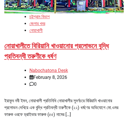
চট্টগ্রাম বিভাগ
জেলার খবর
নোয়াখালী
নোয়াখালীতে বিরিয়ানি খাওয়ানোর প্রলোভনে বুদ্ধি
প্রতিবন্ধী তরুণীকে ধর্ষণ
Nabochatona Desk
February 8, 2026
0
ইয়াকুব নবী ইমন, নোয়াখালী প্রতিনিধি নোয়াখালীর সুবর্ণচরে বিরিয়ানি খাওয়ানোর
প্রলোভন দেখিয়ে এক বুদ্ধি প্রতিবন্ধী তরুণীকে (২২) ধর্ষণের অভিযোগে মো.ওমর
ফারুক ওরফে ড্রাইভার ফারুক (৫৫) নামের […]