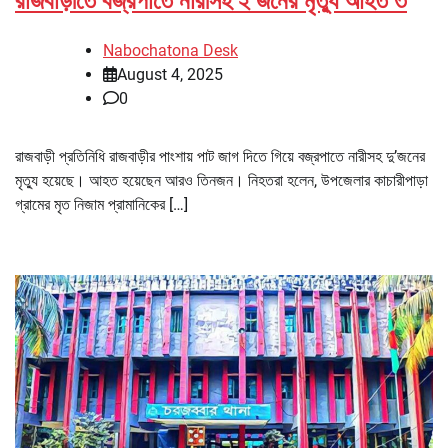
রাজবাড়ীতে বজ্রপাতে নারীসহ ২ জনের মৃত্যু আহত ৩
Nabochatona Desk
August 4, 2025
0
রাজবাড়ী প্রতিনিধি রাজবাড়ীর পাংশায় পাট জাগ দিতে গিয়ে বজ্রপাতে নারীসহ দু’জনের
মৃত্যু হয়েছে। আহত হয়েছেন আরও তিনজন। নিহতরা হলেন, উপজেলার কাচারীপাড়া
গ্রামের মৃত নিজাম প্রামানিকের […]