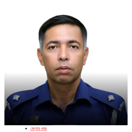
জেলার খবর