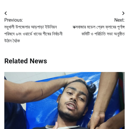
Post
Previous:
Next:
navigation
মধুখালী উপজেলার আড়পাড়া ইউনিয়ন
কক্সবাজার মডেল প্রেস ক্লাবের পূর্ণাঙ্গ
পরিষদে ৬নং ওয়ার্ডে ধানের শীষের নির্বাচনী
কমিটি ও পরিচিতি সভা অনুষ্ঠিত
উঠান বৈঠক
Related News