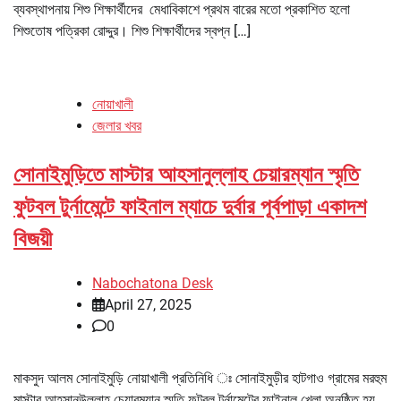
ব্যবস্থাপনায় শিশু শিক্ষার্থীদের মেধাবিকাশে প্রথম বারের মতো প্রকাশিত হলো
শিশুতোষ পত্রিকা রোদ্দুর। শিশু শিক্ষার্থীদের স্বপ্ন […]
নোয়াখালী
জেলার খবর
সোনাইমুড়িতে মাস্টার আহসানুল্লাহ চেয়ারম্যান স্মৃতি
ফুটবল টুর্নামেন্টে ফাইনাল ম্যাচে দুর্বার পূর্বপাড়া একাদশ
বিজয়ী
Nabochatona Desk
April 27, 2025
0
মাকসুদ আলম সোনাইমুড়ি নোয়াখালী প্রতিনিধি ঃ সোনাইমুড়ীর হাটগাও গ্রামের মরহুম
মাস্টার আহসানউল্লাহ চেয়ারম্যান স্মৃতি ফুটবল টুর্নামেন্টের ফাইনাল খেলা অনুষ্ঠিত হয়