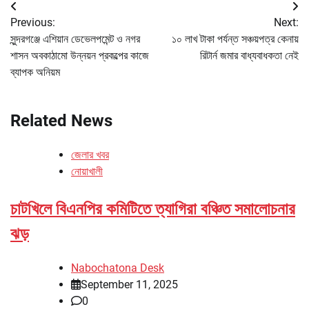
Post
Previous:
Next:
navigation
সুন্দরগঞ্জে এশিয়ান ডেভেলপমেন্ট ও নগর
১০ লাখ টাকা পর্যন্ত সঞ্চয়পত্র কেনায়
শাসন অবকাঠামো উন্নয়ন প্রকল্পের কাজে
রিটার্ন জমার বাধ্যবাধকতা নেই
ব্যাপক অনিয়ম
Related News
জেলার খবর
নোয়াখালী
চাটখিলে বিএনপির কমিটিতে ত্যাগিরা বঞ্চিত সমালোচনার
ঝড়
Nabochatona Desk
September 11, 2025
0