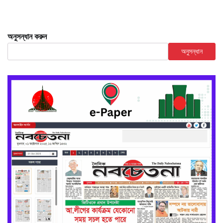
অনুসন্ধান করুন
অনুসন্ধান