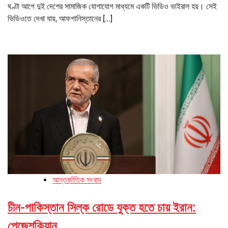
ঘণ্টা আগে দুই দেশের সামাজিক যোগাযোগ মাধ্যমে একটি ভিডিও ভাইরাল হয়। সেই
ভিডিওতে দেখা যায়, আফগানিস্তানের […]
আন্তর্জাতিক সংবাদ
চীন-পাকিস্তান সিল্ক রোডে যুক্ত হতে চায় ইরান:
পেজেশকিয়ান