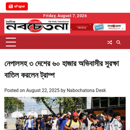
ePaper
Skip
Friday, August 7, 2026
to
content
নেপালসহ ৩ দেশের ৬০ হাজার অভিবাসীর সুরক্ষা
বাতিল করলেন ট্রাম্প
Posted on
August 22, 2025
by
Nabochatona Desk