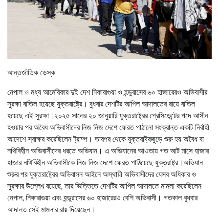
আন্তর্জাতিক ডেস্ক
নেপাল ও মধ্য আমেরিকার দুই দেশ নিকারাগুয়া ও হন্ডুরাসের ৬০ হাজারেরও অভিবাসীর
সুরক্ষা বাতিল হয়েছে যুক্তরাষ্ট্রে। বুধবার দেশটির আপিল আদালতের রায়ে বাতিল
হয়েছে এই সুরক্ষা।২০২৫ সালের ২০ জানুয়ারি যুক্তরাষ্ট্রের প্রেসিডেন্টের পদে আসীন
হওয়ার পর অবৈধ অভিবাসীদের নিজ নিজ দেশে ফেরত পাঠানো সংক্রান্ত একটি নির্বাহী
আদেশে স্বাক্ষর করেছিলেন ট্রাম্প। তারপর থেকে যুক্তরাষ্ট্রজুড়ে শুরু হয় অবৈধ বা
নথিবিহীন অভিবাসীদের ধরতে অভিযান। এ অভিযানের আওতায় গত আট মাসে হাজার
হাজার নথিবিহীন অভিবাসীকে নিজ নিজ দেশে ফেরত পাঠিয়েছে যুক্তরাষ্ট্র।অভিযান
শুরুর পর যুক্তরাষ্ট্রের অভিবাসন আইনে অস্থায়ী অভিবাসীদের যেসব অধিকার ও
সুরক্ষার উল্লেখ রয়েছে, তার ভিত্তিতে দেশটির আপিল আদালতে মামলা করেছিলেন
নেপাল, নিকারাগুয়া এবং হন্ডুরাসের ৬০ হাজারেরও বেশি অভিবাসী। গতকাল বুধবার
আদালত সেই মামলার রায় দিয়েছেন।