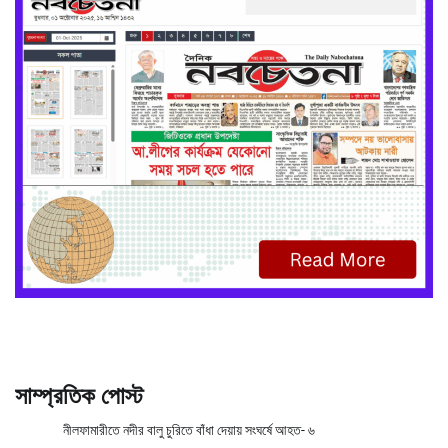
সাম্প্রতিক পোস্ট
নীলফামারীতে নদীর বালু চুরিতে বাঁধা দেয়ায় সংঘর্ষে আহত- ৬