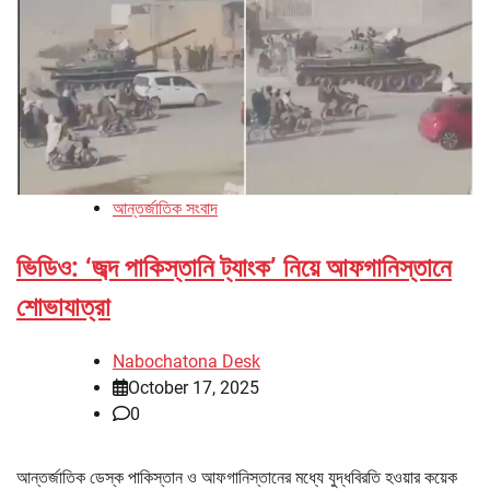
আন্তর্জাতিক সংবাদ
ভিডিও: ‘জব্দ পাকিস্তানি ট্যাংক’ নিয়ে আফগানিস্তানে
শোভাযাত্রা
Nabochatona Desk
October 17, 2025
0
আন্তর্জাতিক ডেস্ক পাকিস্তান ও আফগানিস্তানের মধ্যে যুদ্ধবিরতি হওয়ার কয়েক