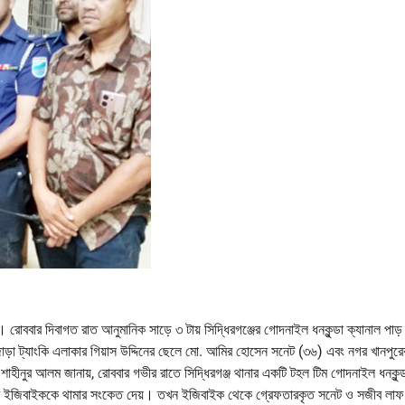
শ। রোববার দিবাগত রাত আনুমানিক সাড়ে ৩ টায় সিদ্ধিরগঞ্জের গোদনাইল ধনকুন্ডা ক্যানাল পাড
োড়া ট্যাংকি এলাকার গিয়াস উদ্দিনের ছেলে মো. আমির হোসেন সনেট (৩৬) এবং নগর খানপুরে
. শাহীনুর আলম জানায়, রোববার গভীর রাতে সিদ্ধিরগঞ্জ থানার একটি টহল টিম গোদনাইল ধনকুন্
টি ইজিবাইককে থামার সংকেত দেয়। তখন ইজিবাইক থেকে গ্রেফতারকৃত সনেট ও সজীব লাফ 