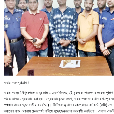
নারায়ণগঞ্জ প্রতিনিধি
নারায়ণগঞ্জের সিদ্ধিরগঞ্জে অস্ত্র গুলি ও ম্যাগজিনসহ দুই যুবককে গ্রেফতার করেছে পুলি
থেকে তাদের গ্রেফতার করা হয়। গ্রেফতারকৃতরা হলো, নারায়ণগঞ্জ সদর থানার খানপুর জ
গোপাল রায়ের ছেলে সজীব রায় (৩৪)। সিদ্ধিরগঞ্জ থানার ভারপ্রাপ্ত কর্মকর্তা (ওসি) মো
ক্যানেল পাড় এলাকায় চেকপোস্ট বসিয়ে সন্দেহজনকদের তল্লাশী করছিলো। এসময় এক