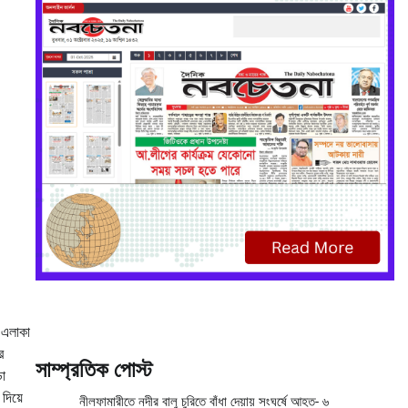
় এলাকা
র
সাম্প্রতিক পোস্ট
ডা
দিয়ে
নীলফামারীতে নদীর বালু চুরিতে বাঁধা দেয়ায় সংঘর্ষে আহত- ৬