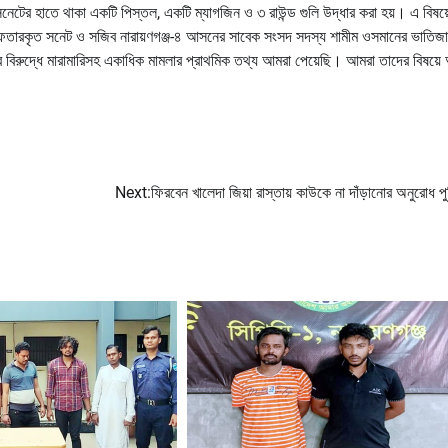
নেটের হাতে থাকা একটি পিস্তল, একটি ম্যাগজিন ও ৩ রাউন্ড গুলি উদ্ধার করা হয়। এ বিষয়
 গ্রেফতারকৃত সনেট ও সজিব নারায়ণগঞ্জ-৪ আসনের সাবেক সংসদ সদস্য শামীম ওসমানের ভাতিজা
িরুদ্ধে মারামারিসহ একাধিক মামলার প্রাথমিক তথ্য আমরা পেয়েছি। আমরা তাদের বিষয়
Next:
ফিরবেন খালেদা জিয়া রাস্তায় কাউকে না দাঁড়ানোর অনুরোধ প