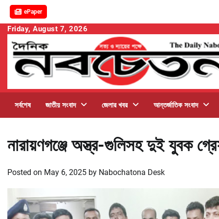
ePaper
Skip
Friday, August 7, 2026
to
content
সর্বশেষ
জাতীয় সংবাদ
জেলার খবর
আন্তর্জাতিক সংবাদ
নারায়ণগঞ্জে অস্ত্র-গুলিসহ দুই যুবক গ্
Posted on
May 6, 2025
by
Nabochatona Desk