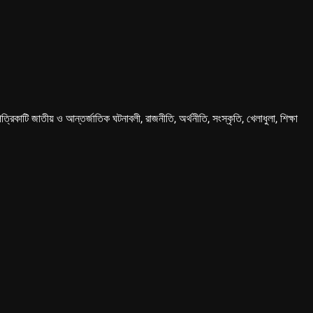
কাটি জাতীয় ও আন্তর্জাতিক ঘটনাবলী, রাজনীতি, অর্থনীতি, সংস্কৃতি, খেলাধুলা, শিক্ষা