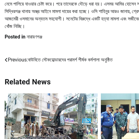
নেমে পালিয়ে যাওয়ার চেষ্টা করে। পরে তাদেরকে দৌড়ে ধরা হয়। এসময় আমির হোসেন স
সিদ্ধিরগঞ্জ থানায় অস্ত্র আইনে মামলা দায়ের করা হচ্ছে। ওসি শাহিনুর আরও জানায়,
আজমেরী ওসমানের অন্যতম সহযোগী। সনেটের বিরুদ্ধে একটি হত্যা মামলা এবং সজীবের ব
খোঁজ নিচ্ছি।
Posted in
নারায়ণগঞ্জ
Previous:
বাউবিতে স্টেকহোল্ডারদের পরামর্শ শীর্ষক কর্মশালা অনুষ্ঠিত
Post
navigation
Related News