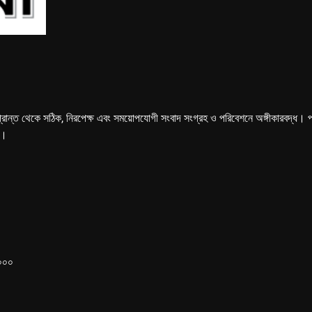
্রান্ত থেকে সঠিক, নিরপেক্ষ এবং সময়োপযোগী সংবাদ সংগ্রহ ও পরিবেশনে অঙ্গীকারবদ্ধ। পত্রি
ে।
১০০০