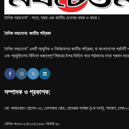
দৈনিক নবচেতনা" - সত্য, ন্যায় এবং জাতীয় চেতনার ধারক ও বাহক।
দৈনিক নবচেতনা: জাতীয় পত্রিকা
দৈনিক নবচেতনা" একটি আধুনিক ও নির্ভরযোগ্য জাতীয় পত্রিকা, যা বাংলাদেশের প্রতিটি প
এবং প্রযুক্তিসহ বিভিন্ন গুরুত্বপূর্ণ বিষয়ের উপর ভিত্তি করে পাঠকদের তথ্য প্রদান কর
সম্পাদক ও প্রকাশক:
মো: সাখাওয়াত হোসেন ৩৩, তোপখানা রোড, মেহেরবা প্লাজা (৮ম তলা), শাহবাগ, ঢাকা-
ফোনঃ +৮৮০২-৪১০৫২২৯০ অথবা ৯১