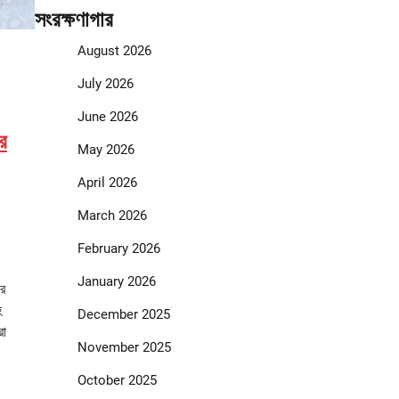
সংরক্ষণাগার
August 2026
July 2026
June 2026
র
May 2026
April 2026
March 2026
February 2026
January 2026
’র
হ
December 2025
রা
November 2025
October 2025