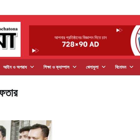
আইন ও অপরাধ
শিক্ষা ও ক্যাম্পাস
খেলাধুলা
বিনোদন
রেফতার