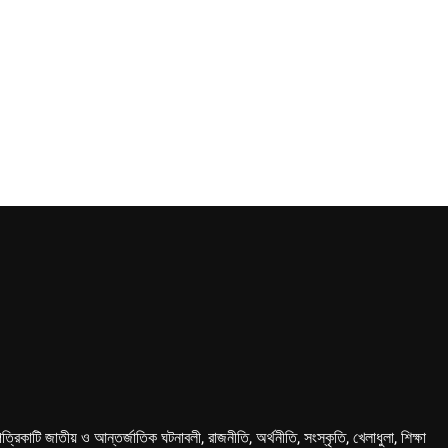
কাটি জাতীয় ও আন্তর্জাতিক ঘটনাবলী, রাজনীতি, অর্থনীতি, সংস্কৃতি, খেলাধুলা, শিক্ষা