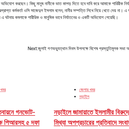
হেন অভিযোগ করছেন। কিছু মানুষ নানীকে ভাত কাপড় দিতে হবে দাবি করে আমাকে শারিরীক নির্
প্ত কর্মকর্তা ওসি সাজেদুল ইসলাম বলেন, নানীর সম্পত্তি লিখে নিয়ে খেতে দেয় না। এ 
এ ঘটনায় কমলাকে শারীরিক ও মানুষিক ভাবে নির্যাতনের ও একটি অভিযোগ পেয়েছি।
Next:
জুলাই গণঅভ্যুত্থান দিবস উপলক্ষে বিশেষ প্রস্তুতিমূলক সভা অন
 খবর
জেলার খবর
নড়াইল
তবায়নে গনভোট-
নড়াইলে জামায়াতে ইসলামীর বিরুদ্
্ষে পিআরসহ ৫ দফা
মিথ্যা অপপ্রচারের প্রতিবাদে সংবা