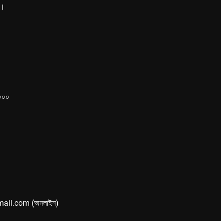
ে।
১০০০
mail.com (অনলাইন)