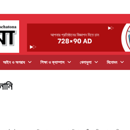
আইন ও অপরাধ
শিক্ষা ও ক্যাম্পাস
খেলাধুলা
বিনোদন
নানি