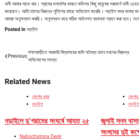
নানী আমার সাথে খায়। গ্রামের দলাদলির কারনে কতিপয় কিছু মানুষের পরামর্শে নানী এ
করেছেন। আমি তাদের বিরুদ্ধে পুলিশের কাছে অভিযোগ করেছি। নড়াইল সদর থানার ভারপ্রা
আমরা অনুসন্ধান করছি। অনুসন্ধান করে সঠিক আইনগত ব্যবস্থা গ্রহন করা হবে। তবে 
Posted in
নড়াইল
পলাশবাড়ীতে সরকারি বিদ্যালয়ের জমি অবৈধ্য ভাবে দখলের বিরুদ্ধে
Post
Previous:
অভিযোগের তদন্ত
navigation
Related News
জেলার খবর
জেলার
নড়াইল
নড়াইল
নড়াইলে দু’গ্রামের সংঘর্ষে আহত ২৫
জুলাই সনদ বাস্
সংসদের দুই কক
Nabochatona Desk