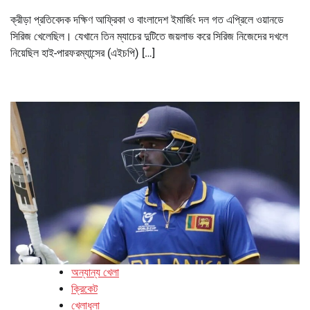
ক্রীড়া প্রতিবেদক দক্ষিণ আফ্রিকা ও বাংলাদেশ ইমার্জিং দল গত এপ্রিলে ওয়ানডে
সিরিজ খেলেছিল। যেখানে তিন ম্যাচের দুটিতে জয়লাভ করে সিরিজ নিজেদের দখলে
নিয়েছিল হাই-পারফরম্যান্সের (এইচপি) […]
অন্যান্য খেলা
ক্রিকেট
খেলাধুলা