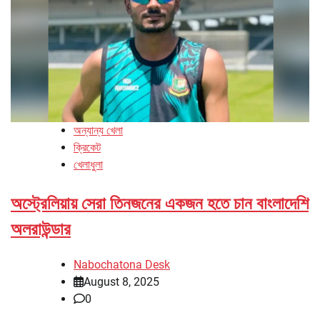
অন্যান্য খেলা
ক্রিকেট
খেলাধুলা
অস্ট্রেলিয়ায় সেরা তিনজনের একজন হতে চান বাংলাদেশি
অলরাউন্ডার
Nabochatona Desk
August 8, 2025
0