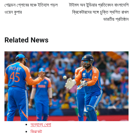
navigation
গোল্ডেন গ্লোবের মঞ্চে ইতিহাস গড়ল
টাইমস অব ইন্ডিয়ার প্রতিবেদন বাংলাদেশি
ওয়েন কুপার
ক্রিকেটারদের সঙ্গে চুক্তি স্থগিত রাখল
ভারতীয় প্রতিষ্ঠান
Related News
অন্যান্য খেলা
ক্রিকেট