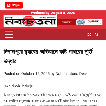
ePaper
Skip
Wednesday, August 5, 2026
to
content
দিনাজপুরে র‌্যাবের অভিযানে কষ্টি পাথরের মূর্তি
উদ্ধার
Posted on
October 15, 2025
by
Nabochatona Desk
আব্দুস সাত্তার, দিনাজপুর
দিনাজপুরের খানসামা উপজেলায় কষ্টি পাথরের ৯.২৫০ কেজি ওজনের বিষ্ণুমূর্তি সহ দুই
পাচারকারীকে গ্রেফতার করেছে র‌্যাব ১৩ এর একটি অভিযানিক দল। গত সোমবার