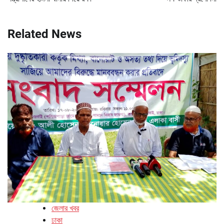
Related News
জেলার খবর
ঢাকা