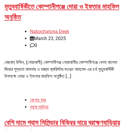
মৃত্যুবার্ষিকীতে কোম্পানীগঞ্জে দোয়া ও ইফতার মাহফিল
অনুষ্ঠিত
Nabochatona Desk
March 23, 2025
0
মেছবাহ উদ্দিন, (নোয়াখালী) কোম্পানীগঞ্জ নোয়াখালীর কোম্পানীগঞ্জে বেগম খালেদা
জিয়ার সুস্থতা কামনায় ও মরহুম ব্যারিস্টার মওদুদ আহমেদ এর ৪র্থ মৃত্যুবার্ষিকী
উপলক্ষে দোয়া ও ইফতার মাহফিল অনুষ্ঠিত […]
জেলার খবর
ব্রাহ্মণবাড়িয়া
বেশি দামে গ্যাস সিলিন্ডার বিক্রির দায়ে ব্রাহ্মণবাড়িয়ায়