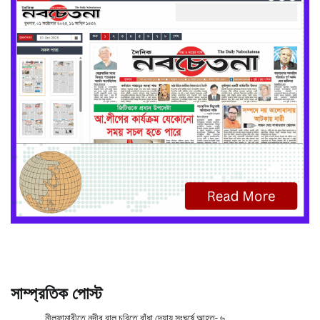
সাম্প্রতিক পোস্ট
নীলফামারীতে নদীর বালু চুরিতে বাঁধা দেয়ায় সংঘর্ষে আহত- ৬