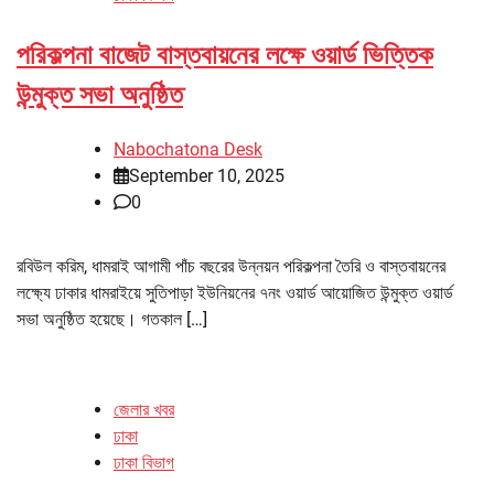
পরিকল্পনা বাজেট বাস্তবায়নের লক্ষে ওয়ার্ড ভিত্তিক
উন্মুক্ত সভা অনুষ্ঠিত
Nabochatona Desk
September 10, 2025
0
রবিউল করিম, ধামরাই আগামী পাঁচ বছরের উন্নয়ন পরিকল্পনা তৈরি ও বাস্তবায়নের
লক্ষ্যে ঢাকার ধামরাইয়ে সুতিপাড়া ইউনিয়নের ৭নং ওয়ার্ড আয়োজিত উন্মুক্ত ওয়ার্ড
সভা অনুষ্ঠিত হয়েছে। গতকাল […]
জেলার খবর
ঢাকা
ঢাকা বিভাগ