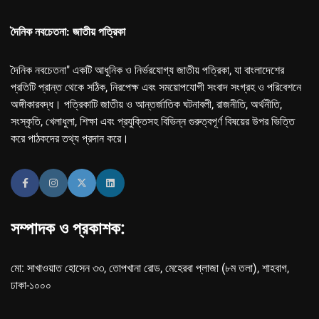
দৈনিক নবচেতনা: জাতীয় পত্রিকা
দৈনিক নবচেতনা" একটি আধুনিক ও নির্ভরযোগ্য জাতীয় পত্রিকা, যা বাংলাদেশের
প্রতিটি প্রান্ত থেকে সঠিক, নিরপেক্ষ এবং সময়োপযোগী সংবাদ সংগ্রহ ও পরিবেশনে
অঙ্গীকারবদ্ধ। পত্রিকাটি জাতীয় ও আন্তর্জাতিক ঘটনাবলী, রাজনীতি, অর্থনীতি,
সংস্কৃতি, খেলাধুলা, শিক্ষা এবং প্রযুক্তিসহ বিভিন্ন গুরুত্বপূর্ণ বিষয়ের উপর ভিত্তি
করে পাঠকদের তথ্য প্রদান করে।
সম্পাদক ও প্রকাশক:
মো: সাখাওয়াত হোসেন ৩৩, তোপখানা রোড, মেহেরবা প্লাজা (৮ম তলা), শাহবাগ,
ঢাকা-১০০০