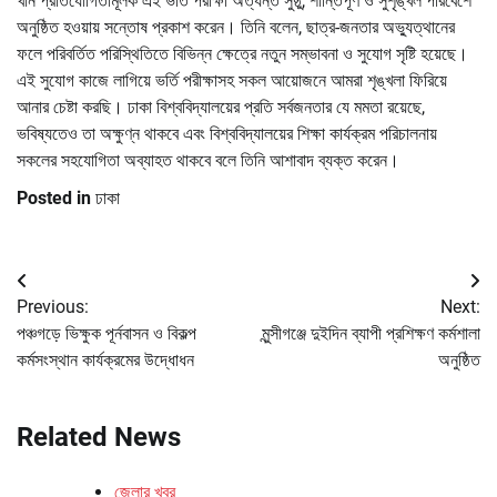
খান প্রতিযোগিতামূলক এই ভর্তি পরীক্ষা অত্যন্ত সুষ্ঠু, শান্তিপূর্ণ ও সুশৃঙ্খল পরিবেশে
অনুষ্ঠিত হওয়ায় সন্তোষ প্রকাশ করেন। তিনি বলেন, ছাত্র-জনতার অভ্যুত্থানের
ফলে পরিবর্তিত পরিস্থিতিতে বিভিন্ন ক্ষেত্রে নতুন সম্ভাবনা ও সুযোগ সৃষ্টি হয়েছে।
এই সুযোগ কাজে লাগিয়ে ভর্তি পরীক্ষাসহ সকল আয়োজনে আমরা শৃঙ্খলা ফিরিয়ে
আনার চেষ্টা করছি। ঢাকা বিশ্ববিদ্যালয়ের প্রতি সর্বজনতার যে মমতা রয়েছে,
ভবিষ্যতেও তা অক্ষুণ্ন থাকবে এবং বিশ্ববিদ্যালয়ের শিক্ষা কার্যক্রম পরিচালনায়
সকলের সহযোগিতা অব্যাহত থাকবে বলে তিনি আশাবাদ ব্যক্ত করেন।
Posted in
ঢাকা
Post
Previous:
Next:
navigation
পঞ্চগড়ে ভিক্ষুক পূর্নবাসন ও বিকল্প
মুন্সীগঞ্জে দুইদিন ব্যাপী প্রশিক্ষণ কর্মশালা
কর্মসংস্থান কার্যক্রমের উদ্ধোধন
অনুষ্ঠিত
Related News
জেলার খবর