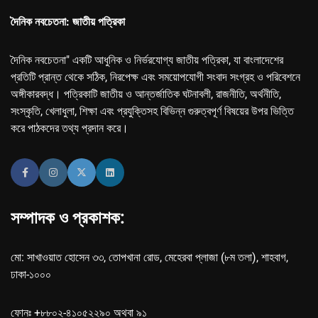
দৈনিক নবচেতনা: জাতীয় পত্রিকা
দৈনিক নবচেতনা" একটি আধুনিক ও নির্ভরযোগ্য জাতীয় পত্রিকা, যা বাংলাদেশের
প্রতিটি প্রান্ত থেকে সঠিক, নিরপেক্ষ এবং সময়োপযোগী সংবাদ সংগ্রহ ও পরিবেশনে
অঙ্গীকারবদ্ধ। পত্রিকাটি জাতীয় ও আন্তর্জাতিক ঘটনাবলী, রাজনীতি, অর্থনীতি,
সংস্কৃতি, খেলাধুলা, শিক্ষা এবং প্রযুক্তিসহ বিভিন্ন গুরুত্বপূর্ণ বিষয়ের উপর ভিত্তি
করে পাঠকদের তথ্য প্রদান করে।
সম্পাদক ও প্রকাশক:
মো: সাখাওয়াত হোসেন ৩৩, তোপখানা রোড, মেহেরবা প্লাজা (৮ম তলা), শাহবাগ,
ঢাকা-১০০০
ফোনঃ +৮৮০২-৪১০৫২২৯০ অথবা ৯১