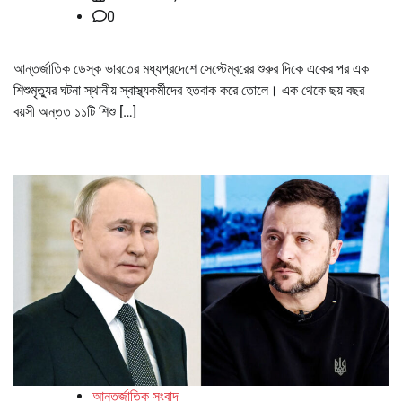
0
আন্তর্জাতিক ডেস্ক ভারতের মধ্যপ্রদেশে সেপ্টেম্বরের শুরুর দিকে একের পর এক
শিশুমৃত্যুর ঘটনা স্থানীয় স্বাস্থ্যকর্মীদের হতবাক করে তোলে। এক থেকে ছয় বছর
বয়সী অন্তত ১১টি শিশু […]
আন্তর্জাতিক সংবাদ