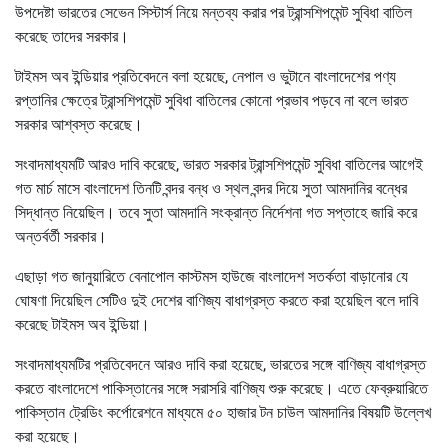
উপদেষ্টা ভারতের সেভেন সিস্টার্স নিয়ে মন্তব্য করার পর ট্রান্সশিপমেন্ট সুবিধা বাতিল
করেছে তাদের সরকার।
টাইমস অব ইন্ডিয়ার প্রতিবেদনে বলা হয়েছে, নেপাল ও ভুটানে বাংলাদেশের পণ্য
রপ্তানির ক্ষেত্রে ট্রান্সশিপমেন্ট সুবিধা বাতিলের কোনো প্রভাব পড়বে না বলে ভারত
সরকার আশ্বস্ত করেছে।
সংবাদমাধ্যমটি আরও দাবি করেছে, ভারত সরকার ট্রান্সশিপমেন্ট সুবিধা বাতিলের আগেই
গত মার্চ মাসে বাংলাদেশ তিনটি বন্দর বন্ধ ও স্থল বন্দর দিয়ে সুতা আমদানির বন্ধের
সিদ্ধান্ত নিয়েছিল। তবে সুতা আমদানি সংক্রান্ত নির্দেশনা গত সপ্তাহে জারি করে
অন্তর্বর্তী সরকার।
এছাড়া গত জানুয়ারিতে বেনাপোল কাস্টমস হাউজে বাংলাদেশ সতর্কতা বাড়ানোর যে
ঘোষণা দিয়েছিল সেটিও দুই দেশের বাণিজ্য বাধাগ্রস্ত করতে করা হয়েছিল বলে দাবি
করেছে টাইমস অব ইন্ডিয়া।
সংবাদমাধ্যমটির প্রতিবেদনে আরও দাবি করা হয়েছে, ভারতের সঙ্গে বাণিজ্য বাধাগ্রস্ত
করতে বাংলাদেশে পাকিস্তানের সঙ্গে সরাসরি বাণিজ্য শুরু করেছে। এতে ফেব্রুয়ারিতে
পাকিস্তান ট্রেডিং কর্পোরেশনে মাধ্যমে ৫০ হাজার টন চাউল আমদানির বিষয়টি উল্লেখ
করা হয়েছে।