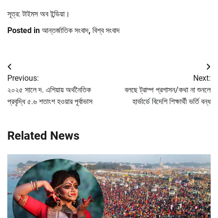
সূত্র: টাইমস অব ইন্ডিয়া।
Posted in
আন্তর্জাতিক সংবাদ
,
বিশ্ব সংবাদ
Post
Previous:
Next:
navigation
২০২৫ সালে দ. এশিয়ায় অর্থনৈতিক
বলছে ট্রাম্প প্রশাসন/কথা না শুনলে
প্রবৃদ্ধি ৫.৬ শতাংশ হওয়ার পূর্বাভাস
হার্ভার্ডে বিদেশি শিক্ষার্থী ভর্তি বন্ধ
Related News