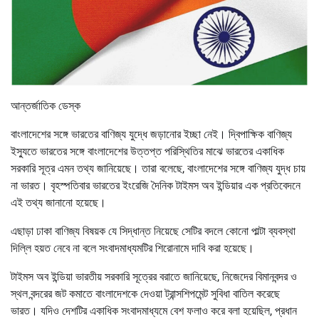
আন্তর্জাতিক ডেস্ক
বাংলাদেশের সঙ্গে ভারতের বাণিজ্য যুদ্ধে জড়ানোর ইচ্ছা নেই। দ্বিপাক্ষিক বাণিজ্য
ইস্যুতে ভারতের সঙ্গে বাংলাদেশের উত্তপ্ত পরিস্থিতির মাঝে ভারতের একাধিক
সরকারি সূত্র এমন তথ্য জানিয়েছে। তারা বলেছে, বাংলাদেশের সঙ্গে বাণিজ্য যুদ্ধ চায়
না ভারত। বৃহস্পতিবার ভারতের ইংরেজি দৈনিক টাইমস অব ইন্ডিয়ার এক প্রতিবেদনে
এই তথ্য জানানো হয়েছে।
এছাড়া ঢাকা বাণিজ্য বিষয়ক যে সিদ্ধান্ত নিয়েছে সেটির বদলে কোনো পাল্টা ব্যবস্থা
দিল্লি হয়ত নেবে না বলে সংবাদমাধ্যমটির শিরোনামে দাবি করা হয়েছে।
টাইমস অব ইন্ডিয়া ভারতীয় সরকারি সূত্রের বরাতে জানিয়েছে, নিজেদের বিমানবন্দর ও
স্থল বন্দরের জট কমাতে বাংলাদেশকে দেওয়া ট্রান্সশিপমেন্ট সুবিধা বাতিল করেছে
ভারত। যদিও দেশটির একাধিক সংবাদমাধ্যমে বেশ ফলাও করে বলা হয়েছিল, প্রধান