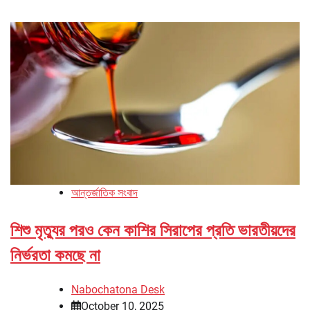
আন্তর্জাতিক সংবাদ
শিশু মৃত্যুর পরও কেন কাশির সিরাপের প্রতি ভারতীয়দের
নির্ভরতা কমছে না
Nabochatona Desk
October 10, 2025