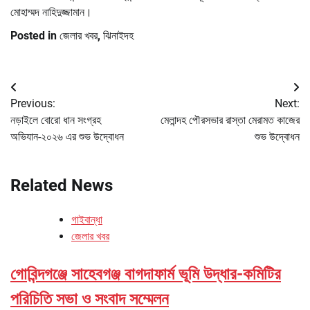
মোহাম্মদ নাহিদুজ্জামান।
Posted in
জেলার খবর
,
ঝিনাইদহ
Post
Previous:
Next:
navigation
নড়াইলে বোরো ধান সংগ্রহ
মেলান্দহ পৌরসভার রাস্তা মেরামত কাজের
অভিযান-২০২৬ এর শুভ উদ্বোধন
শুভ উদ্বোধন
Related News
গাইবান্ধা
জেলার খবর
গোবিন্দগঞ্জে সাহেবগঞ্জ বাগদাফার্ম ভূমি উদ্ধার-কমিটির
পরিচিতি সভা ও সংবাদ সম্মেলন