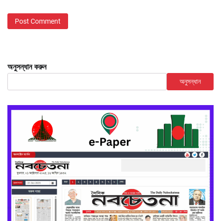
অনুসন্ধান করুন
অনুসন্ধান