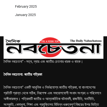
February 2025
January 2025
দৈনিক নবচেতনা" - সত্য, ন্যায় এবং জাতীয় চেতনার ধারক ও বাহক।
দৈনিক নবচেতনা: জাতীয় পত্রিকা
দৈনিক নবচেতনা" একটি আধুনিক ও নির্ভরযোগ্য জাতীয় পত্রিকা, যা বাংলাদেশের
প্রতিটি প্রান্ত থেকে সঠিক, নিরপেক্ষ এবং সময়োপযোগী সংবাদ সংগ্রহ ও পরিবেশনে
অঙ্গীকারবদ্ধ। পত্রিকাটি জাতীয় ও আন্তর্জাতিক ঘটনাবলী, রাজনীতি, অর্থনীতি,
সংস্কৃতি, খেলাধুলা, শিক্ষা এবং প্রযুক্তিসহ বিভিন্ন গুরুত্বপূর্ণ বিষয়ের উপর ভিত্তি