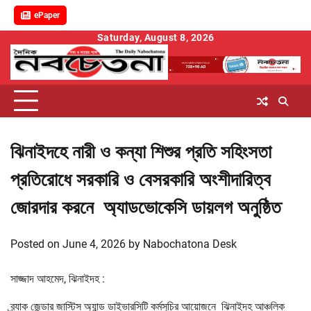
ePaper
Skip
Saturday, August 8, 2026
to
content
ঝিনাইদহে নারী ও কন্যা শিশুর প্রতি সহিংসতা
প্রতিরোধে সরকারি ও বেসরকারি অংশীদারিত্ব
জোরদার করনে অ্যাডভোকেসি ডায়লগ অনুষ্ঠিত
Posted on
June 4, 2026
by
Nabochatona Desk
সাজ্জাদ আহমেদ, ঝিনাইদহ :
ব্র্যাক জেন্ডার জাস্টিস অ্যান্ড ডাইভারসিটি কর্মসুচির আয়োজনে ঝিনাইদহ আঞ্চলিক