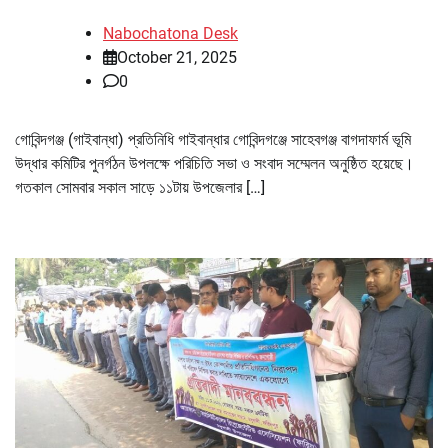
Nabochatona Desk
October 21, 2025
0
গোবিন্দগঞ্জ (গাইবান্ধা) প্রতিনিধি গাইবান্ধার গোবিন্দগঞ্জে সাহেবগঞ্জ বাগদাফার্ম ভূমি
উদ্ধার কমিটির পুনর্গঠন উপলক্ষে পরিচিতি সভা ও সংবাদ সম্মেলন অনুষ্ঠিত হয়েছে।
গতকাল সোমবার সকাল সাড়ে ১১টায় উপজেলার […]