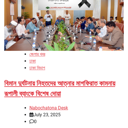
জেলার খবর
ঢাকা
ঢাকা বিভাগ
বিমান দুর্ঘটনায় নিহতদের আত্নার মাগফিরাত কামনায়
রূপালী ব্যাংকে বিশেষ দোয়া
Nabochatona Desk
July 23, 2025
0