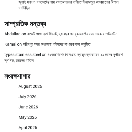
জুলাই সনদ ও গণভোটের রায় বাস্তবায়নের দাবিতে দিনাজপুরে জামায়াতের বিশাল
গণমিছিল
সাম্প্রতিক মন্তব্য
Abdullag
on
বাজেট পাসে ব্যর্থ সিনেট, ছয় বছর পর যুক্তরাষ্ট্রে ফের সরকার শাটডাউন
Kamal
on
ফরিদপুর সদর উপজেলা পরিষদের সাধারণ সভা অনুষ্ঠিত
types stainless steel
on
৪৮তম বিশেষ বিসিএস: স্বাস্থ্য ক্যাডারের ২১ জনের সুপারিশ
স্থগিত, দুজনের বাতিল
সংরক্ষণাগার
August 2026
July 2026
June 2026
May 2026
April 2026