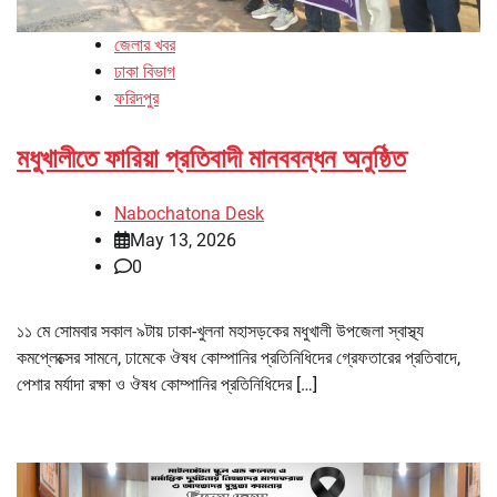
জেলার খবর
ঢাকা বিভাগ
ফরিদপুর
মধুখালীতে ফারিয়া প্রতিবাদী মানববন্ধন অনুষ্ঠিত
Nabochatona Desk
May 13, 2026
0
১১ মে সোমবার সকাল ৯টায় ঢাকা-খুলনা মহাসড়কের মধুখালী উপজেলা স্বাস্থ্য
কমপ্লেক্সের সামনে, ঢামেকে ঔষধ কোম্পানির প্রতিনিধিদের গ্রেফতারের প্রতিবাদে,
পেশার মর্যাদা রক্ষা ও ঔষধ কোম্পানির প্রতিনিধিদের […]