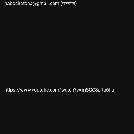
nabochatona@gmail.com (অনলাইন)
https://www.youtube.com/watch?v=mSGC8pRq6hg