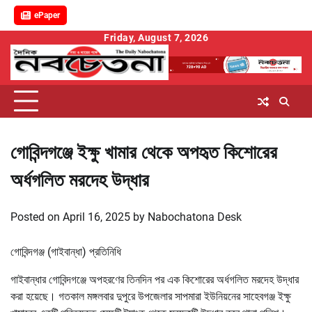
ePaper
Skip
Friday, August 7, 2026
to
content
গোবিন্দগঞ্জে ইক্ষু খামার থেকে অপহৃত কিশোরের
অর্ধগলিত মরদেহ উদ্ধার
Posted on
April 16, 2025
by
Nabochatona Desk
গোবিন্দগঞ্জ (গাইবান্ধা) প্রতিনিধি
গাইবান্ধার গোবিন্দগঞ্জে অপহরণের তিনদিন পর এক কিশোরের অর্ধগলিত মরদেহ উদ্ধার
করা হয়েছে। গতকাল মঙ্গলবার দুপুরে উপজেলার সাপমারা ইউনিয়নের সাহেবগঞ্জ ইক্ষু