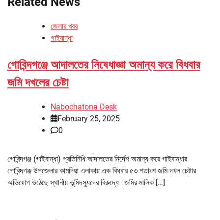
Related News
জেলার খবর
গাইবান্ধা
গোবিন্দগঞ্জে আদালতের নিষেধাজ্ঞা অমান্য করে বিধবার
জমি দখলের চেষ্টা
Nabochatona Desk
February 25, 2025
0
গোবিন্দগঞ্জ (গাইবান্ধা) প্রতিনিধি আদালতের নির্দেশ অমান্য করে গাইবান্ধার
গোবিন্দগঞ্জ উপজেলার কামদিয়া এলাকায় এক বিধবার ৫৩ শতাংশ জমি দখল চেষ্টার
অভিযোগ উঠেছে স্থানীয় ভূমিদস্যুদের বিরুদ্ধে।জমির মালিক […]