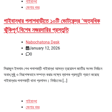
গাইবান্ধা
জেলার খবর
গাইবান্ধার পলাশবাড়ীতে ১০টি ভোটকেন্দ্র ‘অত্যধিক
ঝুঁকিপূর্ণ,বিশেষ নজরদারির প্রস্তুতি
Nabochatona Desk
January 12, 2026
0
সিরাজুল ইসলাম শেখ পলাশবাড়ী গাইবান্ধা আসন্ন ত্রয়োদশ জাতীয় সংসদ নির্বাচন
অবাধ,সুষ্ঠু ও নিরপেক্ষভাবে সম্পন্ন করার লক্ষ্যে ব্যাপক প্রস্তুতি গ্রহণ করেছে
গাইবান্ধার পলাশবাড়ী থানা প্রশাসন। নির্বাচনের […]
গাইবান্ধা
জেলার খবর