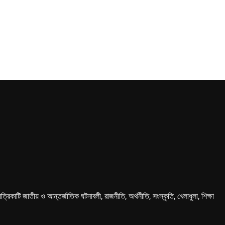
কাটি জাতীয় ও আন্তর্জাতিক ঘটনাবলী, রাজনীতি, অর্থনীতি, সংস্কৃতি, খেলাধুলা, শিক্ষা