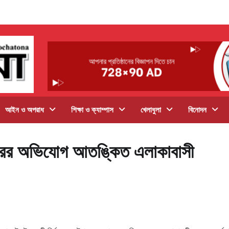
আইন ও অপরাধ
শিক্ষা ও ক্যাম্পাস
খেলাধুলা
বিনোদন
রধরের অভিযোগ আতঙ্কিত এলাকাবাসী