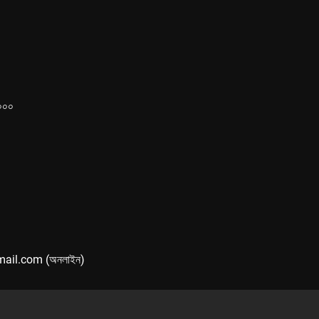
১০০০
mail.com (অনলাইন)