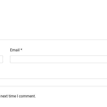
Email
*
 next time I comment.