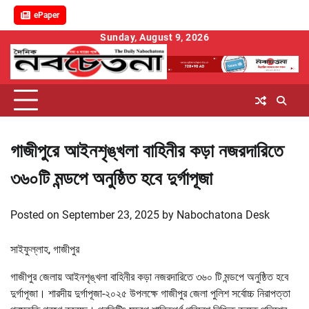
ePaper
Skip
Sunday, August 9, 2026
to
content
গাজীপুরে আইনশৃঙ্খলা বাহিনীর কড়া নজরদারিতে
৩৬০টি মন্ডপে অনুষ্ঠিত হবে দুর্গাপূজা
Posted on
September 23, 2025
by
Nabochatona Desk
সাইফুল্লাহ, গাজীপুর
গাজীপুর জেলায় আইনশৃঙ্খলা বাহিনীর কড়া নজরদারিতে ৩৬০ টি মন্ডপে অনুষ্ঠিত হবে
দুর্গাপূজা। শারদীয় দুর্গাপূজা-২০২৫ উপলক্ষে গাজীপুর জেলা পুলিশ সর্বোচ্চ নিরাপত্তা