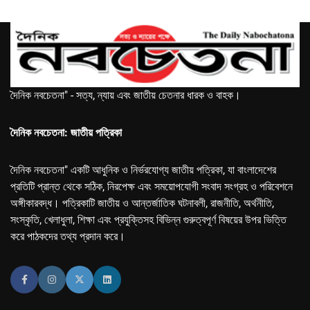
দৈনিক নবচেতনা" - সত্য, ন্যায় এবং জাতীয় চেতনার ধারক ও বাহক।
দৈনিক নবচেতনা: জাতীয় পত্রিকা
দৈনিক নবচেতনা" একটি আধুনিক ও নির্ভরযোগ্য জাতীয় পত্রিকা, যা বাংলাদেশের
প্রতিটি প্রান্ত থেকে সঠিক, নিরপেক্ষ এবং সময়োপযোগী সংবাদ সংগ্রহ ও পরিবেশনে
অঙ্গীকারবদ্ধ। পত্রিকাটি জাতীয় ও আন্তর্জাতিক ঘটনাবলী, রাজনীতি, অর্থনীতি,
সংস্কৃতি, খেলাধুলা, শিক্ষা এবং প্রযুক্তিসহ বিভিন্ন গুরুত্বপূর্ণ বিষয়ের উপর ভিত্তি
করে পাঠকদের তথ্য প্রদান করে।