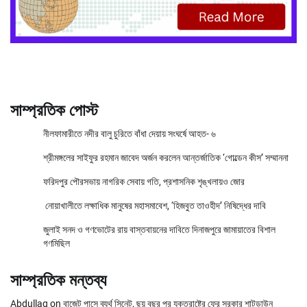
সাম্প্রতিক পোস্ট
নীলফামারীতে নদীর বালু চুরিতে বাঁধা দেয়ায় সংঘর্ষে আহত- ৬
শ্রীমঙ্গলের সাইফুর রহমান জাবেদ অর্জন করলেন আন্তর্জাতিক ‘গোল্ডেন কীস’ সম্মাননা
ফরিদপুর পৌরসভায় নাগরিক সেবায় গতি, প্রশাসনিক শৃঙ্খলায়ও জোর
নোয়াখালীতে লক্ষাধিক মানুষের মহাসমাবেশ, ‘হিজবুত তাওহীদ’ নিষিদ্ধের দাবি
জুলাই সনদ ও গণভোটের রায় বাস্তবায়নের দাবিতে দিনাজপুরে জামায়াতের বিশাল
গণমিছিল
সাম্প্রতিক মন্তব্য
Abdullag
on
বাজেট পাসে ব্যর্থ সিনেট, ছয় বছর পর যুক্তরাষ্ট্রে ফের সরকার শাটডাউন