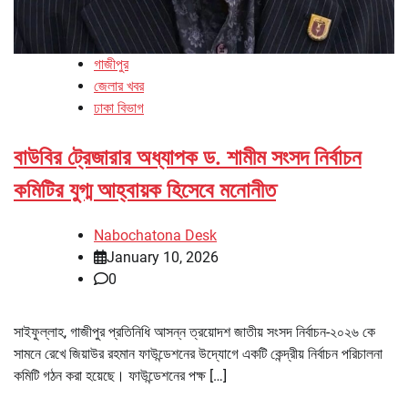
গাজীপুর
জেলার খবর
ঢাকা বিভাগ
বাউবির ট্রেজারার অধ্যাপক ড. শামীম সংসদ নির্বাচন
কমিটির যুগ্ম আহ্বায়ক হিসেবে মনোনীত
Nabochatona Desk
January 10, 2026
0
সাইফুল্লাহ, গাজীপুর প্রতিনিধি আসন্ন ত্রয়োদশ জাতীয় সংসদ নির্বাচন-২০২৬ কে
সামনে রেখে জিয়াউর রহমান ফাউন্ডেশনের উদ্যোগে একটি কেন্দ্রীয় নির্বাচন পরিচালনা
কমিটি গঠন করা হয়েছে। ফাউন্ডেশনের পক্ষ […]