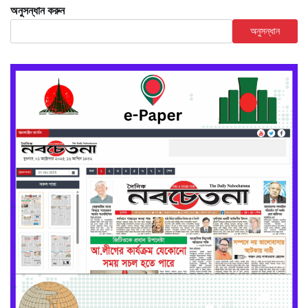
অনুসন্ধান করুন
অনুসন্ধান