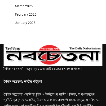
March 2025
February 2025
January 2025
দৈনিক নবচেতনা" - সত্য, ন্যায় এবং জাতীয় চেতনার ধারক ও বাহক।
দৈনিক নবচেতনা: জাতীয় পত্রিকা
দৈনিক নবচেতনা" একটি আধুনিক ও নির্ভরযোগ্য জাতীয় পত্রিকা, যা বাংলাদেশের
প্রতিটি প্রান্ত থেকে সঠিক, নিরপেক্ষ এবং সময়োপযোগী সংবাদ সংগ্রহ ও পরিবেশনে
অঙ্গীকারবদ্ধ। পত্রিকাটি জাতীয় ও আন্তর্জাতিক ঘটনাবলী, রাজনীতি, অর্থনীতি,