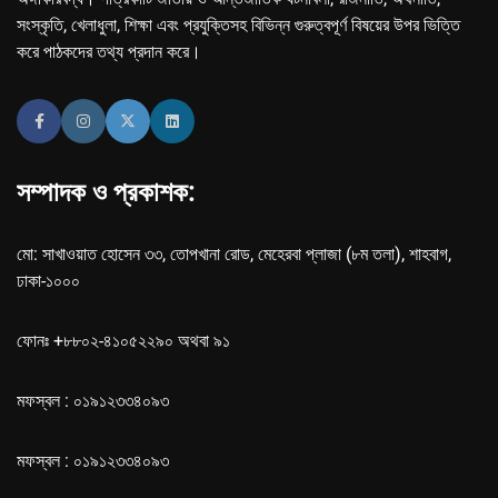
সংস্কৃতি, খেলাধুলা, শিক্ষা এবং প্রযুক্তিসহ বিভিন্ন গুরুত্বপূর্ণ বিষয়ের উপর ভিত্তি
করে পাঠকদের তথ্য প্রদান করে।
সম্পাদক ও প্রকাশক:
মো: সাখাওয়াত হোসেন ৩৩, তোপখানা রোড, মেহেরবা প্লাজা (৮ম তলা), শাহবাগ,
ঢাকা-১০০০
ফোনঃ +৮৮০২-৪১০৫২২৯০ অথবা ৯১
মফস্বল : ০১৯১২৩৩৪০৯৩
মফস্বল : ০১৯১২৩৩৪০৯৩