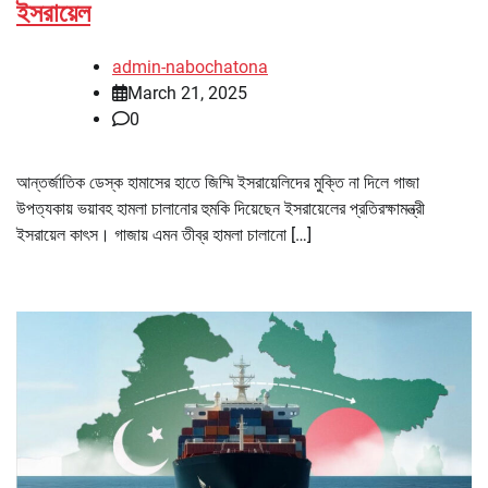
ইসরায়েল
admin-nabochatona
March 21, 2025
0
আন্তর্জাতিক ডেস্ক হামাসের হাতে জিম্মি ইসরায়েলিদের মুক্তি না দিলে গাজা
উপত্যকায় ভয়াবহ হামলা চালানোর হুমকি দিয়েছেন ইসরায়েলের প্রতিরক্ষামন্ত্রী
ইসরায়েল কাৎস। গাজায় এমন তীব্র হামলা চালানো […]