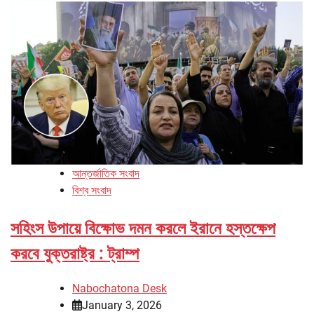
আন্তর্জাতিক সংবাদ
বিশ্ব সংবাদ
সহিংস উপায়ে বিক্ষোভ দমন করলে ইরানে হস্তক্ষেপ
করবে যুক্তরাষ্ট্র : ট্রাম্প
Nabochatona Desk
January 3, 2026