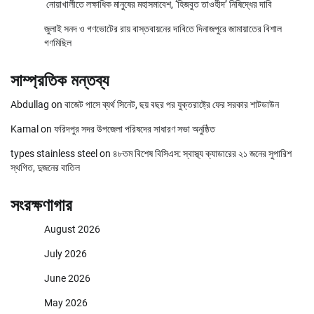
নোয়াখালীতে লক্ষাধিক মানুষের মহাসমাবেশ, ‘হিজবুত তাওহীদ’ নিষিদ্ধের দাবি
জুলাই সনদ ও গণভোটের রায় বাস্তবায়নের দাবিতে দিনাজপুরে জামায়াতের বিশাল
গণমিছিল
সাম্প্রতিক মন্তব্য
Abdullag
on
বাজেট পাসে ব্যর্থ সিনেট, ছয় বছর পর যুক্তরাষ্ট্রে ফের সরকার শাটডাউন
Kamal
on
ফরিদপুর সদর উপজেলা পরিষদের সাধারণ সভা অনুষ্ঠিত
types stainless steel
on
৪৮তম বিশেষ বিসিএস: স্বাস্থ্য ক্যাডারের ২১ জনের সুপারিশ
স্থগিত, দুজনের বাতিল
সংরক্ষণাগার
August 2026
July 2026
June 2026
May 2026