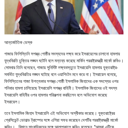
আন্তর্জাতিক ডেস্ক
গাজায় ফিলিস্তিনি সশস্ত্র গোষ্ঠীর সদস্যদের লক্ষ্য করে ইসরায়েলের চালানো হামলায়
যুদ্ধবিরতি চুক্তির লঙ্ঘন ঘটেনি বলে মন্তব্য করেছে মার্কিন পররাষ্ট্রমন্ত্রী মার্কো রুবিও।
সোমবার তিনি বলেছেন, গাজায় সুনির্দিষ্ট লক্ষ্যবস্তুতে ইসরায়েলি হামলায় যুক্তরাষ্ট্র-
সমর্থিত যুদ্ধবিরতির লঙ্ঘন ঘটেছে বলে ওয়াশিংটন মনে করে না। ইসরায়েল বলেছে,
ফিলিস্তিনের গাজা উপত্যকার সশস্ত্র গোষ্ঠী ইসলামিক জিহাদের এক সদস্যের ওপর
শনিবার হামলা চালিয়েছে ইসরায়েলি সশস্ত্র বাহিনী। ইসলামিক জিহাদের ওই সদস্য
ইসরায়েলি বাহিনীর ওপর হামলার পরিকল্পনা করছিলেন বলে অভিযোগ করেছে
ইসরায়েল।
তবে ইসলামিক জিহাদ ইসরায়েলি এই অভিযোগ অস্বীকার করেছে। যুক্তরাষ্ট্রের
প্রেসিডেন্ট ডোনাল্ড ট্রাম্পের সঙ্গে এশিয়া সফর করেছেন দেশটির পররাষ্ট্রমন্ত্রী মার্কো
রুবিও। বিমানে সাংবাদিকদের সঙ্গে আলাপকালে রুবিও বলেছেন, ‘‘আমরা এটিকে