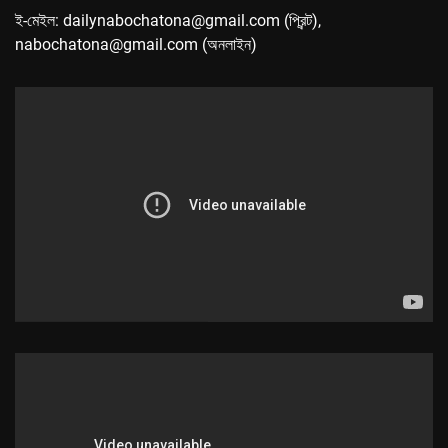
ই-মেইল: dailynabochatona@gmail.com (প্রিন্ট),
nabochatona@gmail.com (অনলাইন)