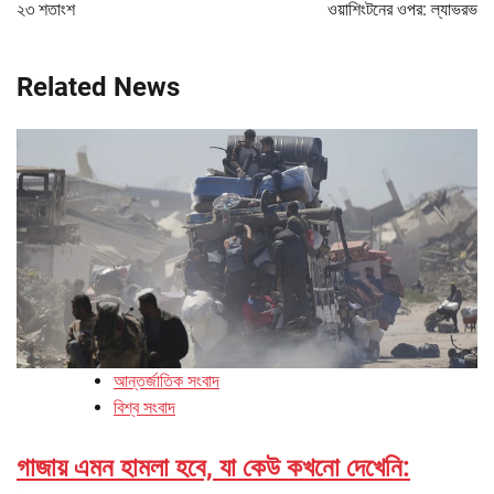
২৩ শতাংশ
ওয়াশিংটনের ওপর: ল্যাভরভ
Related News
আন্তর্জাতিক সংবাদ
বিশ্ব সংবাদ
গাজায় এমন হামলা হবে, যা কেউ কখনো দেখেনি: