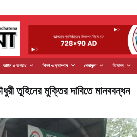
আইন ও অপরাধ
শিক্ষা ও ক্যাম্পাস
খেলাধুলা
বিনোদন
ধুরী তুহিনের মুক্তির দাবিতে মানববন্ধন