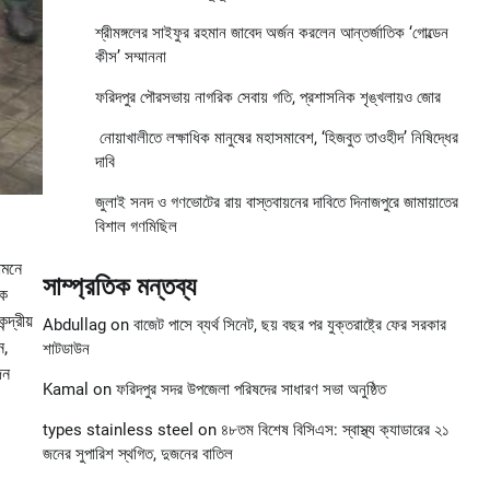
শ্রীমঙ্গলের সাইফুর রহমান জাবেদ অর্জন করলেন আন্তর্জাতিক ‘গোল্ডেন
কীস’ সম্মাননা
ফরিদপুর পৌরসভায় নাগরিক সেবায় গতি, প্রশাসনিক শৃঙ্খলায়ও জোর
নোয়াখালীতে লক্ষাধিক মানুষের মহাসমাবেশ, ‘হিজবুত তাওহীদ’ নিষিদ্ধের
দাবি
জুলাই সনদ ও গণভোটের রায় বাস্তবায়নের দাবিতে দিনাজপুরে জামায়াতের
বিশাল গণমিছিল
ামনে
সাম্প্রতিক মন্তব্য
কে
দ্রীয়
Abdullag
on
বাজেট পাসে ব্যর্থ সিনেট, ছয় বছর পর যুক্তরাষ্ট্রে ফের সরকার
ন,
শাটডাউন
দন
Kamal
on
ফরিদপুর সদর উপজেলা পরিষদের সাধারণ সভা অনুষ্ঠিত
types stainless steel
on
৪৮তম বিশেষ বিসিএস: স্বাস্থ্য ক্যাডারের ২১
জনের সুপারিশ স্থগিত, দুজনের বাতিল