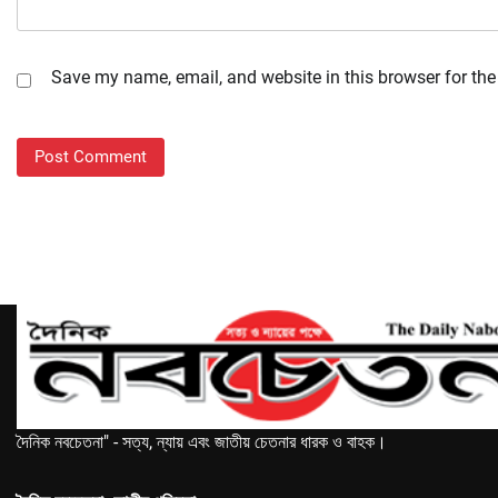
Save my name, email, and website in this browser for the
দৈনিক নবচেতনা" - সত্য, ন্যায় এবং জাতীয় চেতনার ধারক ও বাহক।