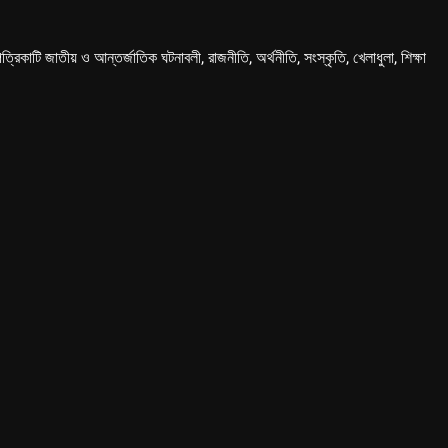
কাটি জাতীয় ও আন্তর্জাতিক ঘটনাবলী, রাজনীতি, অর্থনীতি, সংস্কৃতি, খেলাধুলা, শিক্ষা