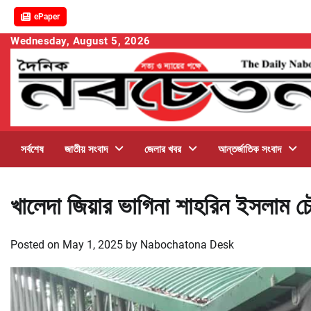
ePaper
Skip
Wednesday, August 5, 2026
to
content
সর্বশেষ
জাতীয় সংবাদ
জেলার খবর
আন্তর্জাতিক সংবাদ
খালেদা জিয়ার ভাগিনা শাহরিন ইসলাম চৌ
Posted on
May 1, 2025
by
Nabochatona Desk