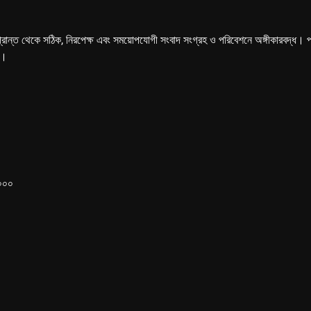
্রান্ত থেকে সঠিক, নিরপেক্ষ এবং সময়োপযোগী সংবাদ সংগ্রহ ও পরিবেশনে অঙ্গীকারবদ্ধ। পত্রি
ে।
১০০০