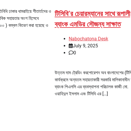
নিধি ঢাকার ধামরাইয়ে শীতার্তদের ও
টিসিবি’র চেয়ারম্যানের সাথে রূপালী
নবিক সহায়তার অংশ হিসেবে
ব্যাংক এমডির সৌজন্য সাক্ষাত
০ ) কম্বল বিতরণ করা হয়েছে ও
Nabochatona Desk
July 9, 2025
0
উত্তম দাম ট্রেডিং করপোরেশন অব বাংলাদেশের (টিস
কার্যক্রমে অন্যতম সহায়তাকারী সরকারি মালিকানাধীন 
ব্যাংক পিএলসি এর ব্যবস্থাপনা পরিচালক কাজী মো.
ওয়াহিদুল ইসলাম এবং টিসিবি এর […]