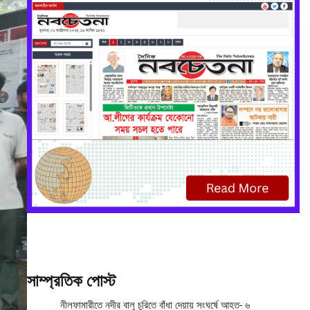
সাম্প্রতিক পোস্ট
নীলফামারীতে নদীর বালু চুরিতে বাঁধা দেয়ায় সংঘর্ষে আহত- ৬