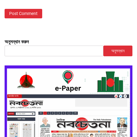
অনুসন্ধান করুন
অনুসন্ধান