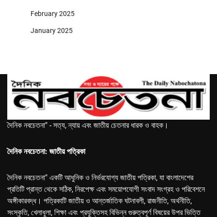
February 2025
January 2025
দৈনিক নবচেতনা" - সত্য, ন্যায় এবং জাতীয় চেতনার ধারক ও বাহক।
দৈনিক নবচেতনা: জাতীয় পত্রিকা
দৈনিক নবচেতনা" একটি আধুনিক ও নির্ভরযোগ্য জাতীয় পত্রিকা, যা বাংলাদেশের
প্রতিটি প্রান্ত থেকে সঠিক, নিরপেক্ষ এবং সময়োপযোগী সংবাদ সংগ্রহ ও পরিবেশনে
অঙ্গীকারবদ্ধ। পত্রিকাটি জাতীয় ও আন্তর্জাতিক ঘটনাবলী, রাজনীতি, অর্থনীতি,
সংস্কৃতি, খেলাধুলা, শিক্ষা এবং প্রযুক্তিসহ বিভিন্ন গুরুত্বপূর্ণ বিষয়ের উপর ভিত্তি