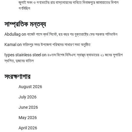
জুলাই সনদ ও গণভোটের রায় বাস্তবায়নের দাবিতে দিনাজপুরে জামায়াতের বিশাল
গণমিছিল
সাম্প্রতিক মন্তব্য
Abdullag
on
বাজেট পাসে ব্যর্থ সিনেট, ছয় বছর পর যুক্তরাষ্ট্রে ফের সরকার শাটডাউন
Kamal
on
ফরিদপুর সদর উপজেলা পরিষদের সাধারণ সভা অনুষ্ঠিত
types stainless steel
on
৪৮তম বিশেষ বিসিএস: স্বাস্থ্য ক্যাডারের ২১ জনের সুপারিশ
স্থগিত, দুজনের বাতিল
সংরক্ষণাগার
August 2026
July 2026
June 2026
May 2026
April 2026