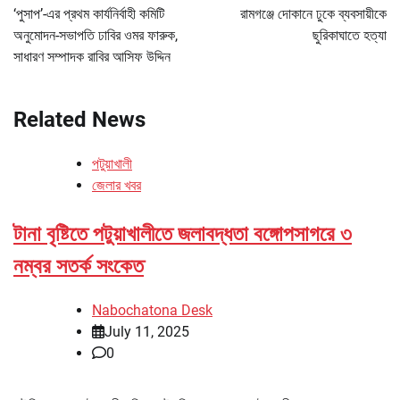
navigation
‘পুসাপ’-এর প্রথম কার্যনির্বাহী কমিটি
রামগঞ্জে দোকানে ঢুকে ব্যবসায়ীকে
অনুমোদন-সভাপতি ঢাবির ওমর ফারুক,
ছুরিকাঘাতে হত্যা
সাধারণ সম্পাদক রাবির আসিফ উদ্দিন
Related News
পটুয়াখালী
জেলার খবর
টানা বৃষ্টিতে পটুয়াখালীতে জলাবদ্ধতা বঙ্গোপসাগরে ৩
নম্বর সতর্ক সংকেত
Nabochatona Desk
July 11, 2025
0