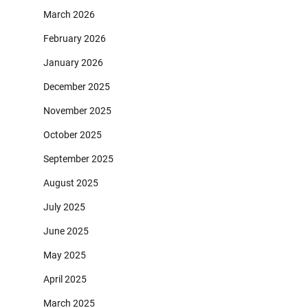
March 2026
February 2026
January 2026
December 2025
November 2025
October 2025
September 2025
August 2025
July 2025
June 2025
May 2025
April 2025
March 2025