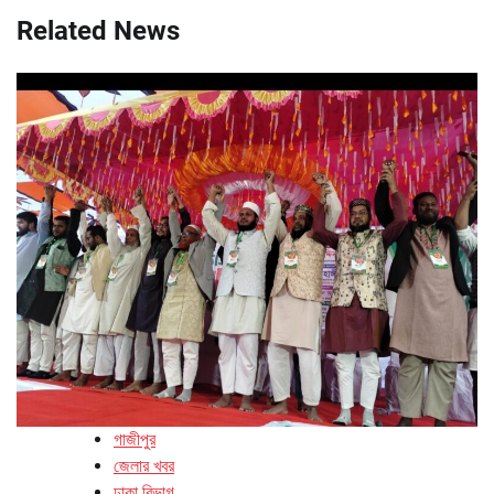
Related News
গাজীপুর
জেলার খবর
ঢাকা বিভাগ