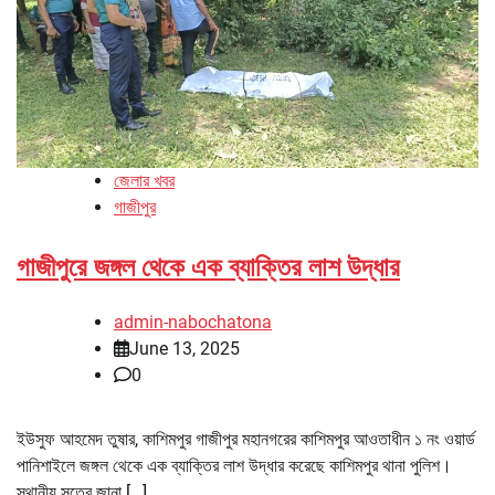
জেলার খবর
গাজীপুর
গাজীপুরে জঙ্গল থেকে এক ব্যাক্তির লাশ উদ্ধার
admin-nabochatona
June 13, 2025
0
ইউসুফ আহমেদ তুষার, কাশিমপুর গাজীপুর মহানগরের কাশিমপুর আওতাধীন ১ নং ওয়ার্ড
পানিশাইলে জঙ্গল থেকে এক ব্যাক্তির লাশ উদ্ধার করেছে কাশিমপুর থানা পুলিশ।
স্থানীয় সূত্রে জানা […]