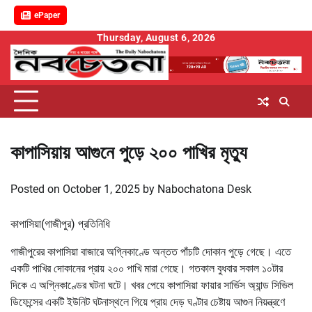
ePaper
Skip
Thursday, August 6, 2026
to
content
কাপাসিয়ায় আগুনে পুড়ে ২০০ পাখির মৃত্যু
Posted on
October 1, 2025
by
Nabochatona Desk
কাপাসিয়া(গাজীপুর) প্রতিনিধি
গাজীপুরের কাপাসিয়া বাজারে অগ্নিকাণ্ডে অন্তত পাঁচটি দোকান পুড়ে গেছে। এতে
একটি পাখির দোকানের প্রায় ২০০ পাখি মারা গেছে। গতকাল বুধবার সকাল ১০টার
দিকে এ অগ্নিকাণ্ডের ঘটনা ঘটে। খবর পেয়ে কাপাসিয়া ফায়ার সার্ভিস অ্যান্ড সিভিল
ডিফেন্সের একটি ইউনিট ঘটনাস্থলে গিয়ে প্রায় দেড় ঘণ্টার চেষ্টায় আগুন নিয়ন্ত্রণে