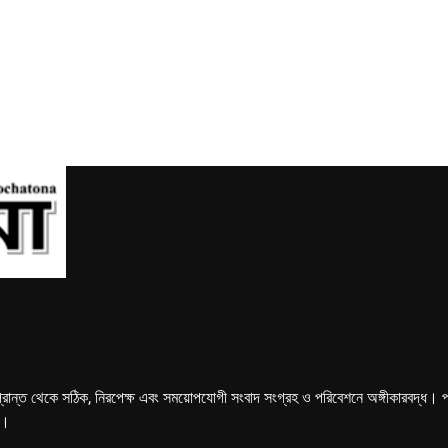
্রান্ত থেকে সঠিক, নিরপেক্ষ এবং সময়োপযোগী সংবাদ সংগ্রহ ও পরিবেশনে অঙ্গীকারবদ্ধ। পত্রি
ে।