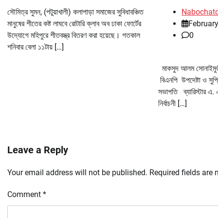
সৌমিত্র সুমন, (পটুয়াখালী) কলাপাড়া সমাজের সুবিধাবঞ্চিত
Nabochat
মানুষের শীতের কষ্ট লাঘবে রোটারি ক্লাব অব ঢাকা ফোর্টের
February
উদ্যোগে মহিপুরে শীতবস্ত্র বিতরণ করা হয়েছে। গতকাল
0
শনিবার বেলা ১১টায় […]
মাকসুদ আলম সোনাইমুড়ী
বিএনপি উপদেষ্টা ও সুপ্
সভাপতি ব্যারিস্টার এ. 
নির্বাচনী […]
Leave a Reply
Your email address will not be published.
Required fields are
Comment
*