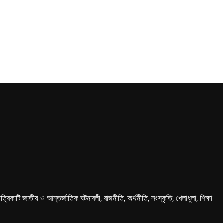
কাটি জাতীয় ও আন্তর্জাতিক ঘটনাবলী, রাজনীতি, অর্থনীতি, সংস্কৃতি, খেলাধুলা, শিক্ষা