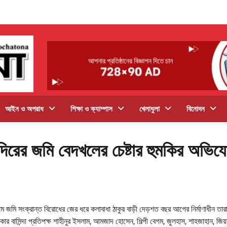
আইন ও অপরাধ
শিক্ষা ও ক্যাম্পাস
খেলাধুলা
বিনোদন
মন্দিরের জমি বেদখলের চেষ্টার হুমকির অভি
মে জমি সংক্রান্ত বিরোধের জের ধরে কলাবাধা ঠাকুর বাড়ী দেড়শত বছর আগের নির্মাণাধীন তারা
ার বাসিন্দা প্রতিপক্ষ শাহীনুর ইসলাম, আমজাদ হোসেন, শিল্পী বেগম, জুলহাস, শাহজাহান, জিয