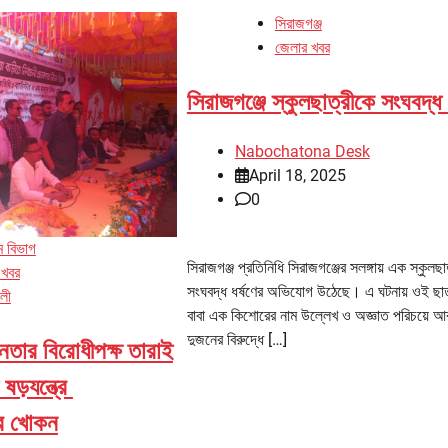
সিরাজগঞ্জ
জেলার খবর
সিরাজগঞ্জে স্কুলছাত্রীকে সংঘবদ্ধ 
Nabochatona Desk
April 18, 2025
0
াম বিভাগ
সিরাজগঞ্জ প্রতিনিধি সিরাজগঞ্জের সলঙ্গায় এক স্কুলছা
 খবর
সংঘবদ্ধ ধর্ষণের অভিযোগ উঠেছে। এ ঘটনায় ওই ছাত
ালী
বাবা এক কিশোরের নাম উল্লেখ ও অজ্ঞাত পরিচয়ে 
দুজনের বিরুদ্ধে […]
ীনতার বিরোধীপক্ষ তারাই
ড়যন্ত্রে
টার খোকন