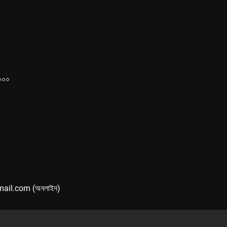
১০০০
mail.com (অনলাইন)