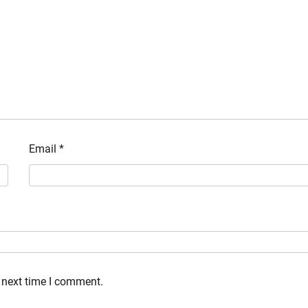
Email
*
 next time I comment.