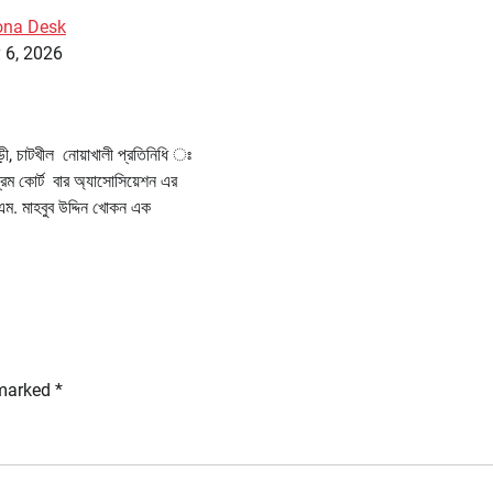
ona Desk
 6, 2026
, চাটখীল নোয়াখালী প্রতিনিধি ঃ
রিম কোর্ট বার অ্যাসোসিয়েশন এর
এম. মাহবুব উদ্দিন খোকন এক
 marked
*