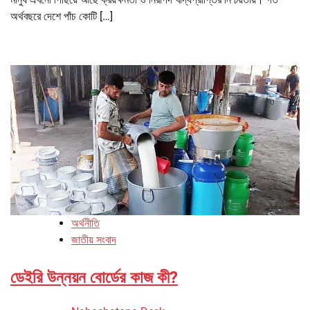
অর্থবছরে দেশে পাঁচ কোটি […]
অর্থনীতি
জাতীয় সংবাদ
ডেইরি উন্নয়ন বোর্ডের কাজ কী?