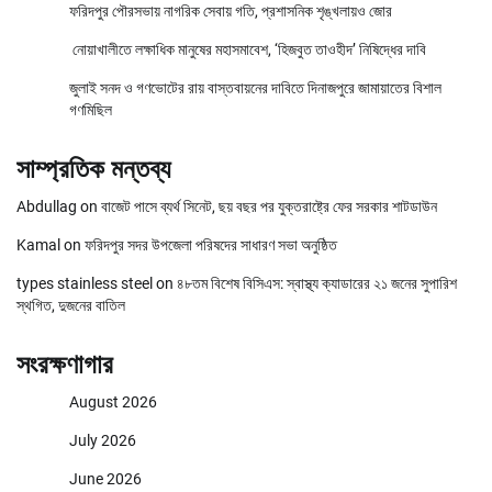
ফরিদপুর পৌরসভায় নাগরিক সেবায় গতি, প্রশাসনিক শৃঙ্খলায়ও জোর
নোয়াখালীতে লক্ষাধিক মানুষের মহাসমাবেশ, ‘হিজবুত তাওহীদ’ নিষিদ্ধের দাবি
জুলাই সনদ ও গণভোটের রায় বাস্তবায়নের দাবিতে দিনাজপুরে জামায়াতের বিশাল
গণমিছিল
সাম্প্রতিক মন্তব্য
Abdullag
on
বাজেট পাসে ব্যর্থ সিনেট, ছয় বছর পর যুক্তরাষ্ট্রে ফের সরকার শাটডাউন
Kamal
on
ফরিদপুর সদর উপজেলা পরিষদের সাধারণ সভা অনুষ্ঠিত
types stainless steel
on
৪৮তম বিশেষ বিসিএস: স্বাস্থ্য ক্যাডারের ২১ জনের সুপারিশ
স্থগিত, দুজনের বাতিল
সংরক্ষণাগার
August 2026
July 2026
June 2026