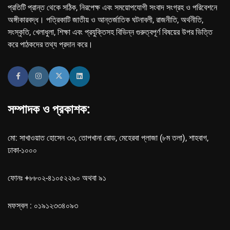
প্রতিটি প্রান্ত থেকে সঠিক, নিরপেক্ষ এবং সময়োপযোগী সংবাদ সংগ্রহ ও পরিবেশনে
অঙ্গীকারবদ্ধ। পত্রিকাটি জাতীয় ও আন্তর্জাতিক ঘটনাবলী, রাজনীতি, অর্থনীতি,
সংস্কৃতি, খেলাধুলা, শিক্ষা এবং প্রযুক্তিসহ বিভিন্ন গুরুত্বপূর্ণ বিষয়ের উপর ভিত্তি
করে পাঠকদের তথ্য প্রদান করে।
সম্পাদক ও প্রকাশক:
মো: সাখাওয়াত হোসেন ৩৩, তোপখানা রোড, মেহেরবা প্লাজা (৮ম তলা), শাহবাগ,
ঢাকা-১০০০
ফোনঃ +৮৮০২-৪১০৫২২৯০ অথবা ৯১
মফস্বল : ০১৯১২৩৩৪০৯৩