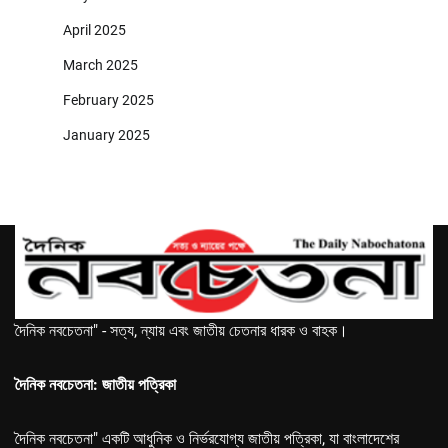
April 2025
March 2025
February 2025
January 2025
দৈনিক নবচেতনা" - সত্য, ন্যায় এবং জাতীয় চেতনার ধারক ও বাহক।
দৈনিক নবচেতনা: জাতীয় পত্রিকা
দৈনিক নবচেতনা" একটি আধুনিক ও নির্ভরযোগ্য জাতীয় পত্রিকা, যা বাংলাদেশের