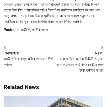
দেশগুলো থেকে আমদানি করা। তাহলে সিন্ডিকেট বিলুপ্ত হবে বলে আমাদের বিশ্বাস।
দেশের ফিড মিল ও হ্যাচারিদের সুবিধা দিতে গিয়ে প্রান্তিক খামারিদের উৎপাদন খরচ
বেড়ে যাচ্ছে। বেড়ে যাচ্ছে ডিম ও মুরগির দাম। এর ফলে সাধারণ মানুষ তাদের
প্রোটিনের চাহিদা পূরণ করতে হিমশিম খাচ্ছে- জানান বিপিএ সভাপতি।
Posted in
অর্থনীতি
,
জাতীয় সংবাদ
Post
Previous:
Next:
navigation
রাজনীতিবিদরা ঐক্য হারিয়ে ফেলছেন: মির্জা
নোয়াখালীতে আনসার ভিডিপি উন্নয়ন
ফখরুল
ব্যাংকে দুদকের অভিযান-১ কোটি ৪২লাখ
টাকার দুর্নীতির সন্ধান
Related News