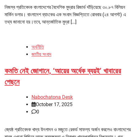
নিজস্ব প্রতিবেদক বাংলাদেশের বৈদেশিক মুদ্রার রিজার্ভ দাঁড়িয়েছে ৩০.৮৭ বিলিয়ন
মার্কিন ডলার। বাংলাদেশ ব্যাংকের এক সংবাদ বিজ্ঞপ্তিতে রোববার (২৪ আগস্ট) এ
তথ্য জানানো হয়।তবে, আন্তর্জাতিক মুদ্রা […]
অর্থনীতি
জাতীয় সংবাদ
কমতি নেই জোগানে, ‘আয়ের অর্ধেক ব্যয়ই’ খাবারের
পেছনে
Nabochatona Desk
October 17, 2025
0
জ্যেষ্ঠ প্রতিবেদক খাদ্য উৎপাদন ও মজুতে রেকর্ড সাফল্য অর্জন করলেও বাংলাদেশের
মানুষ এখনো পিছিয়ে আছে ক্রয়ক্ষমতা ও নিরাপদ খাদ্যপ্রাপ্তির নিশ্চয়তায়। গত