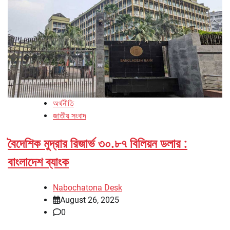
অর্থনীতি
জাতীয় সংবাদ
বৈদেশিক মুদ্রার রিজার্ভ ৩০.৮৭ বিলিয়ন ডলার :
বাংলাদেশ ব্যাংক
Nabochatona Desk
August 26, 2025
0