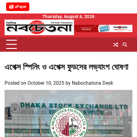
ePaper
Skip
Thursday, August 6, 2026
to
content
এপেক্স স্পিনিং ও এপেক্স ফুডসের লভ্যাংশ ঘোষণা
Posted on
October 10, 2025
by
Nabochatona Desk