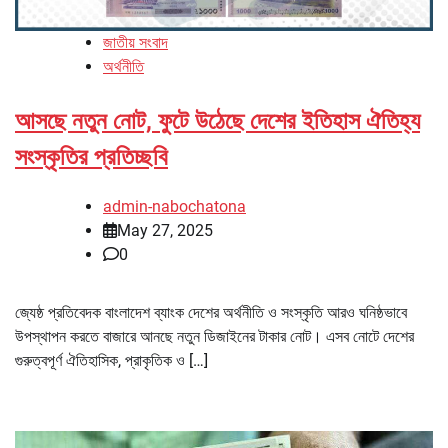
জাতীয় সংবাদ
অর্থনীতি
আসছে নতুন নোট, ফুটে উঠেছে দেশের ইতিহাস ঐতিহ্য
সংস্কৃতির প্রতিচ্ছবি
admin-nabochatona
May 27, 2025
0
জ্যেষ্ঠ প্রতিবেদক বাংলাদেশ ব্যাংক দেশের অর্থনীতি ও সংস্কৃতি আরও ঘনিষ্ঠভাবে
উপস্থাপন করতে বাজারে আনছে নতুন ডিজাইনের টাকার নোট। এসব নোটে দেশের
গুরুত্বপূর্ণ ঐতিহাসিক, প্রাকৃতিক ও […]