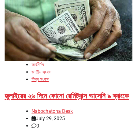
অর্থনীতি
জাতীয় সংবাদ
বিশ্ব সংবাদ
জুলাইয়ের ২৬ দিনে কোনো রেমিট্যান্স আসেনি ৯ ব্যাংকে
Nabochatona Desk
July 29, 2025
0