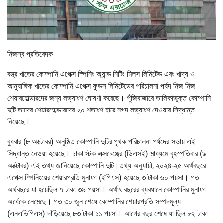
নিজস্ব প্রতিবেদক
বস্ত্র খাতের কোম্পানি এপেক্স স্পিনিং অ্যান্ড নিটিং মিলস লিমিটেড এবং খাদ্য ও
আনুষাঙ্গিক খাতের কোম্পানি এপেক্স ফুডস লিমিটেডের পরিচালনা পর্ষদ নিজ নিজ
শেয়ারহোল্ডারদের জন্য লভ্যাংশ ঘোষণা করেছে। পুঁজিবাজারে তালিকাভুক্ত কোম্পানি
দুটি তাদের শেয়ারহোল্ডারদের ২০ শতাংশ হারে নগদ লভ্যাংশ দেওয়ার সিদ্ধান্ত
নিয়েছে।
বুধবার (৮ অক্টোবর) অনুষ্ঠিত কোম্পানি দুটির পৃথক পরিচালনা পর্ষদের সভায় এই
সিদ্ধান্ত নেওয়া হয়েছে। ঢাকা স্টক এক্সচেঞ্জের (ডিএসই) মাধ্যমে বৃহস্পতিবার (৯
অক্টোবর) এই তথ্য জানিয়েছে কোম্পানি দুটি।তথ্য অনুযায়ী, ২০২৪-২৫ অর্থবছরে
এপেক্স স্পিনিংয়ের শেয়ারপ্রতি মুনাফা (ইপিএস) হয়েছে ৩ টাকা ৬০ পয়সা। গত
অর্থবছরে যা হয়েছিল ৭ টাকা ৩৯ পয়সা। অর্থাৎ বছরের ব্যবধানে কোম্পানির মুনাফা
অর্ধেকে নেমেছে। গত ৩০ জুন শেষে কোম্পানির শেয়ারপ্রতি সম্পদমূল্য
(এনএভিপিএস) দাঁড়িয়েছে ৮৩ টাকা ১১ পয়সা। আগের বছর শেষে যা ছিল ৮২ টাকা