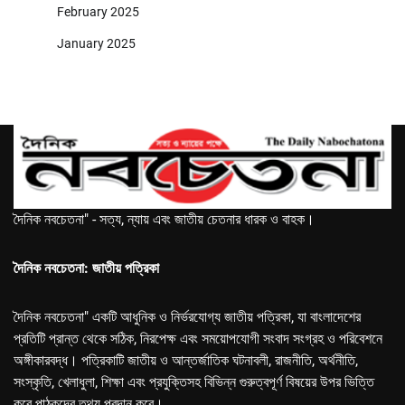
February 2025
January 2025
দৈনিক নবচেতনা" - সত্য, ন্যায় এবং জাতীয় চেতনার ধারক ও বাহক।
দৈনিক নবচেতনা: জাতীয় পত্রিকা
দৈনিক নবচেতনা" একটি আধুনিক ও নির্ভরযোগ্য জাতীয় পত্রিকা, যা বাংলাদেশের
প্রতিটি প্রান্ত থেকে সঠিক, নিরপেক্ষ এবং সময়োপযোগী সংবাদ সংগ্রহ ও পরিবেশনে
অঙ্গীকারবদ্ধ। পত্রিকাটি জাতীয় ও আন্তর্জাতিক ঘটনাবলী, রাজনীতি, অর্থনীতি,
সংস্কৃতি, খেলাধুলা, শিক্ষা এবং প্রযুক্তিসহ বিভিন্ন গুরুত্বপূর্ণ বিষয়ের উপর ভিত্তি
করে পাঠকদের তথ্য প্রদান করে।