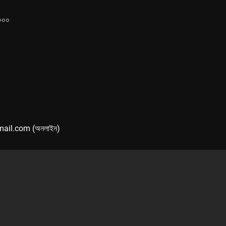
১০০০
mail.com (অনলাইন)