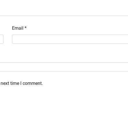
Email
*
 next time I comment.