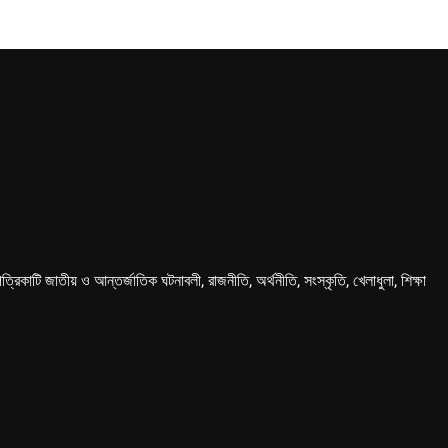
কাটি জাতীয় ও আন্তর্জাতিক ঘটনাবলী, রাজনীতি, অর্থনীতি, সংস্কৃতি, খেলাধুলা, শিক্ষা