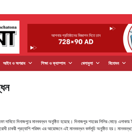
আইন ও অপরাধ
শিক্ষা ও ক্যাম্পাস
খেলাধুলা
বিনোদন
্ধন
র দফা দাবিতে দিনাজপুরে মানববন্ধন অনুষ্ঠিত হয়েছে। দিনাজপুর শহরের লিলির মোড়ে এলাকায়
োধী চাকরী প্রত্যাশি পরিষদ এর আয়োজনে এই মানববন্ধন কর্মসূচি অনুষ্ঠিত হয়। মানববন্ধ