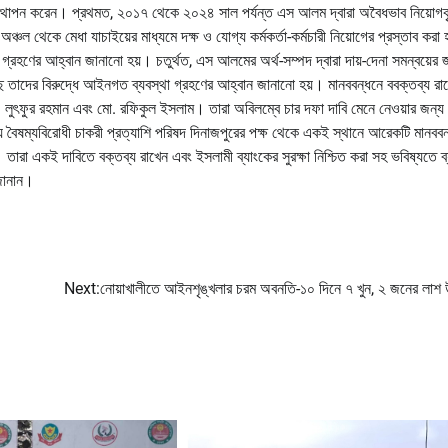
ি উত্থাপন করেন। প্রথমত, ২০১৭ থেকে ২০২৪ সাল পর্যন্ত এস আলম দ্বারা অবৈধভাব নিয়োগ
ঞ্চল থেকে মেধা যাচাইয়ের মাধ্যমে দক্ষ ও যোগ্য কর্মকর্তা-কর্মচারী নিয়োগের প্রস্তাব করা
গ্রহণের আহ্বান জানানো হয়। চতুর্থত, এস আলমের অর্থ-সম্পদ দ্বারা দায়-দেনা সমন্বয়ের 
করছে তাদের বিরুদ্ধে আইনগত ব্যবস্থা গ্রহণের আহ্বান জানানো হয়। মানববন্ধনে ববক্তব্য রা
. লুৎফুর রহমান এবং মো. রফিকুল ইসলাম। তারা অবিলম্বে চার দফা দাবি মেনে নেওয়ার জন্য
় বৈষম্যবিরোধী চাকরী প্রত্যাশি পরিষদ দিনাজপুরের পক্ষ থেকে একই স্থানে আরেকটি মানববন
ারা একই দাবিতে বক্তব্য রাখেন এবং ইসলামী ব্যাংকের সুরক্ষা নিশ্চিত করা সহ ভবিষ্যতে ব্
 জানান।
Next:
নোয়াখালীতে আইনশৃঙ্খলার চরম অবনতি-১০ দিনে ৭ খুন, ২ জনের লাশ 