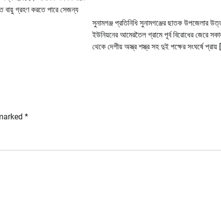
ত বায়ু গ্রহণ করতে পারে সেজন্য
সুনামগঞ্জ প্রতিনিধি সুনামগঞ্জের ছাতক উপজেলার উত্
ইউনিয়নের আমেরতৈল গ্রামে পূর্ব বিরোধের জেরে সকা
থেকে দেশীয় অস্ত্র শস্ত্র সহ দুই পক্ষের সংঘর্ষে প্রায়
 marked
*