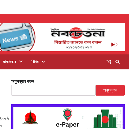
সাক্ষাৎকার
বিবিধ
অনুসন্ধান করুন
অনুসন্ধান
 ইসলামী
নে