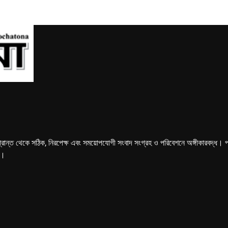
্রান্ত থেকে সঠিক, নিরপেক্ষ এবং সময়োপযোগী সংবাদ সংগ্রহ ও পরিবেশনে অঙ্গীকারবদ্ধ। পত্রি
ে।