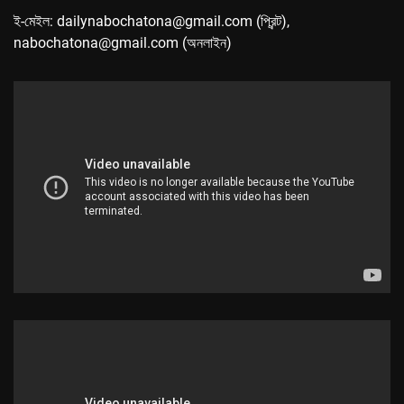
ই-মেইল: dailynabochatona@gmail.com (প্রিন্ট),
nabochatona@gmail.com (অনলাইন)