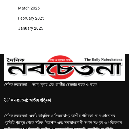
March 2025
February 2025
January 2025
দৈনিক নবচেতনা" - সত্য, ন্যায় এবং জাতীয় চেতনার ধারক ও বাহক।
দৈনিক নবচেতনা: জাতীয় পত্রিকা
দৈনিক নবচেতনা" একটি আধুনিক ও নির্ভরযোগ্য জাতীয় পত্রিকা, যা বাংলাদেশের
প্রতিটি প্রান্ত থেকে সঠিক, নিরপেক্ষ এবং সময়োপযোগী সংবাদ সংগ্রহ ও পরিবেশনে