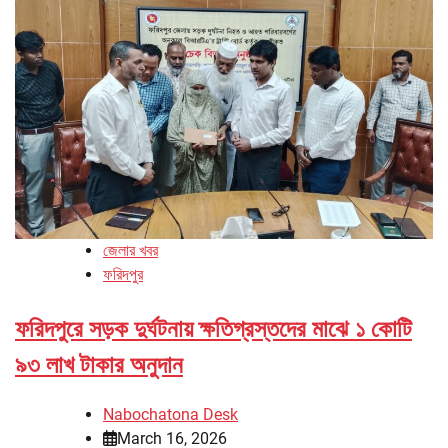
জেলার খবর
ফরিদপুর
ফরিদপুরে সড়ক দুর্ঘটনায় ক্ষতিগ্রস্তদের মাঝে ১ কোটি
৯৩ লাখ টাকার অনুদান
Nabochatona Desk
March 16, 2026