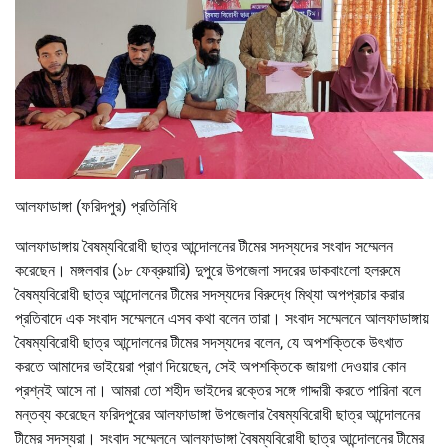
আলফাডাঙ্গা (ফরিদপুর) প্রতিনিধি
আলফাডাঙ্গায় বৈষম্যবিরোধী ছাত্র আন্দোলনের টীমের সদস্যদের সংবাদ সম্মেলন
করেছেন। মঙ্গলবার (১৮ ফেব্রুয়ারি) দুপুরে উপজেলা সদরের ডাকবাংলো হলরুমে
বৈষম্যবিরোধী ছাত্র আন্দোলনের টীমের সদস্যদের বিরুদ্ধে মিথ্যা অপপ্রচার করার
প্রতিবাদে এক সংবাদ সম্মেলনে এসব কথা বলেন তারা। সংবাদ সম্মেলনে আলফাডাঙ্গায়
বৈষম্যবিরোধী ছাত্র আন্দোলনের টীমের সদস্যদের বলেন, যে অপশক্তিকে উৎখাত
করতে আমাদের ভাইয়েরা প্রাণ দিয়েছেন, সেই অপশক্তিকে জায়গা দেওয়ার কোন
প্রশ্নই আসে না। আমরা তো শহীদ ভাইদের রক্তের সঙ্গে গাদ্দারী করতে পারিনা বলে
মন্তব্য করেছেন ফরিদপুরের আলফাডাঙ্গা উপজেলার বৈষম্যবিরোধী ছাত্র আন্দোলনের
টীমের সদস্যরা। সংবাদ সম্মেলনে আলফাডাঙ্গা বৈষম্যবিরোধী ছাত্র আন্দোলনের টীমের