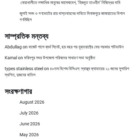
নোয়াখালীতে লক্ষাধিক মানুষের মহাসমাবেশ, ‘হিজবুত তাওহীদ’ নিষিদ্ধের দাবি
জুলাই সনদ ও গণভোটের রায় বাস্তবায়নের দাবিতে দিনাজপুরে জামায়াতের বিশাল
গণমিছিল
সাম্প্রতিক মন্তব্য
Abdullag
on
বাজেট পাসে ব্যর্থ সিনেট, ছয় বছর পর যুক্তরাষ্ট্রে ফের সরকার শাটডাউন
Kamal
on
ফরিদপুর সদর উপজেলা পরিষদের সাধারণ সভা অনুষ্ঠিত
types stainless steel
on
৪৮তম বিশেষ বিসিএস: স্বাস্থ্য ক্যাডারের ২১ জনের সুপারিশ
স্থগিত, দুজনের বাতিল
সংরক্ষণাগার
August 2026
July 2026
June 2026
May 2026