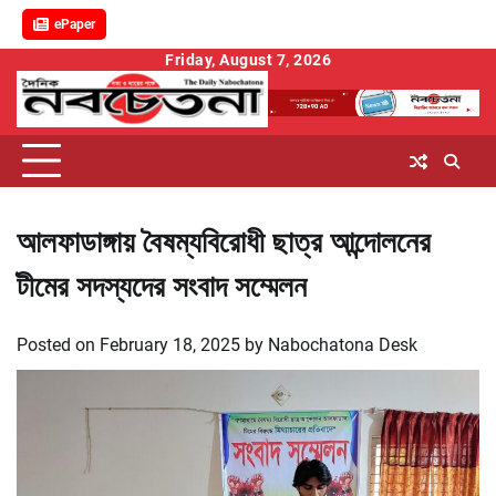
ePaper
Skip
Friday, August 7, 2026
to
content
আলফাডাঙ্গায় বৈষম্যবিরোধী ছাত্র আন্দোলনের
টীমের সদস্যদের সংবাদ সম্মেলন
Posted on
February 18, 2025
by
Nabochatona Desk