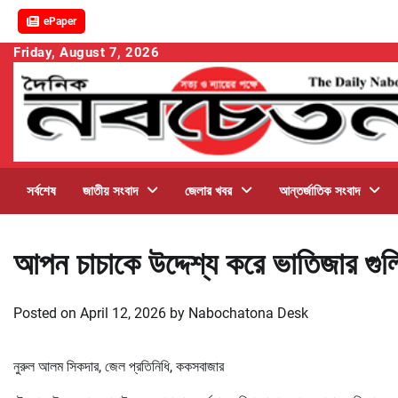
ePaper
Skip
Friday, August 7, 2026
to
content
সর্বশেষ
জাতীয় সংবাদ
জেলার খবর
আন্তর্জাতিক সংবাদ
আপন চাচাকে উদ্দেশ্য করে ভাতিজার গুলি
Posted on
April 12, 2026
by
Nabochatona Desk
নুরুল আলম সিকদার, জেল প্রতিনিধি, ককসবাজার