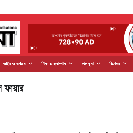
আইন ও অপরাধ
শিক্ষা ও ক্যাম্পাস
খেলাধুলা
বিনোদন
 ফায়ার