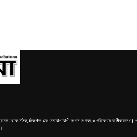
্রান্ত থেকে সঠিক, নিরপেক্ষ এবং সময়োপযোগী সংবাদ সংগ্রহ ও পরিবেশনে অঙ্গীকারবদ্ধ। পত্রি
ে।