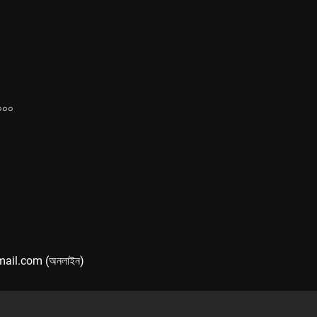
১০০০
mail.com (অনলাইন)