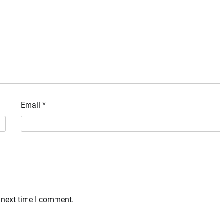
Email
*
 next time I comment.