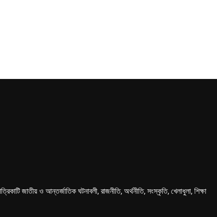
কাটি জাতীয় ও আন্তর্জাতিক ঘটনাবলী, রাজনীতি, অর্থনীতি, সংস্কৃতি, খেলাধুলা, শিক্ষা