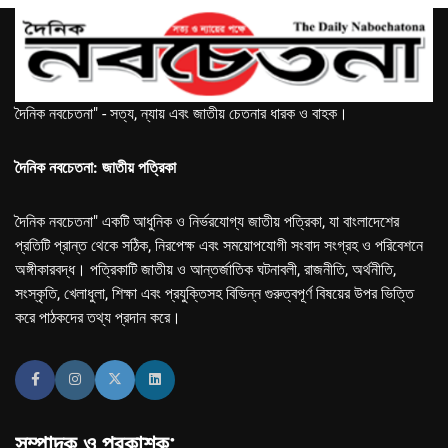
দৈনিক নবচেতনা" - সত্য, ন্যায় এবং জাতীয় চেতনার ধারক ও বাহক।
দৈনিক নবচেতনা: জাতীয় পত্রিকা
দৈনিক নবচেতনা" একটি আধুনিক ও নির্ভরযোগ্য জাতীয় পত্রিকা, যা বাংলাদেশের
প্রতিটি প্রান্ত থেকে সঠিক, নিরপেক্ষ এবং সময়োপযোগী সংবাদ সংগ্রহ ও পরিবেশনে
অঙ্গীকারবদ্ধ। পত্রিকাটি জাতীয় ও আন্তর্জাতিক ঘটনাবলী, রাজনীতি, অর্থনীতি,
সংস্কৃতি, খেলাধুলা, শিক্ষা এবং প্রযুক্তিসহ বিভিন্ন গুরুত্বপূর্ণ বিষয়ের উপর ভিত্তি
করে পাঠকদের তথ্য প্রদান করে।
সম্পাদক ও প্রকাশক: