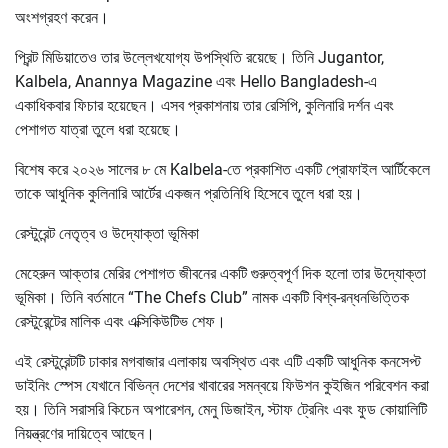
অংশগ্রহণ করেন।
প্রিন্ট মিডিয়াতেও তার উল্লেখযোগ্য উপস্থিতি রয়েছে। তিনি Jugantor,
Kalbela, Anannya Magazine এবং Hello Bangladesh-এ
একাধিকবার ফিচার হয়েছেন। এসব প্রকাশনায় তার রেসিপি, কুলিনারি দর্শন এবং
পেশাগত যাত্রা তুলে ধরা হয়েছে।
বিশেষ করে ২০২৬ সালের ৮ মে Kalbela-তে প্রকাশিত একটি প্রোফাইল আর্টিকেলে
তাকে আধুনিক কুলিনারি আর্টের একজন প্রতিনিধি হিসেবে তুলে ধরা হয়।
রেস্টুরেন্ট নেতৃত্ব ও উদ্যোক্তা ভূমিকা
মেহেরুন আক্তার মেরির পেশাগত জীবনের একটি গুরুত্বপূর্ণ দিক হলো তার উদ্যোক্তা
ভূমিকা। তিনি বর্তমানে “The Chefs Club” নামক একটি বিশ্ব-রন্ধনভিত্তিক
রেস্টুরেন্টের মালিক এবং এক্সিকিউটিভ শেফ।
এই রেস্টুরেন্টটি ঢাকার মগবাজার এলাকায় অবস্থিত এবং এটি একটি আধুনিক কনসেপ্ট
ডাইনিং স্পেস যেখানে বিভিন্ন দেশের খাবারের সমন্বয়ে ফিউশন কুইজিন পরিবেশন করা
হয়। তিনি সরাসরি কিচেন অপারেশন, মেনু ডিজাইন, স্টাফ ট্রেনিং এবং ফুড কোয়ালিটি
নিয়ন্ত্রণের দায়িত্বে আছেন।