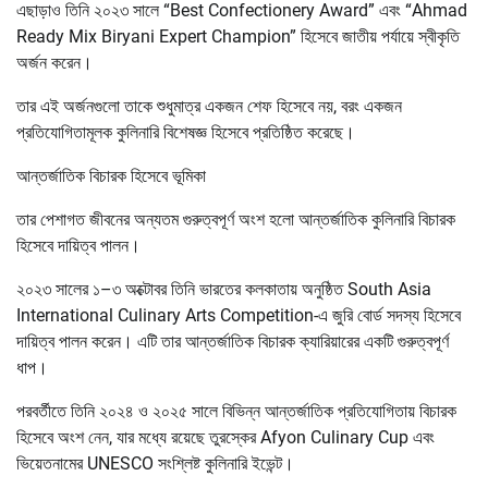
এছাড়াও তিনি ২০২৩ সালে “Best Confectionery Award” এবং “Ahmad
Ready Mix Biryani Expert Champion” হিসেবে জাতীয় পর্যায়ে স্বীকৃতি
অর্জন করেন।
তার এই অর্জনগুলো তাকে শুধুমাত্র একজন শেফ হিসেবে নয়, বরং একজন
প্রতিযোগিতামূলক কুলিনারি বিশেষজ্ঞ হিসেবে প্রতিষ্ঠিত করেছে।
আন্তর্জাতিক বিচারক হিসেবে ভূমিকা
তার পেশাগত জীবনের অন্যতম গুরুত্বপূর্ণ অংশ হলো আন্তর্জাতিক কুলিনারি বিচারক
হিসেবে দায়িত্ব পালন।
২০২৩ সালের ১–৩ অক্টোবর তিনি ভারতের কলকাতায় অনুষ্ঠিত South Asia
International Culinary Arts Competition-এ জুরি বোর্ড সদস্য হিসেবে
দায়িত্ব পালন করেন। এটি তার আন্তর্জাতিক বিচারক ক্যারিয়ারের একটি গুরুত্বপূর্ণ
ধাপ।
পরবর্তীতে তিনি ২০২৪ ও ২০২৫ সালে বিভিন্ন আন্তর্জাতিক প্রতিযোগিতায় বিচারক
হিসেবে অংশ নেন, যার মধ্যে রয়েছে তুরস্কের Afyon Culinary Cup এবং
ভিয়েতনামের UNESCO সংশ্লিষ্ট কুলিনারি ইভেন্ট।