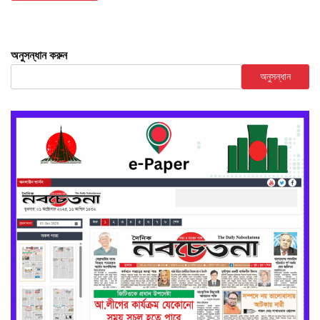
অনুসন্ধান করুন
অনুসন্ধান