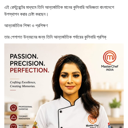
এই রেস্টুরেন্টের মাধ্যমে তিনি আন্তর্জাতিক মানের কুলিনারি অভিজ্ঞতা বাংলাদেশে
উপস্থাপন করার চেষ্টা করছেন।
আন্তর্জাতিক শিক্ষা ও প্রশিক্ষণ
তার পেশাগত উন্নয়নের জন্য তিনি আন্তর্জাতিক পর্যায়ের কুলিনারি প্রশিক্