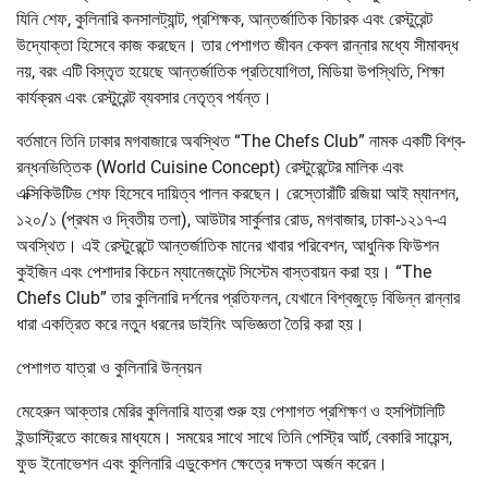
যিনি শেফ, কুলিনারি কনসালট্যান্ট, প্রশিক্ষক, আন্তর্জাতিক বিচারক এবং রেস্টুরেন্ট
উদ্যোক্তা হিসেবে কাজ করছেন। তার পেশাগত জীবন কেবল রান্নার মধ্যে সীমাবদ্ধ
নয়, বরং এটি বিস্তৃত হয়েছে আন্তর্জাতিক প্রতিযোগিতা, মিডিয়া উপস্থিতি, শিক্ষা
কার্যক্রম এবং রেস্টুরেন্ট ব্যবসার নেতৃত্ব পর্যন্ত।
বর্তমানে তিনি ঢাকার মগবাজারে অবস্থিত “The Chefs Club” নামক একটি বিশ্ব-
রন্ধনভিত্তিক (World Cuisine Concept) রেস্টুরেন্টের মালিক এবং
এক্সিকিউটিভ শেফ হিসেবে দায়িত্ব পালন করছেন। রেস্তোরাঁটি রজিয়া আই ম্যানশন,
১২০/১ (প্রথম ও দ্বিতীয় তলা), আউটার সার্কুলার রোড, মগবাজার, ঢাকা-১২১৭-এ
অবস্থিত। এই রেস্টুরেন্টে আন্তর্জাতিক মানের খাবার পরিবেশন, আধুনিক ফিউশন
কুইজিন এবং পেশাদার কিচেন ম্যানেজমেন্ট সিস্টেম বাস্তবায়ন করা হয়। “The
Chefs Club” তার কুলিনারি দর্শনের প্রতিফলন, যেখানে বিশ্বজুড়ে বিভিন্ন রান্নার
ধারা একত্রিত করে নতুন ধরনের ডাইনিং অভিজ্ঞতা তৈরি করা হয়।
পেশাগত যাত্রা ও কুলিনারি উন্নয়ন
মেহেরুন আক্তার মেরির কুলিনারি যাত্রা শুরু হয় পেশাগত প্রশিক্ষণ ও হসপিটালিটি
ইন্ডাস্ট্রিতে কাজের মাধ্যমে। সময়ের সাথে সাথে তিনি পেস্ট্রি আর্ট, বেকারি সায়েন্স,
ফুড ইনোভেশন এবং কুলিনারি এডুকেশন ক্ষেত্রে দক্ষতা অর্জন করেন।