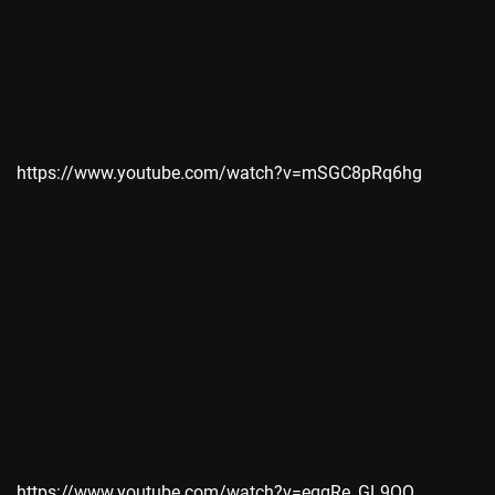
https://www.youtube.com/watch?v=mSGC8pRq6hg
https://www.youtube.com/watch?v=eggRe_GL9QQ