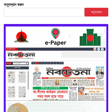
অনুসন্ধান করুন
অনুসন্ধান