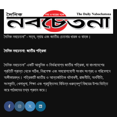
দৈনিক নবচেতনা" - সত্য, ন্যায় এবং জাতীয় চেতনার ধারক ও বাহক।
দৈনিক নবচেতনা: জাতীয় পত্রিকা
দৈনিক নবচেতনা" একটি আধুনিক ও নির্ভরযোগ্য জাতীয় পত্রিকা, যা বাংলাদেশের
প্রতিটি প্রান্ত থেকে সঠিক, নিরপেক্ষ এবং সময়োপযোগী সংবাদ সংগ্রহ ও পরিবেশনে
অঙ্গীকারবদ্ধ। পত্রিকাটি জাতীয় ও আন্তর্জাতিক ঘটনাবলী, রাজনীতি, অর্থনীতি,
সংস্কৃতি, খেলাধুলা, শিক্ষা এবং প্রযুক্তিসহ বিভিন্ন গুরুত্বপূর্ণ বিষয়ের উপর ভিত্তি
করে পাঠকদের তথ্য প্রদান করে।