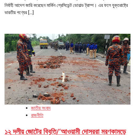
নির্বাহী আদেশ জারি করেছেন মার্কিন প্রেসিডেন্ট ডোনাল্ড ট্রাম্প। এর ফলে যুক্তরাষ্ট্রে
ভারতীয় পণ্যের […]
জাতীয় সংবাদ
রাজনীতি
১২ দলীয় জোটের বিবৃতি/‘আওয়ামী দোসররা মরণকামড়ে