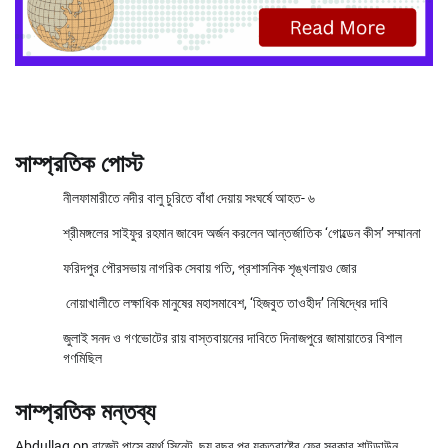
সাম্প্রতিক পোস্ট
নীলফামারীতে নদীর বালু চুরিতে বাঁধা দেয়ায় সংঘর্ষে আহত- ৬
শ্রীমঙ্গলের সাইফুর রহমান জাবেদ অর্জন করলেন আন্তর্জাতিক ‘গোল্ডেন কীস’ সম্মাননা
ফরিদপুর পৌরসভায় নাগরিক সেবায় গতি, প্রশাসনিক শৃঙ্খলায়ও জোর
নোয়াখালীতে লক্ষাধিক মানুষের মহাসমাবেশ, ‘হিজবুত তাওহীদ’ নিষিদ্ধের দাবি
জুলাই সনদ ও গণভোটের রায় বাস্তবায়নের দাবিতে দিনাজপুরে জামায়াতের বিশাল
গণমিছিল
সাম্প্রতিক মন্তব্য
Abdullag
on
বাজেট পাসে ব্যর্থ সিনেট, ছয় বছর পর যুক্তরাষ্ট্রে ফের সরকার শাটডাউন