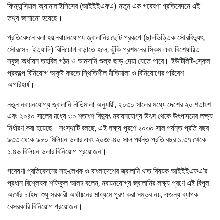
ফিন্যান্সিয়াল অ্যানালাইসিসের (আইইইএফএ) নতুন এক গবেষণা প্রতিবেদনে এই
তথ্য জানানো হয়েছে।
প্রতিবেদনে বলা হয়,নবায়নযোগ্য জ্বালানির ছোট প্রকল্পে (ছাদভিত্তিক সৌরবিদ্যুৎ,
সৌরসেচ ইত্যাদি) বিনিয়োগ বাড়াতে হলে, ঝুঁকি প্রশমনের স্কিম এবং বিশেষায়িত
সবুজ অর্থায়ন তহবিল গঠন ও আমদানি শুল্ক ছাড় দেয়া যেতে পারে। ইউটিলিটি-স্কেল
প্রকল্পে বিনিয়োগ আকৃষ্ট করতে স্থিতিশীল নীতিমালা ও বিনিয়োগের পরিবেশ
অপরিহার্য।
নতুন নবায়নযোগ্য জ্বালানি নীতিমালা অনুযায়ী, ২০৩০ সালের মধ্যে দেশের ২০ শতাংশ
এবং ২০৪০ সালের মধ্যে ৩০ শতাংশ বিদ্যুৎ নবায়নযোগ্য উৎস থেকে উৎপাদনের লক্ষ্য
নির্ধারণ করা হয়েছে। সংস্থাটি বলছে, এই লক্ষ্য পূরণে ২০৩০ সাল পর্যন্ত প্রতি বছর
৯৩৩ থেকে ৯৮০ মিলিয়ন ডলার এবং ২০৩১-৪০ সাল পর্যন্ত প্রতি বছর ১.৩৭ থেকে
১.৪৬ বিলিয়ন ডলার বিনিয়োগ প্রয়োজন।
গবেষণা প্রতিবেদনের সহ-লেখক ও বাংলাদেশের জ্বালানি খাত বিষয়ক আইইইএফএ’র
প্রধান বিশ্লেষক শফিকুল আলম বলেন, নবায়নযোগ্য জ্বালানির লক্ষ্য পূরণে এই বিপুল
অর্থের চাহিদা শুধু সরকারী অর্থায়নের মাধ্যমে পূরণ করা সম্ভব নয়, এজন্য ব্যাপক
বেসরকারি বিনিয়োগ প্রয়োজন।