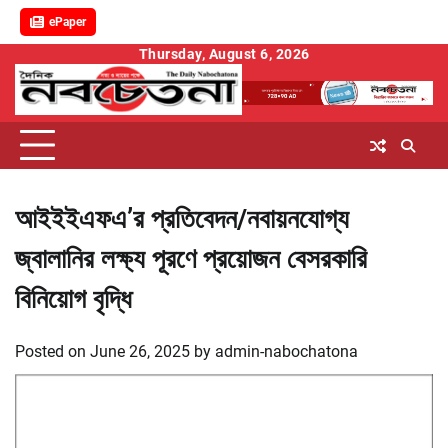
ePaper
Skip
Thursday, August 6, 2026
to
content
আইইইএফএ’র প্রতিবেদন/নবায়নযোগ্য
জ্বালানির লক্ষ্য পূরণে প্রয়োজন বেসরকারি
বিনিয়োগ বৃদ্ধি
Posted on
June 26, 2025
by
admin-nabochatona