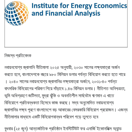
নিজস্ব প্রতিবেদক
নবায়নযোগ্য জ্বালানি নীতিমালা ২০২৫ অনুযায়ী, ২০৩০ সালের লক্ষ্যমাত্রা অর্জন
করতে হলে, বাংলাদেশকে বছরে ৯৮০ মিলিয়ন ডলার পর্যন্ত বিনিয়োগ করতে হতে পারে
। ২০৪০ সালের নবায়নযোগ্য জ্বালানির লক্ষ্যমাত্রা অর্জনে, ২০৩১-৪০ পর্যন্ত
বাৎসরিক বিনিয়োগের পরিমাণ গিয়ে দাঁড়াবে ১.৪৬ বিলিয়ন ডলার। নীতিগত অনিশ্চয়তা,
ভূমি অধিগ্রহণে জটিলতা, মুদ্রা ঝুঁকি ও অবনতিশীল সার্বভৌম ঋণমান এ খাতে
বিনিয়োগে প্রতিবন্ধকতা হিসেবে কাজ করছে। সদ্য অনুমোদিত নবায়নযোগ্য
জ্বালানির লক্ষ্য পূরণে বাংলাদেশে বড় আকারের বেসরকারি বিনিয়োগ প্রয়োজন। এজন্য
নীতিমালার মাধ্যমে একটি বিনিয়োগবান্ধব পরিবেশ গড়ে তুলতে হবে
বুধবার (২৫ জুন) আন্তর্জাতিক প্রতিষ্ঠান ইনস্টিটিউট ফর এনার্জি ইকোনমিক্স অ্যান্ড