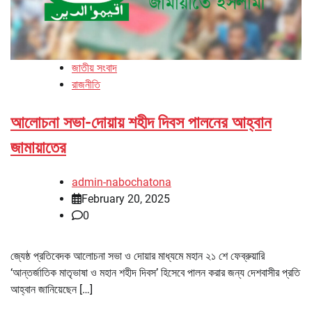
জাতীয় সংবাদ
রাজনীতি
আলোচনা সভা-দোয়ায় শহীদ দিবস পালনের আহ্বান
জামায়াতের
admin-nabochatona
February 20, 2025
0
জ্যেষ্ঠ প্রতিবেদক আলোচনা সভা ও দোয়ার মাধ্যমে মহান ২১ শে ফেব্রুয়ারি
‘আন্তর্জাতিক মাতৃভাষা ও মহান শহীদ দিবস’ হিসেবে পালন করার জন্য দেশবাসীর প্রতি
আহ্বান জানিয়েছেন […]