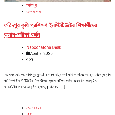
ফরিদপুর
জেলার খবর
ফরিদপুর কৃষি প্রশিক্ষণ ইনস্টিটিউটের শিক্ষার্থীদের
ক্লাস-পরীক্ষা বর্জন
Nabochatona Desk
April 7, 2025
0
লিয়াকত হোসেন, ফরিদপুর ব্যুরো চিফ ৮(আট) দফা দাবি আদায়ের লক্ষ্যে ফরিদপুর কৃষি
প্রশিক্ষণ ইনস্টিটিউটের শিক্ষার্থীদের ক্লাস-পরীক্ষা বর্জন, অবস্থান কর্মসূচি ও
স্মারকলিপি প্রদান অনুষ্ঠিত হয়েছে। গতকাল […]
জেলার খবর
ঢাকা