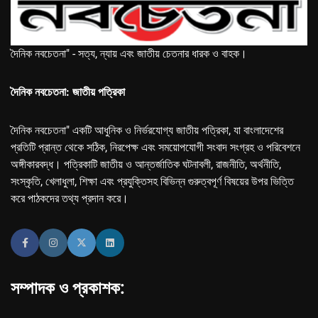
দৈনিক নবচেতনা" - সত্য, ন্যায় এবং জাতীয় চেতনার ধারক ও বাহক।
দৈনিক নবচেতনা: জাতীয় পত্রিকা
দৈনিক নবচেতনা" একটি আধুনিক ও নির্ভরযোগ্য জাতীয় পত্রিকা, যা বাংলাদেশের
প্রতিটি প্রান্ত থেকে সঠিক, নিরপেক্ষ এবং সময়োপযোগী সংবাদ সংগ্রহ ও পরিবেশনে
অঙ্গীকারবদ্ধ। পত্রিকাটি জাতীয় ও আন্তর্জাতিক ঘটনাবলী, রাজনীতি, অর্থনীতি,
সংস্কৃতি, খেলাধুলা, শিক্ষা এবং প্রযুক্তিসহ বিভিন্ন গুরুত্বপূর্ণ বিষয়ের উপর ভিত্তি
করে পাঠকদের তথ্য প্রদান করে।
সম্পাদক ও প্রকাশক: