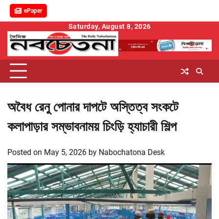
ePaper
Skip
Saturday, August 8, 2026
to
content
অবৈধ রেনু পোনার দাপটে অস্তিত্ব সংকটে
কলাপাড়ার সম্ভাবনাময় চিংড়ি হ্যাচারী শিল্প
Posted on
May 5, 2026
by
Nabochatona Desk