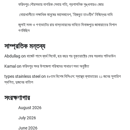
ফরিদপুর পৌরসভায় নাগরিক সেবায় গতি, প্রশাসনিক শৃঙ্খলায়ও জোর
নোয়াখালীতে লক্ষাধিক মানুষের মহাসমাবেশ, ‘হিজবুত তাওহীদ’ নিষিদ্ধের দাবি
জুলাই সনদ ও গণভোটের রায় বাস্তবায়নের দাবিতে দিনাজপুরে জামায়াতের বিশাল
গণমিছিল
সাম্প্রতিক মন্তব্য
Abdullag
on
বাজেট পাসে ব্যর্থ সিনেট, ছয় বছর পর যুক্তরাষ্ট্রে ফের সরকার শাটডাউন
Kamal
on
ফরিদপুর সদর উপজেলা পরিষদের সাধারণ সভা অনুষ্ঠিত
types stainless steel
on
৪৮তম বিশেষ বিসিএস: স্বাস্থ্য ক্যাডারের ২১ জনের সুপারিশ
স্থগিত, দুজনের বাতিল
সংরক্ষণাগার
August 2026
July 2026
June 2026