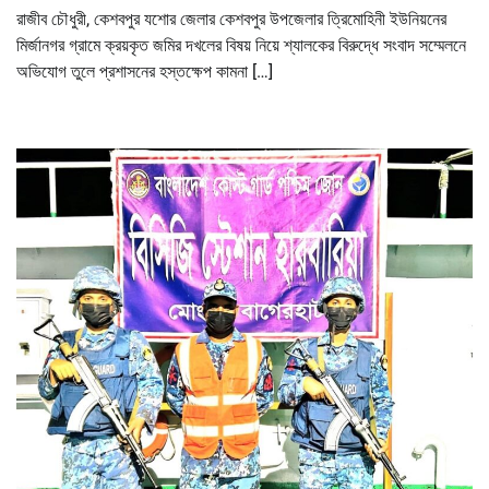
রাজীব চৌধুরী, কেশবপুর যশোর জেলার কেশবপুর উপজেলার ত্রিমোহিনী ইউনিয়নের
মির্জানগর গ্রামে ক্রয়কৃত জমির দখলের বিষয় নিয়ে শ্যালকের বিরুদ্ধে সংবাদ সম্মেলনে
অভিযোগ তুলে প্রশাসনের হস্তক্ষেপ কামনা […]