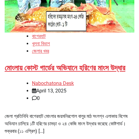
বাগেরহাট
খুলনা বিভাগ
জেলার খবর
মোংলায় কোস্ট গার্ডের অভিযানে হরিণের মাংস উদ্ধার
Nabochatona Desk
April 13, 2025
0
জেলা প্রতিনিধি বাগেরহাট মোংলার জয়মনিরগোল বালুর মাঠ সংলগ্ন এলাকায় বিশেষ
অভিযান চালিয়ে ১টি হরিণের চামড়া ও ২৪ কেজি মাংস উদ্ধার করেছে কোষ্টগার্ড।
শুক্রবার (১১ এপ্রিল) […]