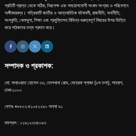
প্রতিটি প্রান্ত থেকে সঠিক, নিরপেক্ষ এবং সময়োপযোগী সংবাদ সংগ্রহ ও পরিবেশনে
অঙ্গীকারবদ্ধ। পত্রিকাটি জাতীয় ও আন্তর্জাতিক ঘটনাবলী, রাজনীতি, অর্থনীতি,
সংস্কৃতি, খেলাধুলা, শিক্ষা এবং প্রযুক্তিসহ বিভিন্ন গুরুত্বপূর্ণ বিষয়ের উপর ভিত্তি
করে পাঠকদের তথ্য প্রদান করে।
সম্পাদক ও প্রকাশক:
মো: সাখাওয়াত হোসেন ৩৩, তোপখানা রোড, মেহেরবা প্লাজা (৮ম তলা), শাহবাগ,
ঢাকা-১০০০
ফোনঃ +৮৮০২-৪১০৫২২৯০ অথবা ৯১
মফস্বল : ০১৯১২৩৩৪০৯৩