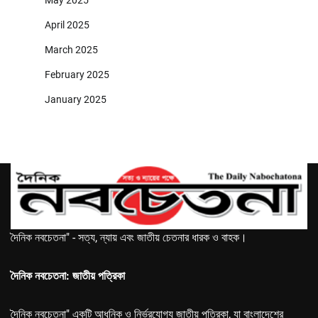
April 2025
March 2025
February 2025
January 2025
দৈনিক নবচেতনা" - সত্য, ন্যায় এবং জাতীয় চেতনার ধারক ও বাহক।
দৈনিক নবচেতনা: জাতীয় পত্রিকা
দৈনিক নবচেতনা" একটি আধুনিক ও নির্ভরযোগ্য জাতীয় পত্রিকা, যা বাংলাদেশের