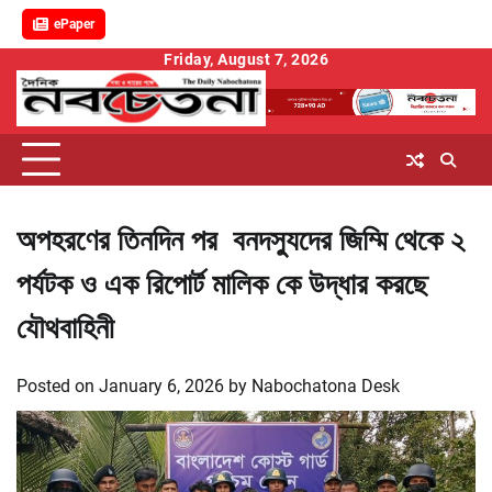
ePaper
Skip
Friday, August 7, 2026
to
content
অপহরণের তিনদিন পর বনদস্যুদের জিম্মি থেকে ২
পর্যটক ও এক রিপোর্ট মালিক কে উদ্ধার করছে
যৌথবাহিনী
Posted on
January 6, 2026
by
Nabochatona Desk