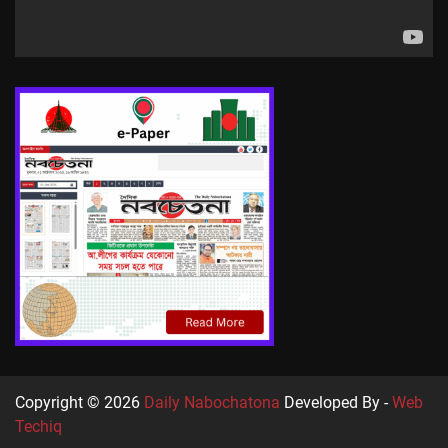
Copyright © 2026
Daily Nabochatona
Developed By -
Web
Techiq