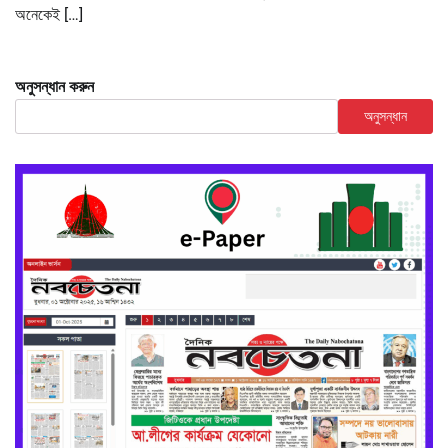
অনেকেই […]
অনুসন্ধান করুন
অনুসন্ধান