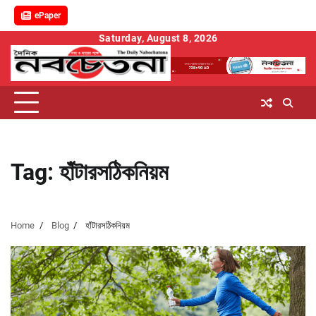
ePaper
Skip
Saturday, August 8, 2026
to
content
Tag:
হাঁটারসঠিকনিয়ম
Home
Blog
হাঁটারসঠিকনিয়ম