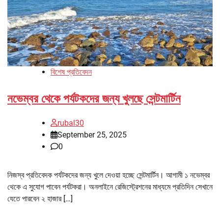
বিশেষ প্রতিবেদন
নভেম্বর থেকে পর্যটকদের জন্য খুলছে সেন্টমার্টিন
rubal30
September 25, 2025
0
নিজস্ব প্রতিবেদক পর্যটকদের জন্য খুলে দেওয়া হচ্ছে সেন্টমার্টিন। আগামী ১ নভেম্বর
থেকে এ সুযোগ পাবেন পর্যটকরা। অনলাইনে রেজিস্ট্রেশনের মাধ্যমে প্রতিদিন সেখানে
যেতে পারবেন ২ হাজার […]