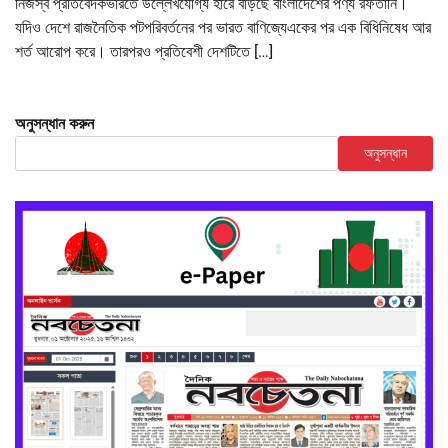
নিজস্ব প্রতিবেদকভারতে উল্লেখযোগ্য হারে বাড়ছে বাংলাদেশের পণ্য রফতানি।
যদিও দেশে রাজনৈতিক পটপরিবর্তনের পর ভারত বাণিজ্যেএকের পর এক বিধিনিষেধ আর
শর্ত আরোপ করে। তারপরও প্রতিবেশী দেশটিতে […]
অনুসন্ধান করুন
অনুসন্ধান