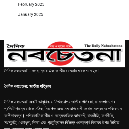
February 2025
January 2025
দৈনিক নবচেতনা" - সত্য, ন্যায় এবং জাতীয় চেতনার ধারক ও বাহক।
দৈনিক নবচেতনা: জাতীয় পত্রিকা
দৈনিক নবচেতনা" একটি আধুনিক ও নির্ভরযোগ্য জাতীয় পত্রিকা, যা বাংলাদেশের
প্রতিটি প্রান্ত থেকে সঠিক, নিরপেক্ষ এবং সময়োপযোগী সংবাদ সংগ্রহ ও পরিবেশনে
অঙ্গীকারবদ্ধ। পত্রিকাটি জাতীয় ও আন্তর্জাতিক ঘটনাবলী, রাজনীতি, অর্থনীতি,
সংস্কৃতি, খেলাধুলা, শিক্ষা এবং প্রযুক্তিসহ বিভিন্ন গুরুত্বপূর্ণ বিষয়ের উপর ভিত্তি