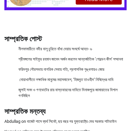
সাম্প্রতিক পোস্ট
নীলফামারীতে নদীর বালু চুরিতে বাঁধা দেয়ায় সংঘর্ষে আহত- ৬
শ্রীমঙ্গলের সাইফুর রহমান জাবেদ অর্জন করলেন আন্তর্জাতিক ‘গোল্ডেন কীস’ সম্মাননা
ফরিদপুর পৌরসভায় নাগরিক সেবায় গতি, প্রশাসনিক শৃঙ্খলায়ও জোর
নোয়াখালীতে লক্ষাধিক মানুষের মহাসমাবেশ, ‘হিজবুত তাওহীদ’ নিষিদ্ধের দাবি
জুলাই সনদ ও গণভোটের রায় বাস্তবায়নের দাবিতে দিনাজপুরে জামায়াতের বিশাল
গণমিছিল
সাম্প্রতিক মন্তব্য
Abdullag
on
বাজেট পাসে ব্যর্থ সিনেট, ছয় বছর পর যুক্তরাষ্ট্রে ফের সরকার শাটডাউন