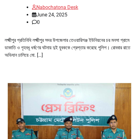
Nabochatona Desk
June 24, 2025
0
লক্ষ্মীপুর প্রতিনিধি লক্ষ্মীপুর সদর উপজেলার তেওয়ারিগঞ্জ ইউনিয়নের চর মনসা গ্রামে
ডাকাতি ও গৃহবধূ ধর্ষণের ঘটনায় দুই যুবককে গ্রেপ্তার করেছে পুলিশ। রোববার রাতে
অভিযান চালিয়ে মো. […]