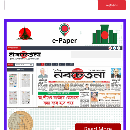
অনুসন্ধান