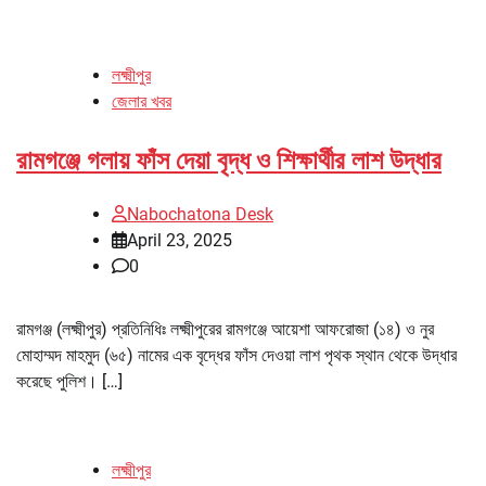
লক্ষ্মীপুর
জেলার খবর
রামগঞ্জে গলায় ফাঁস দেয়া বৃদ্ধ ও শিক্ষার্থীর লাশ উদ্ধার
Nabochatona Desk
April 23, 2025
0
রামগঞ্জ (লক্ষ্মীপুর) প্রতিনিধিঃ লক্ষ্মীপুরের রামগঞ্জে আয়েশা আফরোজা (১৪) ও নুর
মোহাম্মদ মাহমুদ (৬৫) নামের এক বৃদ্ধের ফাঁস দেওয়া লাশ পৃথক স্থান থেকে উদ্ধার
করেছে পুলিশ। […]
লক্ষ্মীপুর