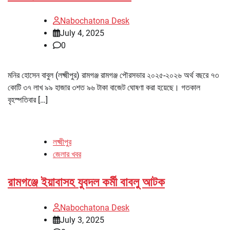
Nabochatona Desk
July 4, 2025
0
মনির হোসেন বাবুল (লক্ষ্মীপুর) রামগঞ্জ রামগঞ্জ পৌরসভার ২০২৫-২০২৬ অর্থ বছরে ৭৩
কোটি ৩৭ লাখ ৯৯ হাজার ৩শত ৯৬ টাকা বাজেট ঘোষণা করা হয়েছে। গতকাল
বৃহস্পতিবার […]
লক্ষ্মীপুর
জেলার খবর
রামগঞ্জে ইয়াবাসহ যুবদল কর্মী বাবলু আটক
Nabochatona Desk
July 3, 2025