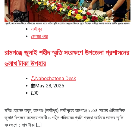
লক্ষ্মীপুর
জেলার খবর
রামগঞ্জে জুলাই শহীদ স্মৃতি সংরক্ষণে উপজেলা প্রশাসনের
৬লাখ টাকা উপহার
Nabochatona Desk
May 28, 2025
0
মনির হোসেন বাবুল, রামগঞ্জ (লক্ষ্মীপুর) লক্ষ্মীপুরের রামগঞ্জে ২০২৪ সালের ঐতিহাসিক
জুলাই বিপ্লবে আত্মত্যাগকারী ৬ শহীদ পরিবারের প্রতি শ্রদ্ধা জানিয়ে তাদের স্মৃতি
সংরক্ষণে ১ লাখ টাকা […]