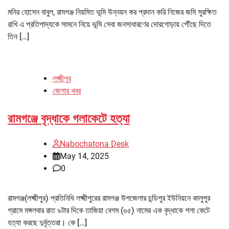
মনির হোসেন বাবুল, রামগঞ্জ নিয়মিত ভূমি উন্নয়ন কর প্রদান করি নিজের জমি সুরক্ষিত
রাখি এ প্রতিপাদ্যকে সামনে নিয়ে ভূমি সেবা জনসাধারণের দোরগোড়ায় পৌঁছে দিতে
তিন […]
লক্ষ্মীপুর
জেলার খবর
রামগঞ্জে বৃদ্ধাকে গলাকেটে হত্যা
Nabochatona Desk
May 14, 2025
0
রামগঞ্জ(লক্ষ্মীপুর) প্রতিনিধি লক্ষ্মীপুরের রামগঞ্জ উপজেলার চন্ডিপুর ইউনিয়নে কালুপুর
গ্রামে মঙ্গলবার রাত ৯টার দিকে তাজিয়া বেগম (৬৫) নামের এক বৃদ্ধাকে গলা কেটে
হত্যা করছে দুর্বৃত্তরা। কে […]