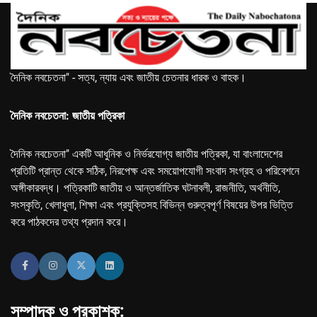
দৈনিক নবচেতনা" - সত্য, ন্যায় এবং জাতীয় চেতনার ধারক ও বাহক।
দৈনিক নবচেতনা: জাতীয় পত্রিকা
দৈনিক নবচেতনা" একটি আধুনিক ও নির্ভরযোগ্য জাতীয় পত্রিকা, যা বাংলাদেশের
প্রতিটি প্রান্ত থেকে সঠিক, নিরপেক্ষ এবং সময়োপযোগী সংবাদ সংগ্রহ ও পরিবেশনে
অঙ্গীকারবদ্ধ। পত্রিকাটি জাতীয় ও আন্তর্জাতিক ঘটনাবলী, রাজনীতি, অর্থনীতি,
সংস্কৃতি, খেলাধুলা, শিক্ষা এবং প্রযুক্তিসহ বিভিন্ন গুরুত্বপূর্ণ বিষয়ের উপর ভিত্তি
করে পাঠকদের তথ্য প্রদান করে।
সম্পাদক ও প্রকাশক: