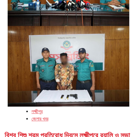
লক্ষ্মীপুর
জেলার খবর
বিশ্ব শিশু শ্রম প্রতিরোধ দিবসে লক্ষ্মীপুরে র‌্যালি ও সভা