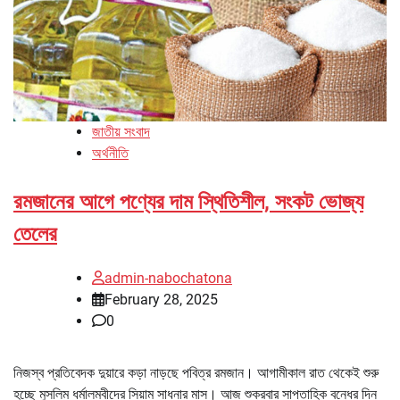
জাতীয় সংবাদ
অর্থনীতি
রমজানের আগে পণ্যের দাম স্থিতিশীল, সংকট ভোজ্য
তেলের
admin-nabochatona
February 28, 2025
0
নিজস্ব প্রতিবেদক দুয়ারে কড়া নাড়ছে পবিত্র রমজান। আগামীকাল রাত থেকেই শুরু
হচ্ছে মুসলিম ধর্মালম্বীদের সিয়াম সাধনার মাস। আজ শুক্রবার সাপ্তাহিক বন্ধের দিন