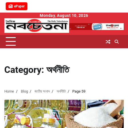
ePaper
Skip
Monday, August 10, 2026
to
content
Category:
অর্থনীতি
Home
Blog
জাতীয় সংবাদ
অর্থনীতি
Page 59