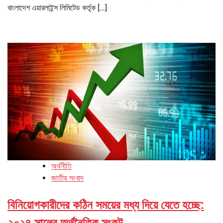
বাংলাদেশ এয়ারলাইন্স লিমিটেড কর্তৃক […]
অর্থনীতি
জাতীয় সংবাদ
বিনিয়োগকারীদের কঠিন সময়ের মধ্য দিয়ে যেতে হচ্ছে:
২০২৪ সালের অর্থনৈতিক সংকট