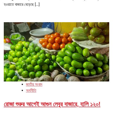
হওয়াতে বাজারে বেড়েছে […]
জাতীয় সংবাদ
অর্থনীতি
রোজা শুরুর আগেই আগুন লেবুর বাজারে, হালি ১২০!