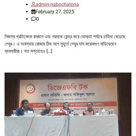
admin-nabochatona
February 27, 2025
0
নিজস্ব প্রতিবেদক রমজান এবং গরমকে কেন্দ্র করে ভোক্তা পর্যায়ে চাহিদা বেড়েছে
লেবুর। এ অবস্থায় রোজার ঠিক আগ মুহূর্তে লেবুর দাম কয়েকগুণ বাড়িয়েছেন
ব্যবসায়ীরা। গত সপ্তাহেও […]