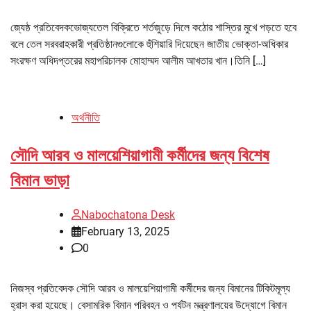
জ্যেষ্ঠ প্রতিবেদকভোজ্যতেল বিক্রিতে শর্তজুড়ে দিলে কঠোর শাস্তির মুখে পড়তে হবে
বলে তেল সরবরাহকারী প্রতিষ্ঠানগুলোকে হুঁশিয়ারি দিয়েছেন জাতীয় ভোক্তা-অধিকার
সংরক্ষণ অধিদপ্তরের মহাপরিচালক মোহাম্মদ আলীম আখতার খান।তিনি […]
অর্থনীতি
সৌদি আরব ও মালয়েশিয়াগামী কর্মীদের জন্য বিশেষ
বিমান ভাড়া
Nabochatona Desk
February 13, 2025
0
নিজস্ব প্রতিবেদক সৌদি আরব ও মালয়েশিয়াগামী কর্মীদের জন্য বিমানের টিকিটমূল্য
হ্রাস করা হয়েছে। বেসামরিক বিমান পরিবহন ও পর্যটন মন্ত্রণালয়ের উদ্যোগে বিমান