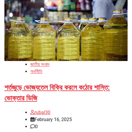
জাতীয় সংবাদ
অর্থনীতি
শর্তজুড়ে ভোজ্যতেল বিক্রি করলে কঠোর শাস্তি:
ভোক্তার ডিজি
rubal30
February 16, 2025
0