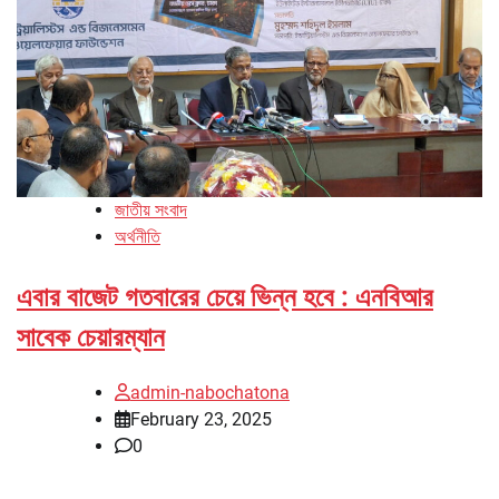
জাতীয় সংবাদ
অর্থনীতি
এবার বাজেট গতবারের চেয়ে ভিন্ন হবে : এনবিআর
সাবেক চেয়ারম্যান
admin-nabochatona
February 23, 2025
0