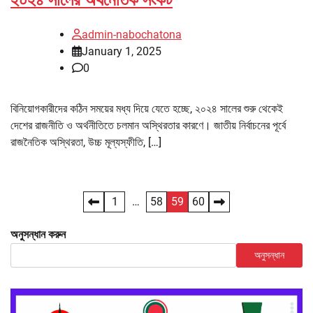
admin-nabochatona
January 1, 2025
0
বিনিয়োগকারীদের কঠিন সময়ের মধ্য দিয়ে যেতে হচ্ছে, ২০২৪ সালের শুরু থেকেই
দেশের রাজনীতি ও অর্থনীতিতে চলমান অস্থিরতার কারণে। জাতীয় নির্বাচনের পূর্বে
রাজনৈতিক অস্থিরতা, উচ্চ মূল্যস্ফীতি, […]
Posts
1
…
58
59
60
pagination
অনুসন্ধান করুন
অনুসন্ধান