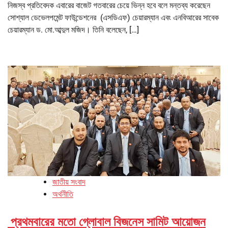
নিজস্ব প্রতিবেদক এবারের বাজেট গতবারের চেয়ে ভিন্ন হবে বলে মন্তব্য করেছেন
সোশ্যাল ডেভেলপমেন্ট ফাউন্ডেশনের (এসডিএফ) চেয়ারম্যান এবং এনবিআরের সাবেক
চেয়ারম্যান ড. মো.আব্দুল মজিদ। তিনি বলেছেন, […]
জাতীয় সংবাদ
অর্থনীতি
প্রথমবারের মতো গ্লোবাল বিজনেস সামিট আয়োজন