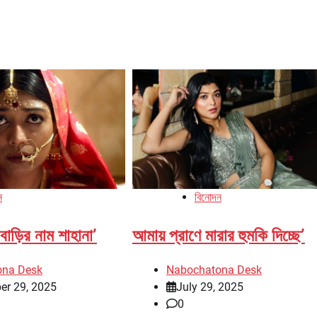
ন
বিনোদন
বাড়ির নাম শাহানা’
আমায় প্রাণে মারার হুমকি দিচ্ছে’
ona Desk
Nabochatona Desk
er 29, 2025
July 29, 2025
0