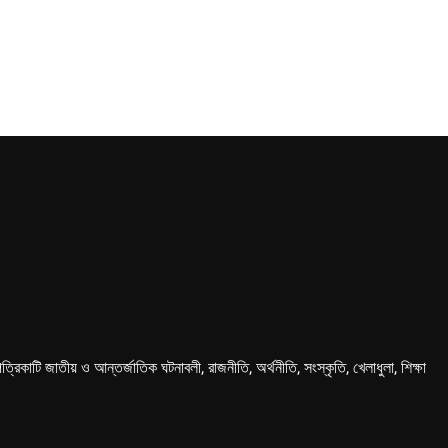
কাটি জাতীয় ও আন্তর্জাতিক ঘটনাবলী, রাজনীতি, অর্থনীতি, সংস্কৃতি, খেলাধুলা, শিক্ষা