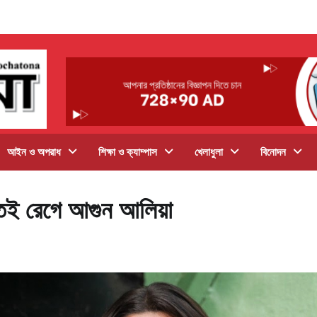
আইন ও অপরাধ
শিক্ষা ও ক্যাম্পাস
খেলাধুলা
বিনোদন
েই রেগে আগুন আলিয়া