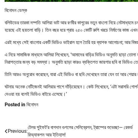
বিনোদন ডেস্ক
বলিউডের তারকা দম্পতি আলিয়া ভাট আর রণবীর কাপুরের নতুন বাংলো নিয়ে নেটমাধ্যমে চলছে
হয়েছে এই ছয়তলা বাড়ি। তিন বছর ধরে প্রায় ২৫০ কোটি রুপি খরচে নির্মাণের কাজ এ
এরই মধ্যে সেই বাংলোর একটি ভিডিও ভাইরাল হলে তৈরি হয় ব্যাপক আলোচনা; আর বিষয়
এ নিয়ে সামাজিক মাধ্যমে আলিয়া লিখেছেন, ‘আমাদের বাড়ির ভিডিও অনুমতি ছাড়া তোলা 
নিরাপত্তার জন্য বড় সমস্যা। অনুমতি ছাড়া কারও ব্যক্তিগত জায়গার ছবি বা ভিডিও 
তিনি আরও অনুরোধ করেছেন, যারা এই ভিডিও বা ছবি দেখেছেন তারা যেন তা আর শেয়ার না
ঘটনায় অনেক নেটিজেনই আলিয়ার পাশে দাঁড়িয়েছেন। কেউ লিখেছেন, ‘এটা সরাসরি গোপ
দেওয়া হয় বলেই ভিডিও বাইরে এসেছে।’
Posted in
বিনোদন
টেলর সুইফট’র বাগদান গুগলের সেলিব্রেশন, ট্রাম্পের শুভেচ্ছা— রেকর্ড
Post
Previous:
রিঅ্যাকশন আর ইতিহাস!