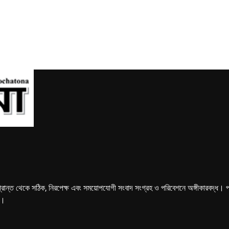
্রান্ত থেকে সঠিক, নিরপেক্ষ এবং সময়োপযোগী সংবাদ সংগ্রহ ও পরিবেশনে অঙ্গীকারবদ্ধ। পত্রি
ে।