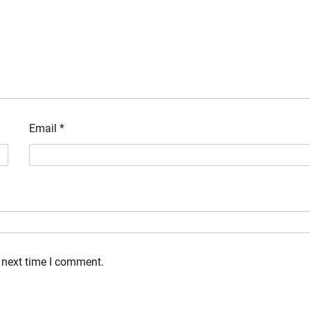
Email
*
 next time I comment.