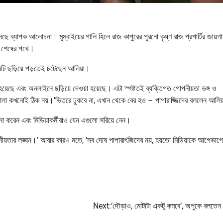
 ব্যাপক আলোচনা। মুম্বাইয়ের পালি হিলে রাজ কাপুরের পুরনো কৃষ্ণ রাজ প্রপার্টির জায়গায
খন শেষের পথে।
টি ছড়িয়ে পড়তেই চটেছেন আলিয়া।
হয়েছে এবং অনলাইনে ছড়িয়ে দেওয়া হয়েছে। এটা স্পষ্টতই ব্যক্তিগত গোপনীয়তা ভঙ্গ ও
তোলা কখনোই ঠিক নয়।’ভিতরে ঢুকবে না, এখান থেকে বের হও – পাপারাজ্জিদের বললেন আলিয়
 করেন এবং মিডিয়াকর্মীরাও যেন এগুলো সরিয়ে নেন।
নীয়তার লঙ্ঘন।’ আবার কারও মতে, ‘সব দোষ পাপারাৎজিদের নয়, হয়তো মিডিয়াকে আগেভাগ
Next:
‘দৌড়াও, মোটাটা একটু কমবে’, অপুকে বলতেন