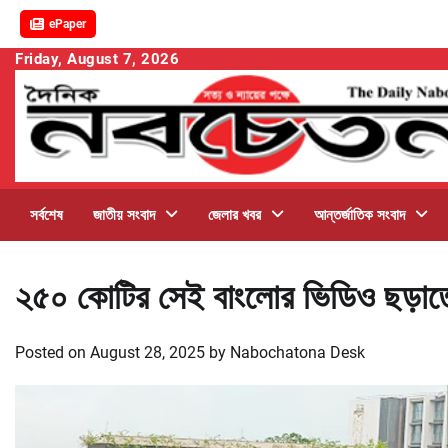
ePaper
Skip
Friday, August 7, 2026
to
content
সর্বশেষ
জাতীয় সংবাদ
জেলার খবর
আন্তর্জাতিক সংবাদ
২৫০ কোটির সেই বাংলোর ভিডিও ছড়াত
Posted on
August 28, 2025
by
Nabochatona Desk