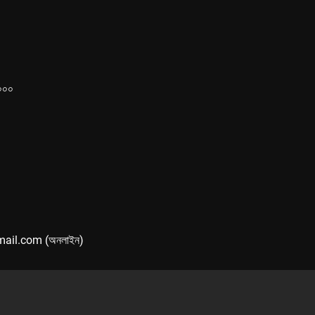
১০০০
mail.com (অনলাইন)