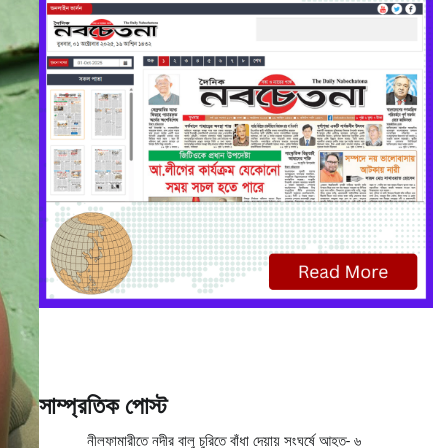
সাম্প্রতিক পোস্ট
নীলফামারীতে নদীর বালু চুরিতে বাঁধা দেয়ায় সংঘর্ষে আহত- ৬