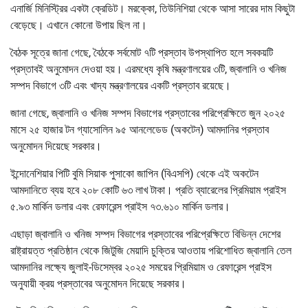
এনার্জি মিনিস্ট্রির একটা ক্রেডিট। মরক্কো, তিউনিশিয়া থেকে আসা সারের দাম কিছুটা
বেড়েছে। এখানে কোনো উপায় ছিল না।
বৈঠক সূত্রে জানা গেছে, বৈঠকে সর্বমোট ৭টি প্রস্তাব উপস্থাপিত হলে সবকয়টি
প্রস্তাবই অনুমোদন দেওয়া হয়। এরমধ্যে কৃষি মন্ত্রণালয়ের ৩টি, জ্বালানি ও খনিজ
সম্পদ বিভাগে ৩টি এবং খাদ্য মন্ত্রণালয়ের একটি প্রস্তাব রয়েছে।
জানা গেছে, জ্বালানি ও খনিজ সম্পদ বিভাগের প্রস্তাবের পরিপ্রেক্ষিতে জুন ২০২৫
মাসে ২৫ হাজার টন গ্যাসোলিন ৯৫ আনলেডেড (অকটেন) আমদানির প্রস্তাব
অনুমোদন দিয়েছে সরকার।
ইন্দোনেশিয়ার পিটি বুমি সিয়াক পুসাকো জাপিন (বিএসপি) থেকে এই অকটেন
আমদানিতে ব্যয় হবে ২০৮ কোটি ৬৩ লাখ টাকা। প্রতি ব্যারেলের প্রিমিয়াম প্রাইস
৫.৯৩ মার্কিন ডলার এবং রেফারেন্স প্রাইস ৭৩.৬১০ মার্কিন ডলার।
এছাড়া জ্বালানি ও খনিজ সম্পদ বিভাগের প্রস্তাবের পরিপ্রেক্ষিতে বিভিন্ন দেশের
রাষ্ট্রায়ত্ত প্রতিষ্ঠান থেকে জিটুজি মেয়াদি চুক্তির আওতায় পরিশোধিত জ্বালানি তেল
আমদানির লক্ষ্যে জুলাই-ডিসেম্বর ২০২৫ সময়ের প্রিমিয়াম ও রেফারেন্স প্রাইস
অনুযায়ী ক্রয় প্রস্তাবের অনুমোদন দিয়েছে সরকার।