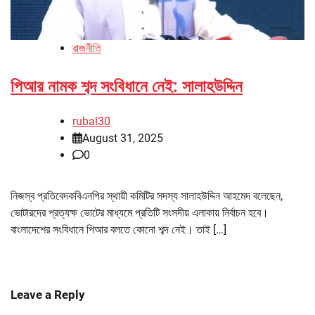
রাজনীতি
পিআর নামক শব্দ সংবিধানে নেই: সালাহউদ্দিন
rubal30
August 31, 2025
0
নিজস্ব প্রতিবেদকবিএনপির স্থায়ী কমিটির সদস্য সালাহউদ্দিন আহমেদ বলেছেন,
ভোটারদের প্রত্যক্ষ ভোটের মাধ্যমে প্রতিটি সংসদীয় এলাকায় নির্বাচন হবে।
বাংলাদেশের সংবিধানে পিআর বলতে কোনো শব্দ নেই। তাই […]
Leave a Reply