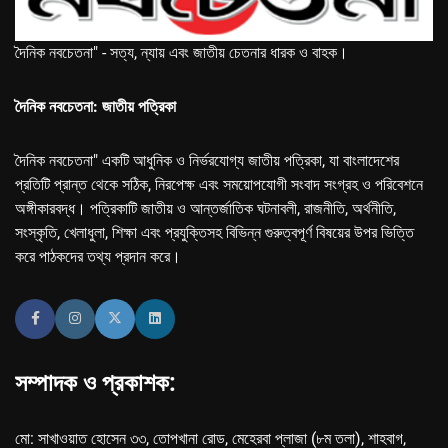
দৈনিক নবচেতনা" - সত্য, ন্যায় এবং জাতীয় চেতনার ধারক ও বাহক।
দৈনিক নবচেতনা: জাতীয় পত্রিকা
দৈনিক নবচেতনা" একটি আধুনিক ও নির্ভরযোগ্য জাতীয় পত্রিকা, যা বাংলাদেশের
প্রতিটি প্রান্ত থেকে সঠিক, নিরপেক্ষ এবং সময়োপযোগী সংবাদ সংগ্রহ ও পরিবেশনে
অঙ্গীকারবদ্ধ। পত্রিকাটি জাতীয় ও আন্তর্জাতিক ঘটনাবলী, রাজনীতি, অর্থনীতি,
সংস্কৃতি, খেলাধুলা, শিক্ষা এবং প্রযুক্তিসহ বিভিন্ন গুরুত্বপূর্ণ বিষয়ের উপর ভিত্তি
করে পাঠকদের তথ্য প্রদান করে।
সম্পাদক ও প্রকাশক:
মো: সাখাওয়াত হোসেন ৩৩, তোপখানা রোড, মেহেরবা প্লাজা (৮ম তলা), শাহবাগ,