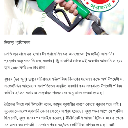
নিজস্ব প্রতিবেদক
চলতি জুন মাসে ২৫ হাজার টন গ্যাসোলিন ৯৫ আনলেডেড (অকটেন) আমদানির
প্রস্তাব অনুমোদন দিয়েছে সরকার। ইন্দোনেশিয়া থেকে এই অকটেন আমদানিতে ব্যয়
হবে ২০৮ কোটি ৬৩ লাখ টাকা।
বুধবার (২৫ জুন) দুপুরে সচিবালয়ে মন্ত্রিপরিষদ বিভাগের সম্মেলন কক্ষে অর্থ উপদেষ্টা ড.
সালেহউদ্দিন আহমেদের সভাপতিত্বে অনুষ্ঠিত সরকারি ক্রয় সংক্রান্ত উপদেষ্টা পরিষদ
কমিটির ২৪তম সভায় এ সংক্রান্ত প্রস্তাবের অনুমোদন দেওয়া হয়েছে।
বৈঠকের বিষয়ে অর্থ উপদেষ্টা বলেন, হরমুজ প্রণালীর কারণে কোনো প্রভাব পড়ে নাই।
যুদ্ধের ভেতরেও জ্বালানি কেনার ক্ষেত্রে সাশ্রয় হয়েছে। যুদ্ধ শুরুর আগে যে প্রাইস
ছিল সেটা, যুদ্ধ বন্ধের পর প্রাইস কমেছে। ইমিডিয়েটলি আমরা রিটেন্ডার করে ৫ থেকে
১০ ডলার কম পেয়েছি। সেখানে প্রায় ৭০/৮০ কোটি টাকা সাশ্রয় হয়েছে। এটা