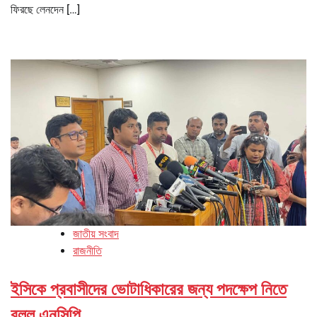
ফিরছে লেনদেন […]
জাতীয় সংবাদ
রাজনীতি
ইসিকে প্রবাসীদের ভোটাধিকারের জন্য পদক্ষেপ নিতে
বলল এনসিপি