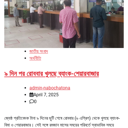
জাতীয় সংবাদ
অর্থনীতি
৯ দিন পর রোববার খুলছে ব্যাংক-শেয়ারবাজার
admin-nabochatona
April 7, 2025
0
জ্যেষ্ঠ প্রতিবেদক টানা ৯ দিনের ছুটি শেষে রোববার (৬ এপ্রিল) থেকে খুলছে ব্যাংক-
বিমা ও শেয়ারবাজার। সেই সঙ্গে রমজান মাসের সময়ের পরিবর্তে স্বাভাবিক সময়ে