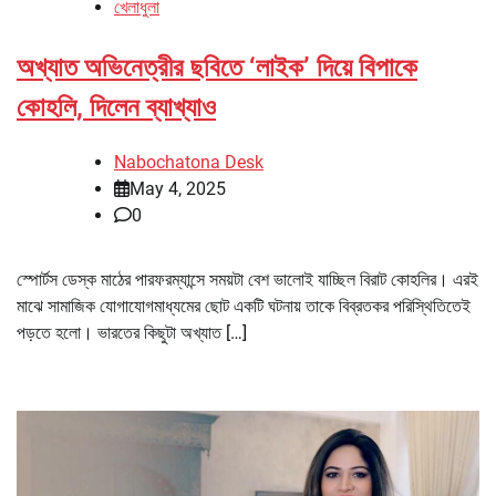
খেলাধুলা
অখ্যাত অভিনেত্রীর ছবিতে ‘লাইক’ দিয়ে বিপাকে
কোহলি, দিলেন ব্যাখ্যাও
Nabochatona Desk
May 4, 2025
0
স্পোর্টস ডেস্ক মাঠের পারফরম্যান্সে সময়টা বেশ ভালোই যাচ্ছিল বিরাট কোহলির। এরই
মাঝে সামাজিক যোগাযোগমাধ্যমের ছোট একটি ঘটনায় তাকে বিব্রতকর পরিস্থিতিতেই
পড়তে হলো। ভারতের কিছুটা অখ্যাত […]