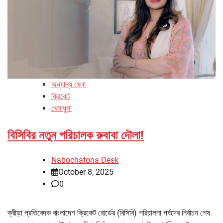
অন্যান্য খেলা
ক্রিকেট
খেলাধুলা
বিসিবির নতুন পরিচালক রুবাবা দৌলা!
Nabochatona Desk
October 8, 2025
0
ক্রীড়া প্রতিবেদক বাংলাদেশ ক্রিকেট বোর্ডের (বিসিবি) পরিচালনা পর্ষদের নির্বাচন শেষ