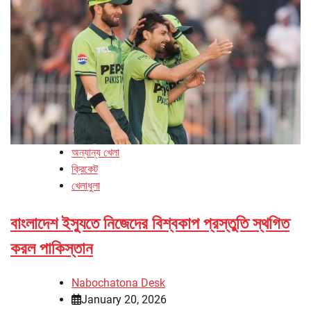
অন্যান্য খেলা
ক্রিকেট
খেলাধুলা
বাংলাদেশ ইস্যুতে নিজেদের বিশ্বকাপ প্রস্তুতি স্থগিত
করল পাকিস্তান
Nabochatona Desk
January 20, 2026