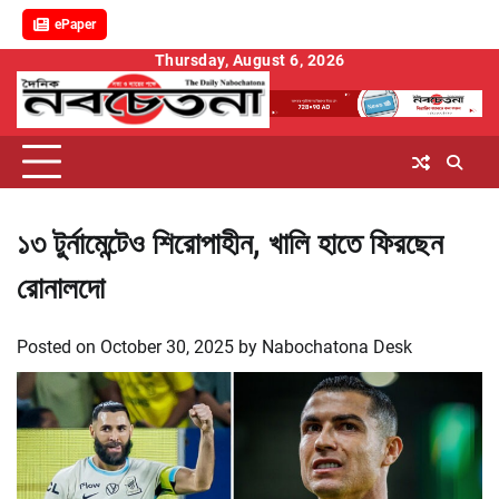
ePaper
Skip
Thursday, August 6, 2026
to
content
১৩ টুর্নামেন্টেও শিরোপাহীন, খালি হাতে ফিরছেন
রোনালদো
Posted on
October 30, 2025
by
Nabochatona Desk