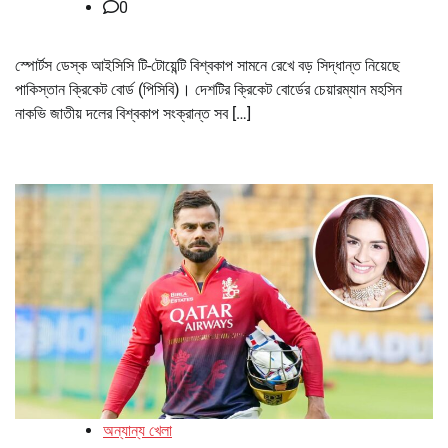
0
স্পোর্টস ডেস্ক আইসিসি টি-টোয়েন্টি বিশ্বকাপ সামনে রেখে বড় সিদ্ধান্ত নিয়েছে
পাকিস্তান ক্রিকেট বোর্ড (পিসিবি)। দেশটির ক্রিকেট বোর্ডের চেয়ারম্যান মহসিন
নাকভি জাতীয় দলের বিশ্বকাপ সংক্রান্ত সব […]
অন্যান্য খেলা