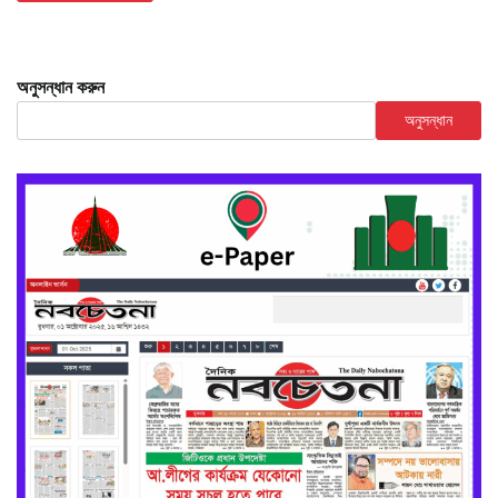
অনুসন্ধান করুন
অনুসন্ধান