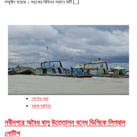
সম্মুখীন হয়েছে। সড়কের বিভিন্ন স্থানে মাটি […]
জেলার খবর
ব্রাহ্মণবাড়িয়া
নবীনগরে অবৈধ বালু উত্তোলন বন্ধে ডিসিকে লিগ্যাল
নোটিশ