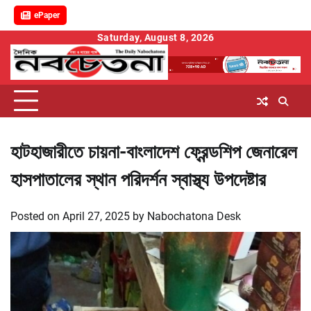
ePaper
Skip
Saturday, August 8, 2026
to
content
হাটহাজারীতে চায়না-বাংলাদেশ ফ্রেন্ডশিপ জেনারেল
হাসপাতালের স্থান পরিদর্শন স্বাস্থ্য উপদেষ্টার
Posted on
April 27, 2025
by
Nabochatona Desk