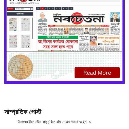
সাম্প্রতিক পোস্ট
নীলফামারীতে নদীর বালু চুরিতে বাঁধা দেয়ায় সংঘর্ষে আহত- ৬