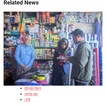
Related News
চট্টগ্রাম বিভাগ
জেলার খবর
ফেনী