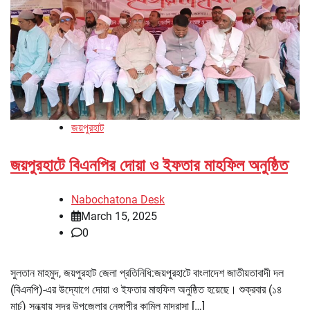
জয়পুরহাট
জয়পুরহাটে বিএনপির দোয়া ও ইফতার মাহফিল অনুষ্ঠিত
Nabochatona Desk
March 15, 2025
0
সুলতান মাহমুদ, জয়পুরহাট জেলা প্রতিনিধি:জয়পুরহাটে বাংলাদেশ জাতীয়তাবাদী দল
(বিএনপি)-এর উদ্যোগে দোয়া ও ইফতার মাহফিল অনুষ্ঠিত হয়েছে। শুক্রবার (১৪
মার্চ) সন্ধ্যায় সদর উপজেলার নেঙ্গাপীর কামিল মাদ্রাসা […]