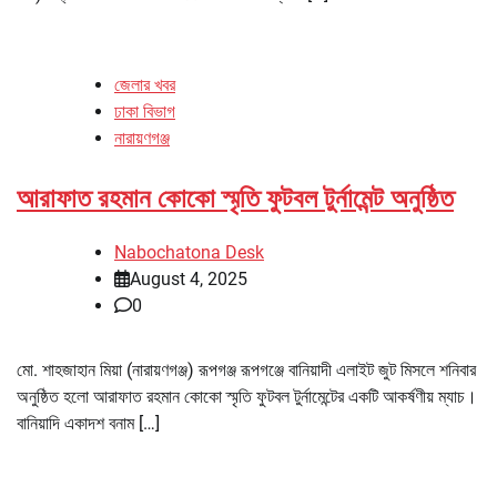
জেলার খবর
ঢাকা বিভাগ
নারায়ণগঞ্জ
আরাফাত রহমান কোকো স্মৃতি ফুটবল টুর্নামেন্ট অনুষ্ঠিত
Nabochatona Desk
August 4, 2025
0
মো. শাহজাহান মিয়া (নারায়ণগঞ্জ) রূপগঞ্জ রূপগঞ্জে বানিয়াদী এলাইট জুট মিসলে শনিবার
অনুষ্ঠিত হলো আরাফাত রহমান কোকো স্মৃতি ফুটবল টুর্নামেন্টের একটি আকর্ষণীয় ম্যাচ।
বানিয়াদি একাদশ বনাম […]