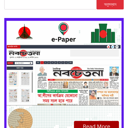
অনুসন্ধান