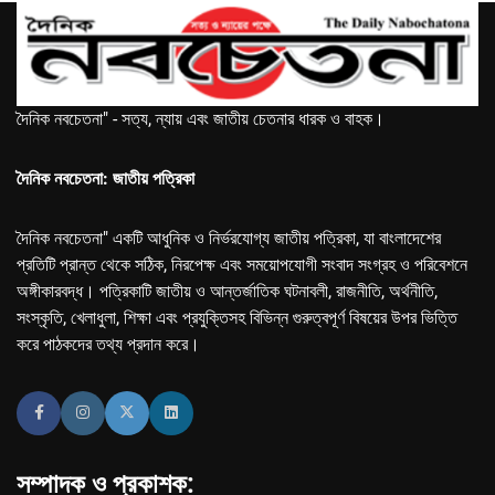
দৈনিক নবচেতনা" - সত্য, ন্যায় এবং জাতীয় চেতনার ধারক ও বাহক।
দৈনিক নবচেতনা: জাতীয় পত্রিকা
দৈনিক নবচেতনা" একটি আধুনিক ও নির্ভরযোগ্য জাতীয় পত্রিকা, যা বাংলাদেশের
প্রতিটি প্রান্ত থেকে সঠিক, নিরপেক্ষ এবং সময়োপযোগী সংবাদ সংগ্রহ ও পরিবেশনে
অঙ্গীকারবদ্ধ। পত্রিকাটি জাতীয় ও আন্তর্জাতিক ঘটনাবলী, রাজনীতি, অর্থনীতি,
সংস্কৃতি, খেলাধুলা, শিক্ষা এবং প্রযুক্তিসহ বিভিন্ন গুরুত্বপূর্ণ বিষয়ের উপর ভিত্তি
করে পাঠকদের তথ্য প্রদান করে।
সম্পাদক ও প্রকাশক: