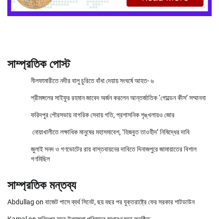
সাম্প্রতিক পোস্ট
নীলফামারীতে নদীর বালু চুরিতে বাঁধা দেয়ায় সংঘর্ষে আহত- ৬
শ্রীমঙ্গলের সাইফুর রহমান জাবেদ অর্জন করলেন আন্তর্জাতিক ‘গোল্ডেন কীস’ সম্মাননা
ফরিদপুর পৌরসভায় নাগরিক সেবায় গতি, প্রশাসনিক শৃঙ্খলায়ও জোর
নোয়াখালীতে লক্ষাধিক মানুষের মহাসমাবেশ, ‘হিজবুত তাওহীদ’ নিষিদ্ধের দাবি
জুলাই সনদ ও গণভোটের রায় বাস্তবায়নের দাবিতে দিনাজপুরে জামায়াতের বিশাল
গণমিছিল
সাম্প্রতিক মন্তব্য
Abdullag
on
বাজেট পাসে ব্যর্থ সিনেট, ছয় বছর পর যুক্তরাষ্ট্রে ফের সরকার শাটডাউন