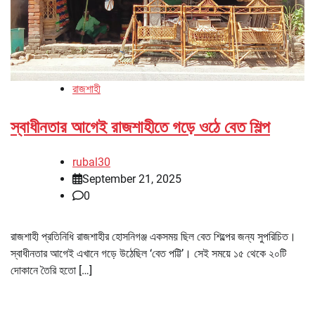
রাজশাহী
স্বাধীনতার আগেই রাজশাহীতে গড়ে ওঠে বেত শিল্প
rubal30
September 21, 2025
0
রাজশাহী প্রতিনিধি রাজশাহীর হোসনিগঞ্জ একসময় ছিল বেত শিল্পের জন্য সুপরিচিত।
স্বাধীনতার আগেই এখানে গড়ে উঠেছিল ‘বেত পট্টি’। সেই সময়ে ১৫ থেকে ২০টি
দোকানে তৈরি হতো […]