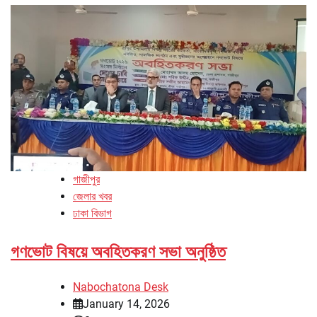
গাজীপুর
জেলার খবর
ঢাকা বিভাগ
গণভোট বিষয়ে অবহিতকরণ সভা অনুষ্ঠিত
Nabochatona Desk
January 14, 2026