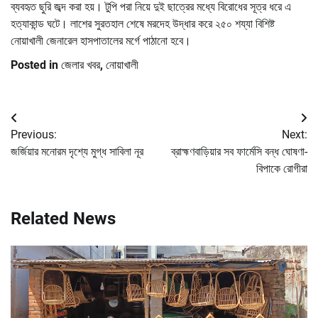
ব্যবহৃত ছুরি জব্দ করা হয়। টুপি পরা নিয়ে দুই ছাত্রের মধ্যে বিরোধের সূত্র ধরে এ
হত্যাকান্ড ঘটে। লাশের সুরতহাল শেষে মরদেহ উদ্ধার করে ২৫০ শয্যা বিশিষ্ট
নোয়াখালী জেনারেল হাসপাতালের মর্গে পাঠানো হবে।
Posted in
জেলার খবর
,
নোয়াখালী
Post
Previous:
Next:
navigation
জর্জিয়ার মনোরম দৃশ্যে মুগ্ধ সাবিলা নূর
ব্রাহ্মণবাড়িয়ার সব ফার্মেসি বন্ধ ঘোষণা-
বিপাকে রোগীরা
Related News