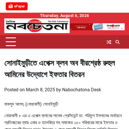
ePaper
Skip
Thursday, August 6, 2026
to
content
সোনাইমুড়ীতে এপেক্স ক্লব অব বীরশ্রেষ্ঠ রুহুল
আমিনের উদ্যোগে ইফতার বিতরন
Posted on
March 8, 2025
by
Nabochatona Desk
মাকসুদ আলম, (নোয়াখালী) সোনাইমুড়ী
নোয়াখালী ৮ এর এ এপেক্স ক্লাবের সাবেক প্রেসিডেন্ট ডা. শরিফুল ইসলামের অর্থায়নে
প্রতিবছরের ন্যায় এবার ও হতদরিদ্র সহ সমাজের ২৫০ পরিবারের মাঝে ইফতার ও