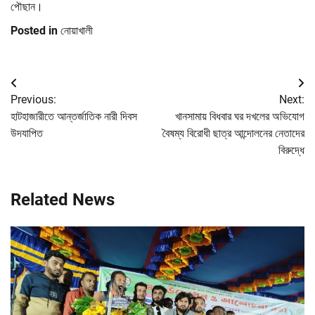
পৌছান।
Posted in
নোয়াখালী
Post
Previous:
Next:
navigation
হাটহাজারীতে আন্তর্জাতিক নারী দিবস
খানসামায় বিধবার ঘর দখলের অভিযোগ
উদযাপিত
বৈষম্য বিরোধী ছাত্র আন্দোলনের নেতাদের
বিরুদ্ধে
Related News