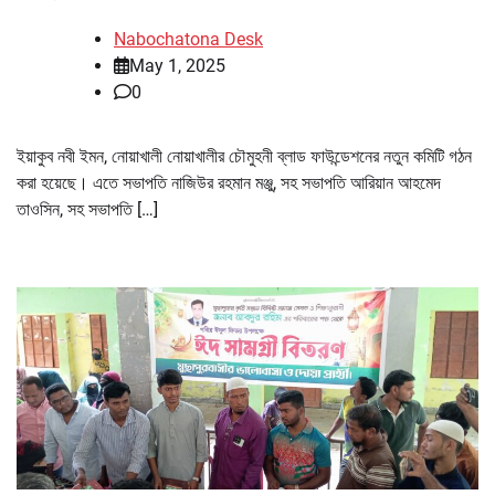
Nabochatona Desk
May 1, 2025
0
ইয়াকুব নবী ইমন, নোয়াখালী নোয়াখালীর চৌমুহনী ব্লাড ফাউন্ডেশনের নতুন কমিটি গঠন
করা হয়েছে। এতে সভাপতি নাজিউর রহমান মঞ্জু, সহ সভাপতি আরিয়ান আহমেদ
তাওসিন, সহ সভাপতি […]