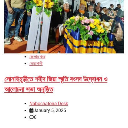
জেলার খবর
নোয়াখালী
সোনাইমুড়ীতে শহীদ জিয়া স্মৃতি সংসদ উদ্বোধন ও
আলোচনা সভা অনুষ্ঠিত
Nabochatona Desk
January 5, 2025
0