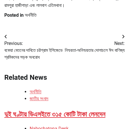
রামপুরা হাজীপাড়া এবং লালবাগ এতিমখানা।
Posted in
অর্থনীতি
Post
Previous:
Next:
navigation
বকেয়া বেতনের দাবিতে চট্টগ্রাম ইপিজেডে
নিশ্চয়তা-অনিশ্চয়তার দোলাচলে ঈদ বাণিজ্য
শ্রমিকদের সড়ক অবরোধ
Related News
অর্থনীতি
জাতীয় সংবাদ
দুই ঘণ্টায় ডিএসইতে ৩১৫ কোটি টাকা লেনদেন
Nabochatona Desk