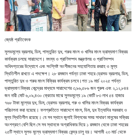
জ্যেষ্ঠ প্রতিবেদক
সুলভমূল্যে ব্রয়লার, ডিম, পাস্তুরিত দুধ, গরুর মাংস ও খাসির মাংস ভ্রাম্যমাণ বিক্রয়
কার্যক্রম চলছে সারাদেশে। মৎস্য ও প্রাণিসম্পদ মন্ত্রণালয় ও প্রাণিসম্পদ
অধিদপ্তরের উদ্যোগে এবং সংশ্লিষ্ট অংশীজনের সহযোগিতায় রবরাহ ও মূল্য
স্থিতিশীল রাখতে এ পদক্ষেপ। ২৮ রমজান পর্যন্ত ঢাকা শহরে ড্রেসড ব্রয়লার, ডিম,
পাস্তুরিত দুধ ও গরুর মাংস বিক্রির কার্যক্রম চলবে।গত ১৯ মার্চ ২০২৫ পর্যন্ত
ভ্রাম্যমাণ বিক্রয় কেন্দ্রের মাধ্যমে সারাদেশের ৩,৯৬,৫৮৬ জন পুরুষ এবং ২,১২,৮৪৪
জন নারী মোট ৬,০৯,৪৩০ ক্রেতার মাঝে সুলভমূল্যে ১৯ কোটি ৮৩ লাখ ৫৪ হাজার
৭৬৮ টাকা মূল্যের দুধ, ডিম, ড্রেসড ব্রয়লার, গরু ও খাসির মাংস বিক্রয় কার্যক্রম
পরিচালনা করা হয়েছে। ফলশ্রুতিতে সারাদেশে মাংস, ডিম, দুধ ইত্যাদির সরবরাহ ও
মূল্য স্থিতিশীল রয়েছে। যে সব স্থানে জুলাই বিপ্লবের সময় সাধারণ মানুষের সক্রিয়
অংশগ্রহণ বেশি ছিল সে সব স্থানকে অগ্রাধিকার দিয়ে ১ রমজান থেকে ঢাকা শহরের
২৫টি স্থানে সুলভ মূল্যে ভ্রাম্যমাণ বিক্রয় কেন্দ্র চালু হয়। আগামী ২৩ মার্চ থেকে