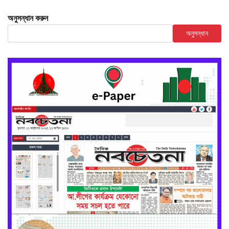
অনুসন্ধান করুন
অনুসন্ধান