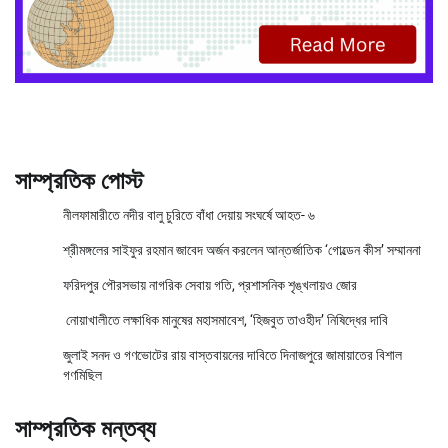
সাম্প্রতিক পোস্ট
নীলফামারীতে নদীর বালু চুরিতে বাঁধা দেয়ায় সংঘর্ষে আহত- ৬
শ্রীমঙ্গলের সাইফুর রহমান জাবেদ অর্জন করলেন আন্তর্জাতিক ‘গোল্ডেন কীস’ সম্মাননা
ফরিদপুর পৌরসভায় নাগরিক সেবায় গতি, প্রশাসনিক শৃঙ্খলায়ও জোর
নোয়াখালীতে লক্ষাধিক মানুষের মহাসমাবেশ, ‘হিজবুত তাওহীদ’ নিষিদ্ধের দাবি
জুলাই সনদ ও গণভোটের রায় বাস্তবায়নের দাবিতে দিনাজপুরে জামায়াতের বিশাল
গণমিছিল
সাম্প্রতিক মন্তব্য