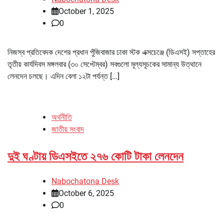
October 1, 2025
0
নিজস্ব প্রতিবেদক দেশের প্রধান পুঁজিবাজার ঢাকা স্টক এক্সচেঞ্জে (ডিএসই) সপ্তাহের
তৃতীয় কার্যদিবস মঙ্গলবার (৩০ সেপ্টেম্বর) সবগুলো মূল্যসূচকের সামান্য উত্থানে
লেনদেন চলছে। এদিন বেলা ১২টা পর্যন্ত […]
অর্থনীতি
জাতীয় সংবাদ
দুই ঘণ্টায় ডিএসইতে ২৭৬ কোটি টাকা লেনদেন
Nabochatona Desk
October 6, 2025
0