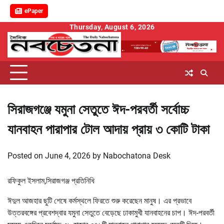
ePaper
Skip
Thursday, August 6, 2026
to
content
সিরাজগঞ্জে যমুনা সেতুতে ঈদ-পরবর্তী সর্বোচ্চ
যানবাহন পারাপার টোল আদায় প্রায় ৩ কোটি টাকা
Posted on
June 4, 2026
by
Nabochatona Desk
রফিকুল ইসলাম,সিরাজগঞ্জ প্রতিনিধি
ঈদুল আজহার ছুটি শেষে কর্মস্থলে ফিরতে শুরু করেছেন মানুষ। এর প্রভাবে
উত্তরবঙ্গের প্রবেশদ্বার যমুনা সেতুতে বেড়েছে ঢাকামুখী যানবাহনের চাপ। ঈদ-পরবর্তী