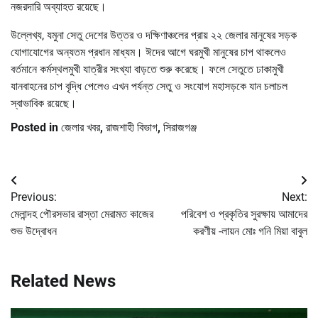
নজরদারি অব্যাহত রয়েছে।
উল্লেখ্য, যমুনা সেতু দেশের উত্তর ও দক্ষিণাঞ্চলের প্রায় ২২ জেলার মানুষের সড়ক
যোগাযোগের অন্যতম প্রধান মাধ্যম। ঈদের আগে ঘরমুখী মানুষের চাপ থাকলেও
বর্তমানে কর্মস্থলমুখী যাত্রীর সংখ্যা বাড়তে শুরু করেছে। ফলে সেতুতে ঢাকামুখী
যানবাহনের চাপ বৃদ্ধি পেলেও এখন পর্যন্ত সেতু ও সংযোগ মহাসড়কে যান চলাচল
স্বাভাবিক রয়েছে।
Posted in
জেলার খবর
,
রাজশাহী বিভাগ
,
সিরাজগঞ্জ
Post
Previous:
Next:
navigation
মেলান্দহ পৌরসভার রাস্তা মেরামত কাজের
পরিবেশ ও প্রকৃতির সুরক্ষায় আমাদের
শুভ উদ্বোধন
করণীয় -লায়ন মোঃ গনি মিয়া বাবুল
Related News