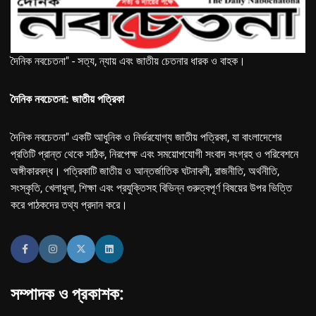
দৈনিক নবচেতনা" - সত্য, ন্যায় এবং জাতীয় চেতনার ধারক ও বাহক।
দৈনিক নবচেতনা: জাতীয় পত্রিকা
দৈনিক নবচেতনা" একটি আধুনিক ও নির্ভরযোগ্য জাতীয় পত্রিকা, যা বাংলাদেশের
প্রতিটি প্রান্ত থেকে সঠিক, নিরপেক্ষ এবং সময়োপযোগী সংবাদ সংগ্রহ ও পরিবেশনে
অঙ্গীকারবদ্ধ। পত্রিকাটি জাতীয় ও আন্তর্জাতিক ঘটনাবলী, রাজনীতি, অর্থনীতি,
সংস্কৃতি, খেলাধুলা, শিক্ষা এবং প্রযুক্তিসহ বিভিন্ন গুরুত্বপূর্ণ বিষয়ের উপর ভিত্তি
করে পাঠকদের তথ্য প্রদান করে।
সম্পাদক ও প্রকাশক: