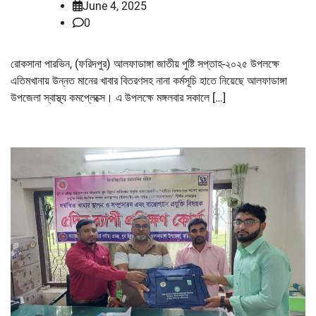
June 4, 2025
0
রোকসানা পারভিন, (ফরিদপুর) আলফাডাঙ্গা জাতীয় পুষ্টি সপ্তাহ-২০২৫ উপলক্ষে
এতিমখানায় উন্নত মানের খাবার বিতরণসহ নানা কর্মসূচি হাতে নিয়েছে আলফাডাঙ্গা
উপজেলা স্বাস্থ্য কমপ্লেক্সে। এ উপলক্ষে মঙ্গলবার সকালে […]