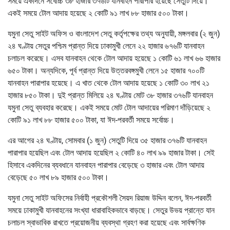
সময়ে একদিনে সর্বোচ্চ ৩৮ হাজার ৩৭৬টি যানবাহন পারাপার হয়েছে সেতুটি দিয়ে।
একই সময়ে টোল আদায় হয়েছে ২ কোটি ৯১ লাখ ৮৮ হাজার ৫০০ টাকা।
যমুনা সেতু সাইট অফিস ও বাংলাদেশ সেতু কর্তৃপক্ষের তথ্য অনুযায়ী, মঙ্গলবার (২ জুন)
২৪ ঘণ্টায় সেতুর পশ্চিম প্রান্ত দিয়ে ঢাকামুখী লেনে ২২ হাজার ৬৭৬টি যানবাহন
চলাচল করেছে। এসব যানবাহন থেকে টোল আদায় হয়েছে ১ কোটি ৬১ লাখ ৬৬ হাজার
৬৫০ টাকা। অন্যদিকে, পূর্ব প্রান্ত দিয়ে উত্তরবঙ্গমুখী লেনে ১৫ হাজার ৭০০টি
যানবাহন পারাপার হয়েছে। এ খাত থেকে টোল আদায় হয়েছে ১ কোটি ৩০ লাখ ২১
হাজার ৮৫০ টাকা। দুই প্রান্ত মিলিয়ে ২৪ ঘণ্টায় মোট ৩৮ হাজার ৩৭৬টি যানবাহন
যমুনা সেতু ব্যবহার করেছে। একই সময়ে মোট টোল আদায়ের পরিমাণ দাঁড়িয়েছে ২
কোটি ৯১ লাখ ৮৮ হাজার ৫০০ টাকা, যা ঈদ-পরবর্তী সময়ে সর্বোচ্চ।
এর আগের ২৪ ঘণ্টায়, সোমবার (১ জুন) সেতুটি দিয়ে ৩৫ হাজার ৩৭৬টি যানবাহন
পারাপার হয়েছিল এবং টোল আদায় হয়েছিল ২ কোটি ৪০ লাখ ৯৯ হাজার টাকা। সেই
হিসাবে একদিনের ব্যবধানে যানবাহন পারাপার বেড়েছে ৩ হাজার এবং টোল আদায়
বেড়েছে ৫০ লাখ ৮৯ হাজার ৫০০ টাকা।
যমুনা সেতু সাইট অফিসের নির্বাহী প্রকৌশলী সৈয়দ রিয়াজ উদ্দিন বলেন, ঈদ-পরবর্তী
সময়ে ঢাকামুখী যানবাহনের সংখ্যা ধারাবাহিকভাবে বাড়ছে। সেতুর উভয় প্রান্তে যান
চলাচল স্বাভাবিক রাখতে প্রয়োজনীয় ব্যবস্থা গ্রহণ করা হয়েছে এবং সার্বক্ষণিক