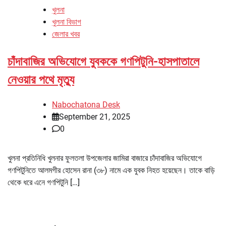
খুলনা
খুলনা বিভাগ
জেলার খবর
চাঁদাবাজির অভিযোগে যুবককে গণপিটুনি-হাসপাতালে
নেওয়ার পথে মৃত্যু
Nabochatona Desk
September 21, 2025
0
খুলনা প্রতিনিধি খুলনার ফুলতলা উপজেলার জামিরা বাজারে চাঁদাবাজির অভিযোগে
গণপিটুনিতে আলমগীর হোসেন রানা (৩৮) নামে এক যুবক নিহত হয়েছেন। তাকে বাড়ি
থেকে ধরে এনে গণপিটুনি […]