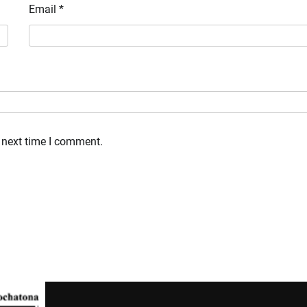
Email
*
 next time I comment.