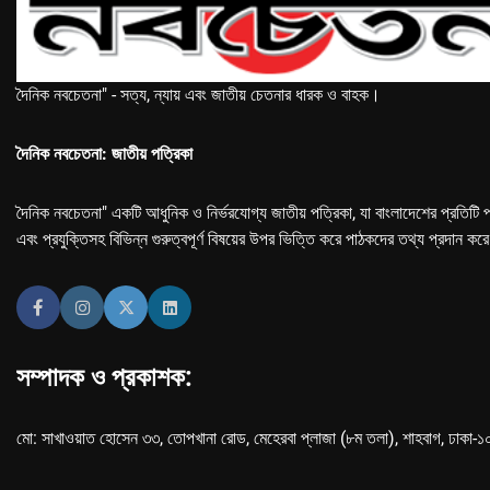
দৈনিক নবচেতনা" - সত্য, ন্যায় এবং জাতীয় চেতনার ধারক ও বাহক।
দৈনিক নবচেতনা: জাতীয় পত্রিকা
দৈনিক নবচেতনা" একটি আধুনিক ও নির্ভরযোগ্য জাতীয় পত্রিকা, যা বাংলাদেশের প্রতিটি প
এবং প্রযুক্তিসহ বিভিন্ন গুরুত্বপূর্ণ বিষয়ের উপর ভিত্তি করে পাঠকদের তথ্য প্রদান কর
সম্পাদক ও প্রকাশক:
মো: সাখাওয়াত হোসেন ৩৩, তোপখানা রোড, মেহেরবা প্লাজা (৮ম তলা), শাহবাগ, ঢাকা-