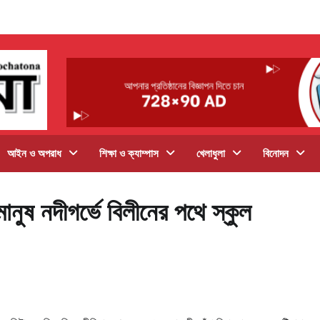
আইন ও অপরাধ
শিক্ষা ও ক্যাম্পাস
খেলাধুলা
বিনোদন
ানুষ নদীগর্ভে বিলীনের পথে স্কুল