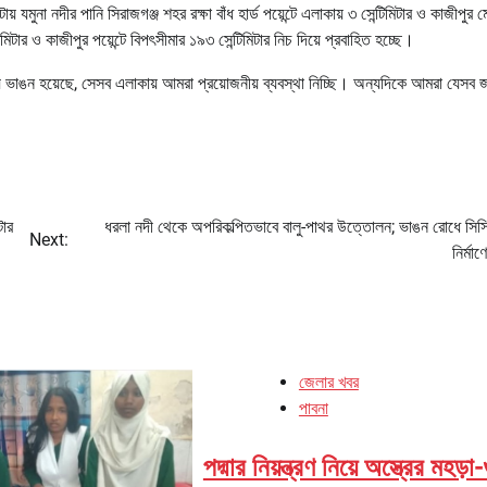
মুনা নদীর পানি সিরাজগঞ্জ শহর রক্ষা বাঁধ হার্ড পয়েন্টে এলাকায় ৩ সেন্টিমিটার ও কাজীপুর 
িমিটার ও কাজীপুর পয়েন্টে বিপৎসীমার ১৯৩ সেন্টিমিটার নিচ দিয়ে প্রবাহিত হচ্ছে।
় ভাঙন হয়েছে, সেসব এলাকায় আমরা প্রয়োজনীয় ব্যবস্থা নিচ্ছি। অন্যদিকে আমরা যেসব জা
টার
ধরলা নদী থেকে অপরিকল্পিতভাবে বালু-পাথর উত্তোলন; ভাঙন রোধে সিস
Next:
নির্মাণ
জেলার খবর
পাবনা
পদ্মার নিয়ন্ত্রণ নিয়ে অস্ত্রের মহড়া