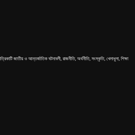
কাটি জাতীয় ও আন্তর্জাতিক ঘটনাবলী, রাজনীতি, অর্থনীতি, সংস্কৃতি, খেলাধুলা, শিক্ষা