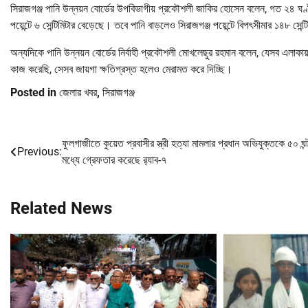
সিরাজগঞ্জ পানি উন্নয়ন বোর্ডের উপবিভাগীয় প্রকৌশলী জাকির হোসেন বলেন, গত ২৪ ঘণ্টায় য
পয়েন্টে ৬ সেন্টিমিটার বেড়েছে। তবে পানি বাড়লেও সিরাজগঞ্জ পয়েন্টে বিপৎসীমার ১৪৮ সেন্ট
অন্যদিকে পানি উন্নয়ন বোর্ডের নির্বাহী প্রকৌশলী মোখলেছুর রহমান বলেন, যেসব এলাকায
কাজ করেছি, সেসব জায়গা ক্ষতিগ্রস্ত হলেও মেরামত করে দিচ্ছি।
Posted in
জেলার খবর
,
সিরাজগঞ্জ
ফুলগাজীতে কুয়েত প্রবাসীর স্ত্রী হত্যা মামলার প্রধান অভিযুক্তকে ৫০ ঘন্
Post
Previous:
মধ্যে গ্রেফতার করেছে র‌্যাব-৭
navigation
Related News