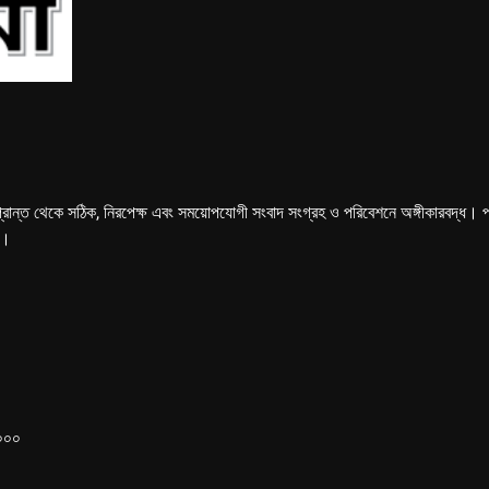
্রান্ত থেকে সঠিক, নিরপেক্ষ এবং সময়োপযোগী সংবাদ সংগ্রহ ও পরিবেশনে অঙ্গীকারবদ্ধ। পত্রি
ে।
১০০০