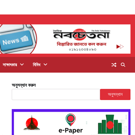
সাক্ষাৎকার
বিবিধ
অনুসন্ধান করুন
অনুসন্ধান