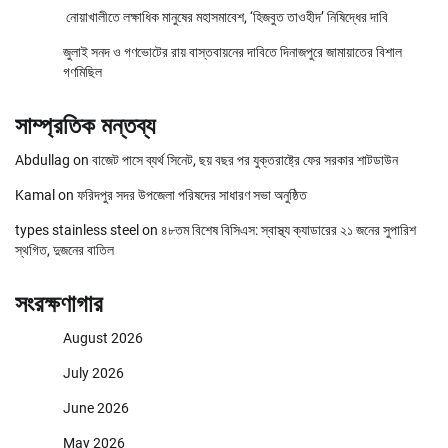
নোয়াখালীতে লক্ষাধিক মানুষের মহাসমাবেশ, ‘হিজবুত তাওহীদ’ নিষিদ্ধের দাবি
জুলাই সনদ ও গণভোটের রায় বাস্তবায়নের দাবিতে দিনাজপুরে জামায়াতের বিশাল
গণমিছিল
সাম্প্রতিক মন্তব্য
Abdullag
on
বাজেট পাসে ব্যর্থ সিনেট, ছয় বছর পর যুক্তরাষ্ট্রে ফের সরকার শাটডাউন
Kamal
on
ফরিদপুর সদর উপজেলা পরিষদের সাধারণ সভা অনুষ্ঠিত
types stainless steel
on
৪৮তম বিশেষ বিসিএস: স্বাস্থ্য ক্যাডারের ২১ জনের সুপারিশ
স্থগিত, দুজনের বাতিল
সংরক্ষণাগার
August 2026
July 2026
June 2026
May 2026