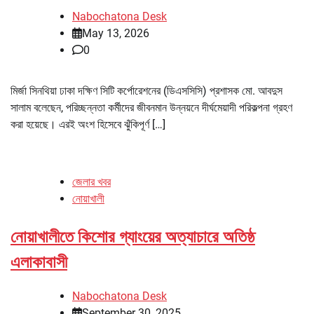
Nabochatona Desk
May 13, 2026
0
মির্জা সিনথিয়া ঢাকা দক্ষিণ সিটি কর্পোরেশনের (ডিএসসিসি) প্রশাসক মো. আবদুস
সালাম বলেছেন, পরিচ্ছন্নতা কর্মীদের জীবনমান উন্নয়নে দীর্ঘমেয়াদী পরিকল্পনা গ্রহণ
করা হয়েছে। এরই অংশ হিসেবে ঝুঁকিপূর্ণ […]
জেলার খবর
নোয়াখালী
নোয়াখালীতে কিশোর গ্যাংয়ের অত্যাচারে অতিষ্ঠ
এলাকাবাসী
Nabochatona Desk
September 30, 2025