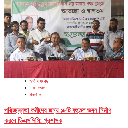
জাতীয় সংবাদ
ঢাকা বিভাগ
রাজনীতি
পরিচ্ছন্নতা কর্মীদের জন্য ১৮টি বহুতল ভবন নির্মাণ
করবে ডিএসসিসি: প্রশাসক