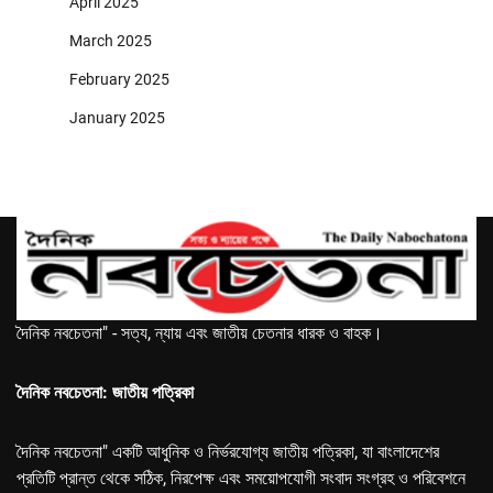
April 2025
March 2025
February 2025
January 2025
দৈনিক নবচেতনা" - সত্য, ন্যায় এবং জাতীয় চেতনার ধারক ও বাহক।
দৈনিক নবচেতনা: জাতীয় পত্রিকা
দৈনিক নবচেতনা" একটি আধুনিক ও নির্ভরযোগ্য জাতীয় পত্রিকা, যা বাংলাদেশের
প্রতিটি প্রান্ত থেকে সঠিক, নিরপেক্ষ এবং সময়োপযোগী সংবাদ সংগ্রহ ও পরিবেশনে