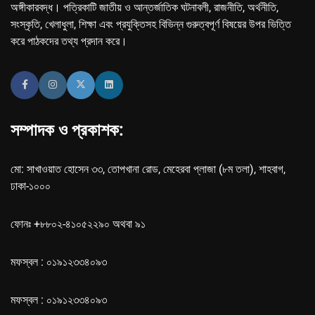
অঙ্গীকারবদ্ধ। পত্রিকাটি জাতীয় ও আন্তর্জাতিক ঘটনাবলী, রাজনীতি, অর্থনীতি,
সংস্কৃতি, খেলাধুলা, শিক্ষা এবং প্রযুক্তিসহ বিভিন্ন গুরুত্বপূর্ণ বিষয়ের উপর ভিত্তি
করে পাঠকদের তথ্য প্রদান করে।
সম্পাদক ও প্রকাশক:
মো: সাখাওয়াত হোসেন ৩৩, তোপখানা রোড, মেহেরবা প্লাজা (৮ম তলা), শাহবাগ,
ঢাকা-১০০০
ফোনঃ +৮৮০২-৪১০৫২২৯০ অথবা ৯১
মফস্বল : ০১৯১২৩৩৪০৯৩
মফস্বল : ০১৯১২৩৩৪০৯৩