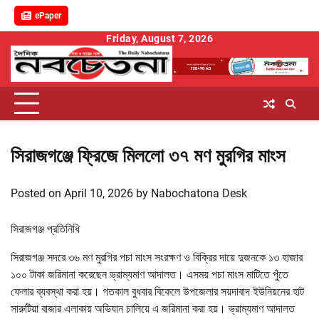
ePaper
Skip
Friday, August 7, 2026
to
content
সিরাজগঞ্জে ফ্রিজে মিললো ৩৭ মণ মুরগির মাংস
Posted on
April 10, 2026
by
Nabochatona Desk
সিরাজগঞ্জ প্রতিনিধি
সিরাজগঞ্জ সদরে ৩৬ মণ মুরগির পচা মাংস সংরক্ষণ ও বিক্রির দায়ে দুজনকে ১৩ হাজার
১০০ টাকা জরিমানা করেছেন ভ্রাম্যমাণ আদালত। এসময় পচা মাংস মাটিতে পুঁতে
ফেলার ব্যবস্থা করা হয়। গতকাল বুধবার বিকেলে উপজেলার সয়দাবাদ ইউনিয়নের হাট
সারুটিয়া বাজার এলাকায় অভিযান চালিয়ে এ জরিমানা করা হয়। ভ্রাম্যমাণ আদালত