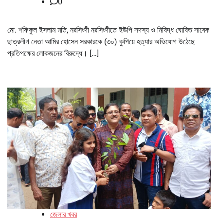
0
মো. শফিকুল ইসলাম মতি, নরসিংদী নরসিংদীতে ইউপি সদস্য ও নিষিদ্ধ ঘোষিত সাবেক
ছাত্রলীগ নেতা আমির হোসেন সরকারকে (৩০) কুপিয়ে হত্যার অভিযোগ উঠেছে
প্রতিপক্ষের লোকজনের বিরুদ্ধে। […]
জেলার খবর