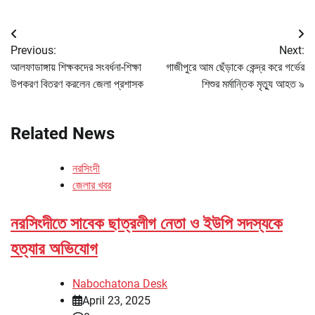
Post
Previous:
Next:
navigation
আলফাডাঙ্গায় শিক্ষকদের সংবর্ধনা-শিক্ষা
গাজীপুরে আম ছেঁড়াকে কেন্দ্র করে গর্ভের
উপকরণ বিতরণ করলেন জেলা প্রশাসক
শিশুর মর্মান্তিক মৃত্যু আহত ৯
Related News
নরসিংদী
জেলার খবর
নরসিংদীতে সাবেক ছাত্রলীগ নেতা ও ইউপি সদস্যকে
হত্যার অভিযোগ
Nabochatona Desk
April 23, 2025