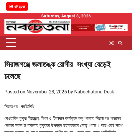
ePaper
Skip
Saturday, August 8, 2026
to
content
সিরাজগঞ্জে জলাতঙ্ক রোগীর সংখ্যা বেড়েই
চলেছে
Posted on
November 23, 2025
by
Nabochatona Desk
সিরাজগঞ্জ প্রতিনিধি
বেওয়ারিশ কুকুর নিয়ন্ত্রণ, নিধন ও টিকাদান কার্যক্রম বন্ধ থাকায় সিরাজগঞ্জ শহরসহ
জেলার সকল উপজেলায় কুকুরের উপদ্রব ভয়াবহভাবে বেড়ে গেছে। আর এরই সাথে