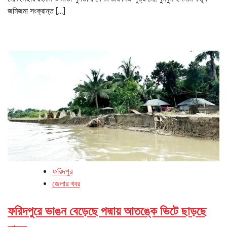
জমিজমা সংক্রান্ত […]
ফরিদপুর
জেলার খবর
ফরিদপুরে ভাঙন বেড়েছে পদ্মায় আতঙ্কে ভিটে ছাড়ছে