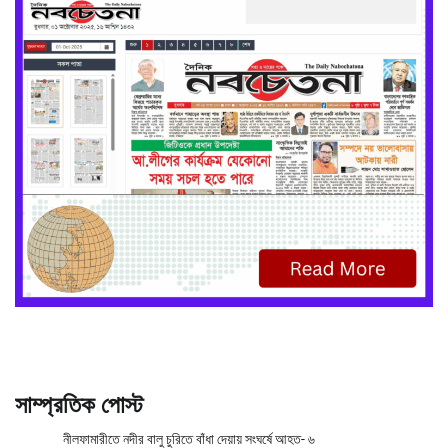
সাম্প্রতিক পোস্ট
নীলফামারীতে নদীর বালু চুরিতে বাঁধা দেয়ায় সংঘর্ষে আহত- ৬