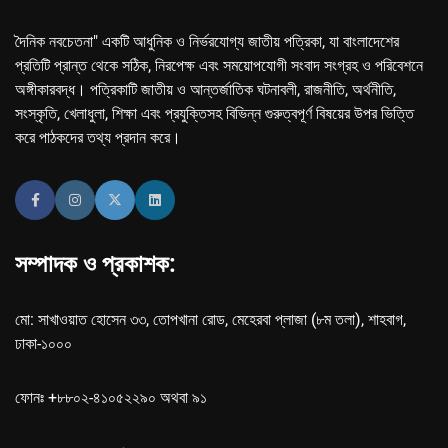
দৈনিক নবচেতনা" একটি আধুনিক ও নির্ভরযোগ্য জাতীয় পত্রিকা, যা বাংলাদেশের
প্রতিটি প্রান্ত থেকে সঠিক, নিরপেক্ষ এবং সময়োপযোগী সংবাদ সংগ্রহ ও পরিবেশনে
অঙ্গীকারবদ্ধ। পত্রিকাটি জাতীয় ও আন্তর্জাতিক ঘটনাবলী, রাজনীতি, অর্থনীতি,
সংস্কৃতি, খেলাধুলা, শিক্ষা এবং প্রযুক্তিসহ বিভিন্ন গুরুত্বপূর্ণ বিষয়ের উপর ভিত্তি
করে পাঠকদের তথ্য প্রদান করে।
সম্পাদক ও প্রকাশক:
মো: সাখাওয়াত হোসেন ৩৩, তোপখানা রোড, মেহেরবা প্লাজা (৮ম তলা), শাহবাগ,
ঢাকা-১০০০
ফোনঃ +৮৮০২-৪১০৫২২৯০ অথবা ৯১