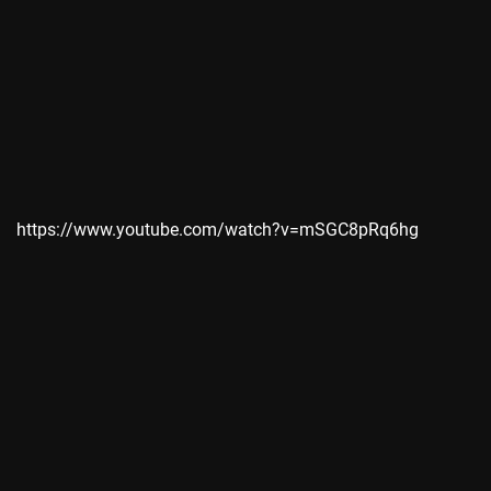
https://www.youtube.com/watch?v=mSGC8pRq6hg