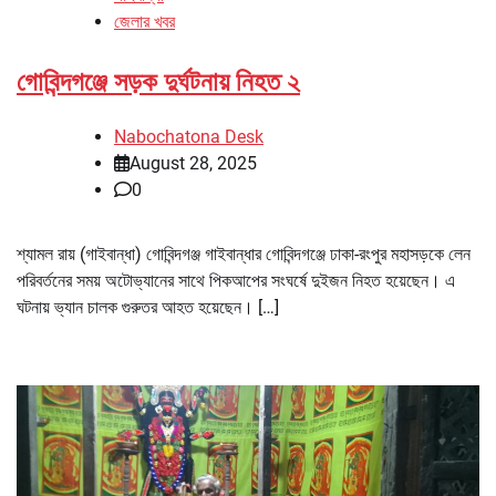
জেলার খবর
গোবিন্দগঞ্জে সড়ক দুর্ঘটনায় নিহত ২
Nabochatona Desk
August 28, 2025
0
শ্যামল রায় (গাইবান্ধা) গোবিন্দগঞ্জ গাইবান্ধার গোবিন্দগঞ্জে ঢাকা-রংপুর মহাসড়কে লেন
পরিবর্তনের সময় অটোভ্যানের সাথে পিকআপের সংঘর্ষে দুইজন নিহত হয়েছেন। এ
ঘটনায় ভ্যান চালক গুরুতর আহত হয়েছেন। […]