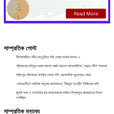
সাম্প্রতিক পোস্ট
নীলফামারীতে নদীর বালু চুরিতে বাঁধা দেয়ায় সংঘর্ষে আহত- ৬
শ্রীমঙ্গলের সাইফুর রহমান জাবেদ অর্জন করলেন আন্তর্জাতিক ‘গোল্ডেন কীস’ সম্মাননা
ফরিদপুর পৌরসভায় নাগরিক সেবায় গতি, প্রশাসনিক শৃঙ্খলায়ও জোর
নোয়াখালীতে লক্ষাধিক মানুষের মহাসমাবেশ, ‘হিজবুত তাওহীদ’ নিষিদ্ধের দাবি
জুলাই সনদ ও গণভোটের রায় বাস্তবায়নের দাবিতে দিনাজপুরে জামায়াতের বিশাল
গণমিছিল
সাম্প্রতিক মন্তব্য