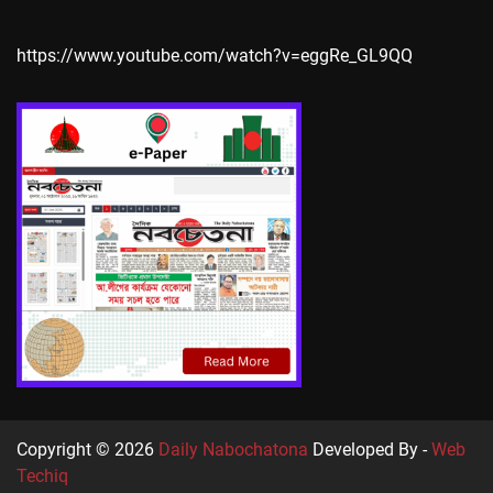
https://www.youtube.com/watch?v=eggRe_GL9QQ
Copyright © 2026
Daily Nabochatona
Developed By -
Web
Techiq