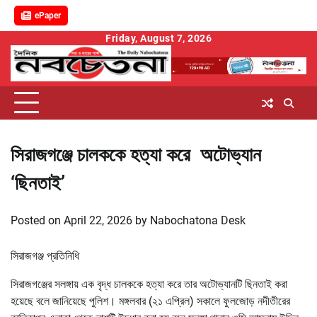
ePaper
Skip
Friday, August 7, 2026
to
content
সিরাজগঞ্জে চালককে হত্যা করে অটোভ্যান
‘ছিনতাই’
Posted on
April 22, 2026
by
Nabochatona Desk
সিরাজগঞ্জ প্রতিনিধি
সিরাজগঞ্জের সলঙ্গায় এক বৃদ্ধ চালককে হত্যা করে তার অটোভ্যানটি ছিনতাই করা
হয়েছে বলে জানিয়েছে পুলিশ। মঙ্গলবার (২১ এপ্রিল) সকালে ফুলজোড় নদীতীরের