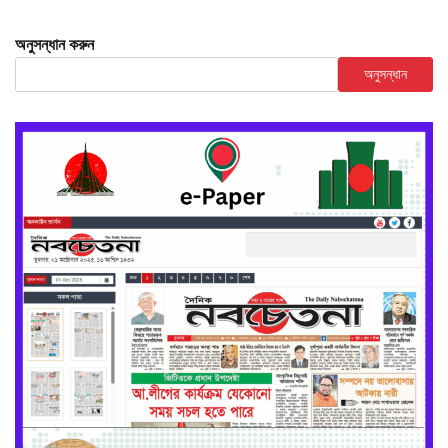
অনুসন্ধান করুন
অনুসন্ধান